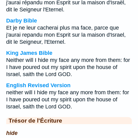
j'aurai répandu mon Esprit sur la maison d'Israël,
dit le Seigneur l'Eternel.
Darby Bible
Et je ne leur cacherai plus ma face, parce que
j'aurai repandu mon Esprit sur la maison d'Israel,
dit le Seigneur, l'Eternel.
King James Bible
Neither will I hide my face any more from them: for
I have poured out my spirit upon the house of
Israel, saith the Lord GOD.
English Revised Version
neither will I hide my face any more from them: for
I have poured out my spirit upon the house of
Israel, saith the Lord GOD.
Trésor de l'Écriture
hide