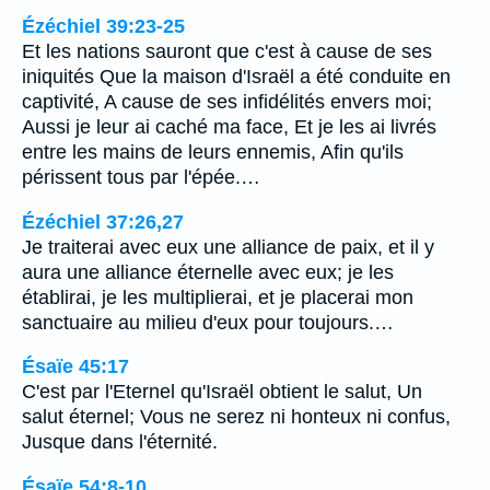
Ézéchiel 39:23-25
Et les nations sauront que c'est à cause de ses
iniquités Que la maison d'Israël a été conduite en
captivité, A cause de ses infidélités envers moi;
Aussi je leur ai caché ma face, Et je les ai livrés
entre les mains de leurs ennemis, Afin qu'ils
périssent tous par l'épée.…
Ézéchiel 37:26,27
Je traiterai avec eux une alliance de paix, et il y
aura une alliance éternelle avec eux; je les
établirai, je les multiplierai, et je placerai mon
sanctuaire au milieu d'eux pour toujours.…
Ésaïe 45:17
C'est par l'Eternel qu'Israël obtient le salut, Un
salut éternel; Vous ne serez ni honteux ni confus,
Jusque dans l'éternité.
Ésaïe 54:8-10