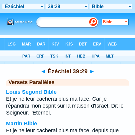
Bible
>
Ézéchiel
>
Chapitre 39
> Verset 29
◄
Ézéchiel 39:29
►
Versets Parallèles
Louis Segond Bible
Et je ne leur cacherai plus ma face, Car je
répandrai mon esprit sur la maison d'Israël, Dit le
Seigneur, l'Eternel.
Martin Bible
Et je ne leur cacherai plus ma face, depuis que