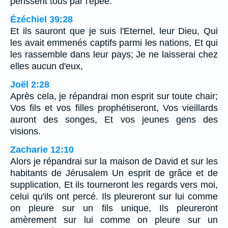
périssent tous par l'épée.
Ézéchiel 39:28
Et ils sauront que je suis l'Eternel, leur Dieu, Qui
les avait emmenés captifs parmi les nations, Et qui
les rassemble dans leur pays; Je ne laisserai chez
elles aucun d'eux,
Joël 2:28
Après cela, je répandrai mon esprit sur toute chair;
Vos fils et vos filles prophétiseront, Vos vieillards
auront des songes, Et vos jeunes gens des
visions.
Zacharie 12:10
Alors je répandrai sur la maison de David et sur les
habitants de Jérusalem Un esprit de grâce et de
supplication, Et ils tourneront les regards vers moi,
celui qu'ils ont percé. Ils pleureront sur lui comme
on pleure sur un fils unique, Ils pleureront
amèrement sur lui comme on pleure sur un