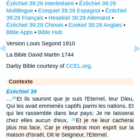
Ézéchiel 39:29 Interlinéaire
•
Ézéchiel 39:29
Multilingue
•
Ezequiel 39:29 Espagnol
•
Ézéchiel
39:29 Français
•
Hesekiel 39:29 Allemand
•
Ézéchiel 39:29 Chinois
•
Ezekiel 39:29 Anglais
•
Bible Apps
•
Bible Hub
Version Louis Segond 1910
La Bible David Martin 1744
Darby Bible courtesy of
CCEL.org
.
Contexte
Ézéchiel 39
…
Et ils sauront que je suis l'Eternel, leur Dieu,
28
Qui les avait emmenés captifs parmi les nations, Et
qui les rassemble dans leur pays; Je ne laisserai
chez elles aucun d'eux,
Et je ne leur cacherai
29
plus ma face, Car je répandrai mon esprit sur la
maison d'Israël, Dit le Seigneur, l'Eternel.