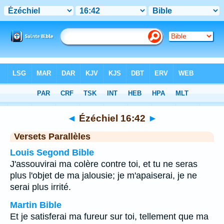
Bible
>
Ézéchiel
>
Chapitre 16
> Verset 42
◄
Ézéchiel 16:42
►
Versets Parallèles
Louis Segond Bible
J'assouvirai ma colère contre toi, et tu ne seras
plus l'objet de ma jalousie; je m'apaiserai, je ne
serai plus irrité.
Martin Bible
Et je satisferai ma fureur sur toi, tellement que ma