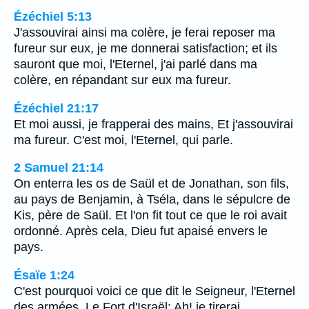
Ézéchiel 5:13
J'assouvirai ainsi ma colère, je ferai reposer ma
fureur sur eux, je me donnerai satisfaction; et ils
sauront que moi, l'Eternel, j'ai parlé dans ma
colère, en répandant sur eux ma fureur.
Ézéchiel 21:17
Et moi aussi, je frapperai des mains, Et j'assouvirai
ma fureur. C'est moi, l'Eternel, qui parle.
2 Samuel 21:14
On enterra les os de Saül et de Jonathan, son fils,
au pays de Benjamin, à Tséla, dans le sépulcre de
Kis, père de Saül. Et l'on fit tout ce que le roi avait
ordonné. Après cela, Dieu fut apaisé envers le
pays.
Ésaïe 1:24
C'est pourquoi voici ce que dit le Seigneur, l'Eternel
des armées, Le Fort d'Israël: Ah! je tirerai