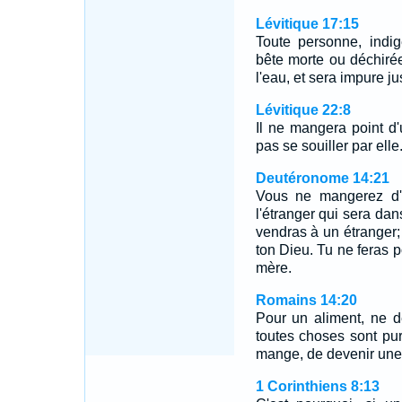
Lévitique 17:15
Toute personne, indi
bête morte ou déchiré
l'eau, et sera impure ju
Lévitique 22:8
Il ne mangera point d
pas se souiller par elle.
Deutéronome 14:21
Vous ne mangerez d'
l'étranger qui sera dans
vendras à un étranger; 
ton Dieu. Tu ne feras p
mère.
Romains 14:20
Pour un aliment, ne dé
toutes choses sont pur
mange, de devenir une
1 Corinthiens 8:13