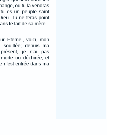
a mange, ou tu la vendras
 tu es un peuple saint
 Dieu. Tu ne feras point
ans le lait de sa mère.
ur Eternel, voici, mon
 souillée; depuis ma
présent, je n'ai pas
morte ou déchirée, et
e n'est entrée dans ma