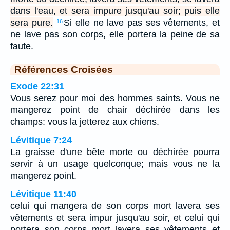
dans l'eau, et sera impure jusqu'au soir; puis elle
sera pure.
Si elle ne lave pas ses vêtements, et
16
ne lave pas son corps, elle portera la peine de sa
faute.
Références Croisées
Exode 22:31
Vous serez pour moi des hommes saints. Vous ne
mangerez point de chair déchirée dans les
champs: vous la jetterez aux chiens.
Lévitique 7:24
La graisse d'une bête morte ou déchirée pourra
servir à un usage quelconque; mais vous ne la
mangerez point.
Lévitique 11:40
celui qui mangera de son corps mort lavera ses
vêtements et sera impur jusqu'au soir, et celui qui
portera son corps mort lavera ses vêtements et