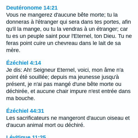
Deutéronome 14:21
Vous ne mangerez d'aucune bête morte; tu la
donneras à l'étranger qui sera dans tes portes, afin
qu'il la mange, ou tu la vendras à un étranger; car
tu es un peuple saint pour l'Eternel, ton Dieu. Tu ne
feras point cuire un chevreau dans le lait de sa
mère.
Ézéchiel 4:14
Je dis: Ah! Seigneur Eternel, voici, mon âme n'a
point été souillée; depuis ma jeunesse jusqu'à
présent, je n'ai pas mangé d'une bête morte ou
déchirée, et aucune chair impure n'est entrée dans
ma bouche.
Ézéchiel 44:31
Les sacrificateurs ne mangeront d'aucun oiseau et
d'aucun animal mort ou déchiré.
Lévitique 11:25