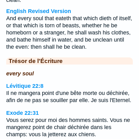
clean.
English Revised Version
And every soul that eateth that which dieth of itself,
or that which is torn of beasts, whether he be
homeborn or a stranger, he shall wash his clothes,
and bathe himself in water, and be unclean until
the even: then shall he be clean.
Trésor de l'Écriture
every soul
Lévitique 22:8
Il ne mangera point d'une bête morte ou déchirée,
afin de ne pas se souiller par elle. Je suis l'Eternel.
Exode 22:31
Vous serez pour moi des hommes saints. Vous ne
mangerez point de chair déchirée dans les
champs: vous la jetterez aux chiens.