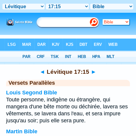
Bible
>
Lévitique
>
Chapitre 17
> Verset 15
◄
Lévitique 17:15
►
Versets Parallèles
Louis Segond Bible
Toute personne, indigène ou étrangère, qui
mangera d'une bête morte ou déchirée, lavera ses
vêtements, se lavera dans l'eau, et sera impure
jusqu'au soir; puis elle sera pure.
Martin Bible