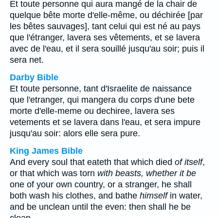
Et toute personne qui aura mangé de la chair de
quelque bête morte d'elle-même, ou déchirée [par
les bêtes sauvages], tant celui qui est né au pays
que l'étranger, lavera ses vêtements, et se lavera
avec de l'eau, et il sera souillé jusqu'au soir; puis il
sera net.
Darby Bible
Et toute personne, tant d'Israelite de naissance
que l'etranger, qui mangera du corps d'une bete
morte d'elle-meme ou dechiree, lavera ses
vetements et se lavera dans l'eau, et sera impure
jusqu'au soir: alors elle sera pure.
King James Bible
And every soul that eateth that which died
of itself
,
or that which was torn
with beasts, whether it be
one of your own country, or a stranger, he shall
both wash his clothes, and bathe
himself
in water,
and be unclean until the even: then shall he be