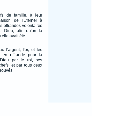
fs de famille, à leur
aison de l'Eternel à
es offrandes volontaires
 Dieu, afin qu'on la
ù elle avait été.
 l'argent, l'or, et les
s en offrande pour la
Dieu par le roi, ses
chefs, et par tous ceux
trouvés.