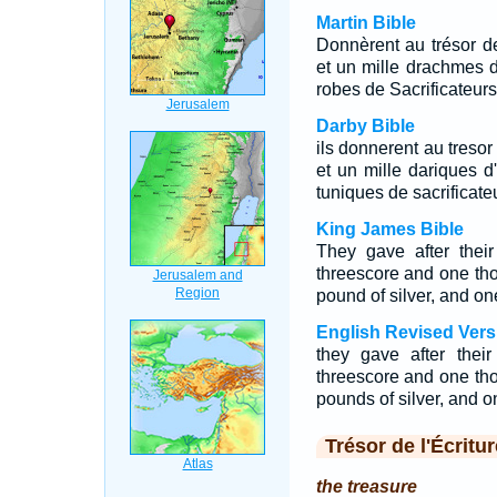
Martin Bible
Donnèrent au trésor de
et un mille drachmes d'
robes de Sacrificateurs
Darby Bible
ils donnerent au tresor
et un mille dariques d'
tuniques de sacrificate
King James Bible
They gave after their
threescore and one th
pound of silver, and on
English Revised Vers
they gave after their
threescore and one tho
pounds of silver, and o
Trésor de l'Écritur
the treasure