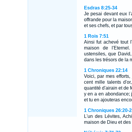
Esdras 8:25-34
Je pesai devant eux l'a
offrande pour la maison
et ses chefs, et par to
1 Rois 7:51
Ainsi fut achevé tout 
maison de l'Eternel. 
ustensiles, que David, 
dans les trésors de la 
1 Chroniques 22:14
Voici, par mes efforts,
cent mille talents d'or
quantité d'airain et de f
y en a en abondance; j'
et tu en ajouteras enco
1 Chroniques 26:20-2
L'un des Lévites, Achi
maison de Dieu et des 