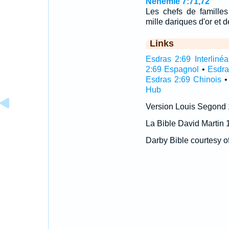
Néhémie 7:71,72
Les chefs de familles
mille dariques d'or et 
Links
Esdras 2:69 Interlinéa
2:69 Espagnol
•
Esdra
Esdras 2:69 Chinois
Hub
Version Louis Segond
La Bible David Martin 
Darby Bible courtesy o