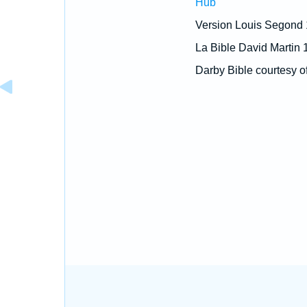
Hub
Version Louis Segond
La Bible David Martin 
Darby Bible courtesy o