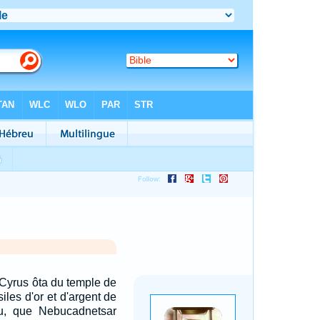
 Cyrus ôta du temple de
iles d'or et d'argent de
u, que Nebucadnetsar