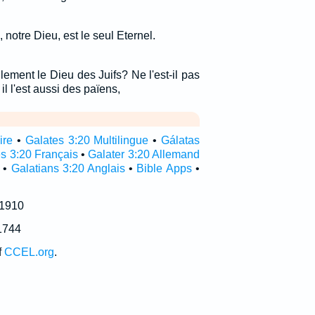
, notre Dieu, est le seul Eternel.
lement le Dieu des Juifs? Ne l'est-il pas
il l'est aussi des païens,
ire
•
Galates 3:20 Multilingue
•
Gálatas
s 3:20 Français
•
Galater 3:20 Allemand
•
Galatians 3:20 Anglais
•
Bible Apps
•
 1910
1744
f
CCEL.org
.