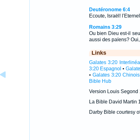
Deutéronome 6:4
Ecoute, Israël! l'Eternel
Romains 3:29
Ou bien Dieu est-il seu
aussi des païens? Oui, 
Links
Galates 3:20 Interlinéa
3:20 Espagnol
•
Galate
•
Galates 3:20 Chinois
Bible Hub
Version Louis Segond
La Bible David Martin 
Darby Bible courtesy o