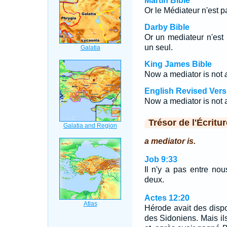
Martin Bible
Or le Médiateur n'est p
Darby Bible
Or un mediateur n'est
un seul.
King James Bible
Now a mediator is not
English Revised Vers
Now a mediator is not a
Trésor de l'Écritur
a mediator is.
Job 9:33
Il n'y a pas entre no
deux.
Actes 12:20
Hérode avait des dispos
des Sidoniens. Mais il