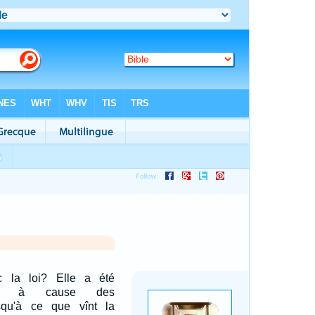
c la loi? Elle a été
ite à cause des
usqu'à ce que vînt la