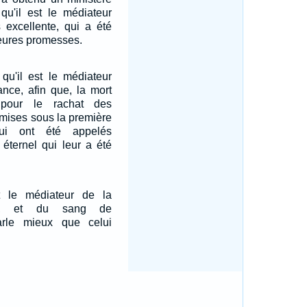
 qu'il est le médiateur
s excellente, qui a été
leures promesses.
 qu'il est le médiateur
ance, afin que, la mort
 pour le rachat des
mises sous la première
qui ont été appelés
e éternel qui leur a été
 le médiateur de la
nce, et du sang de
arle mieux que celui