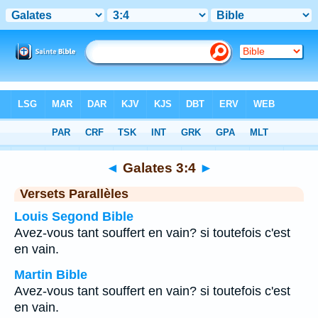
Bible
>
Galates
>
Chapitre 3
> Verset 4
◄
Galates 3:4
►
Versets Parallèles
Louis Segond Bible
Avez-vous tant souffert en vain? si toutefois c'est
en vain.
Martin Bible
Avez-vous tant souffert en vain? si toutefois c'est
en vain.