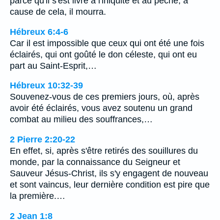
parce qu'il s'est livré à l'iniquité et au péché; à
cause de cela, il mourra.
Hébreux 6:4-6
Car il est impossible que ceux qui ont été une fois
éclairés, qui ont goûté le don céleste, qui ont eu
part au Saint-Esprit,…
Hébreux 10:32-39
Souvenez-vous de ces premiers jours, où, après
avoir été éclairés, vous avez soutenu un grand
combat au milieu des souffrances,…
2 Pierre 2:20-22
En effet, si, après s'être retirés des souillures du
monde, par la connaissance du Seigneur et
Sauveur Jésus-Christ, ils s'y engagent de nouveau
et sont vaincus, leur dernière condition est pire que
la première.…
2 Jean 1:8