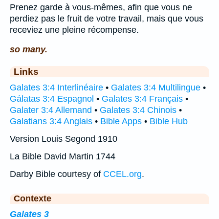
Prenez garde à vous-mêmes, afin que vous ne
perdiez pas le fruit de votre travail, mais que vous
receviez une pleine récompense.
so many.
Links
Galates 3:4 Interlinéaire
•
Galates 3:4 Multilingue
•
Gálatas 3:4 Espagnol
•
Galates 3:4 Français
•
Galater 3:4 Allemand
•
Galates 3:4 Chinois
•
Galatians 3:4 Anglais
•
Bible Apps
•
Bible Hub
Version Louis Segond 1910
La Bible David Martin 1744
Darby Bible courtesy of
CCEL.org
.
Contexte
Galates 3