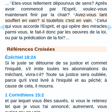
…
Etes-vous tellement dépourvus de sens? Après
3
avoir commencé par l'Esprit, voulez-vous
maintenant finir par la chair?
Avez-vous tant
4
souffert en vain? si toutefois c'est en vain.
Celui
5
qui vous accorde l'Esprit, et qui opère des miracles
parmi vous, le fait-il donc par les oeuvres de la loi,
ou par la prédication de la foi?…
Références Croisées
Ézéchiel 18:24
Si le juste se détourne de sa justice et commet
l'iniquité, s'il imite toutes les abominations du
méchant, vivra-t-il? Toute sa justice sera oubliée,
parce qu'il s'est livré à l'iniquité et au péché; à
cause de cela, il mourra.
1 Corinthiens 15:2
et par lequel vous êtes sauvés, si vous le retenez
tel que je vous l'ai annoncé; autrement, vous