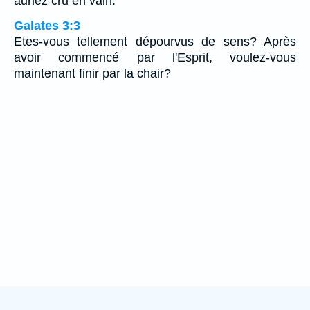
auriez cru en vain.
Galates 3:3
Etes-vous tellement dépourvus de sens? Après
avoir commencé par l'Esprit, voulez-vous
maintenant finir par la chair?