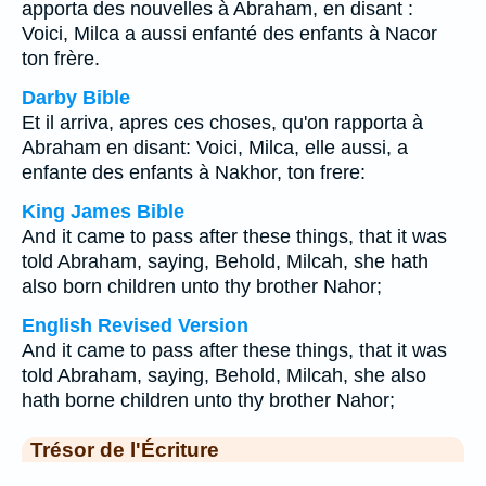
apporta des nouvelles à Abraham, en disant :
Voici, Milca a aussi enfanté des enfants à Nacor
ton frère.
Darby Bible
Et il arriva, apres ces choses, qu'on rapporta à
Abraham en disant: Voici, Milca, elle aussi, a
enfante des enfants à Nakhor, ton frere:
King James Bible
And it came to pass after these things, that it was
told Abraham, saying, Behold, Milcah, she hath
also born children unto thy brother Nahor;
English Revised Version
And it came to pass after these things, that it was
told Abraham, saying, Behold, Milcah, she also
hath borne children unto thy brother Nahor;
Trésor de l'Écriture