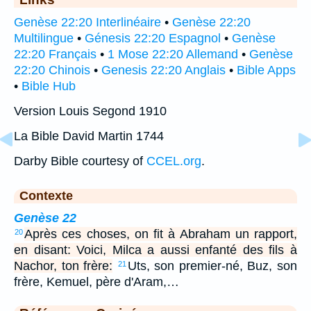
Genèse 22:20 Interlinéaire
•
Genèse 22:20
Multilingue
•
Génesis 22:20 Espagnol
•
Genèse
22:20 Français
•
1 Mose 22:20 Allemand
•
Genèse
22:20 Chinois
•
Genesis 22:20 Anglais
•
Bible Apps
•
Bible Hub
Version Louis Segond 1910
La Bible David Martin 1744
Darby Bible courtesy of
CCEL.org
.
Contexte
Genèse 22
Après ces choses, on fit à Abraham un rapport,
20
en disant: Voici, Milca a aussi enfanté des fils à
Nachor, ton frère:
Uts, son premier-né, Buz, son
21
frère, Kemuel, père d'Aram,…