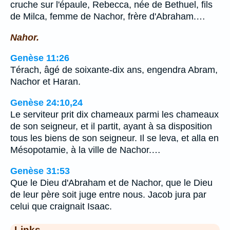
cruche sur l'épaule, Rebecca, née de Bethuel, fils
de Milca, femme de Nachor, frère d'Abraham.…
Nahor.
Genèse 11:26
Térach, âgé de soixante-dix ans, engendra Abram,
Nachor et Haran.
Genèse 24:10,24
Le serviteur prit dix chameaux parmi les chameaux
de son seigneur, et il partit, ayant à sa disposition
tous les biens de son seigneur. Il se leva, et alla en
Mésopotamie, à la ville de Nachor.…
Genèse 31:53
Que le Dieu d'Abraham et de Nachor, que le Dieu
de leur père soit juge entre nous. Jacob jura par
celui que craignait Isaac.
Links