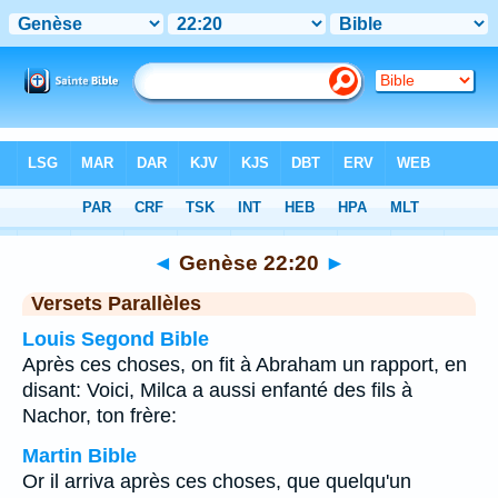
Bible
>
Genèse
>
Chapitre 22
> Verset 20
◄
Genèse 22:20
►
Versets Parallèles
Louis Segond Bible
Après ces choses, on fit à Abraham un rapport, en
disant: Voici, Milca a aussi enfanté des fils à
Nachor, ton frère:
Martin Bible
Or il arriva après ces choses, que quelqu'un