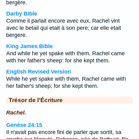
bergère.
Darby Bible
Comme il parlait encore avec eux, Rachel vint
avec le betail qui etait à son pere; car elle etait
bergere.
King James Bible
And while he yet spake with them, Rachel came
with her father's sheep: for she kept them.
English Revised Version
While he yet spake with them, Rachel came with
her father's sheep; for she kept them.
Trésor de l'Écriture
Rachel.
Genèse 24:15
Il n'avait pas encore fini de parler que sortit, sa