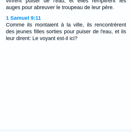
vinrent puiser de l'eau, et elles remplirent les
auges pour abreuver le troupeau de leur père.
1 Samuel 9:11
Comme ils montaient à la ville, ils rencontrèrent
des jeunes filles sorties pour puiser de l'eau, et ils
leur dirent: Le voyant est-il ici?