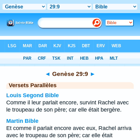
Bible
>
Genèse
>
Chapitre 29
> Verset 9
◄
Genèse 29:9
►
Versets Parallèles
Louis Segond Bible
Comme il leur parlait encore, survint Rachel avec
le troupeau de son père; car elle était bergère.
Martin Bible
Et comme il parlait encore avec eux, Rachel arriva
avec le troupeau de son père; car elle était