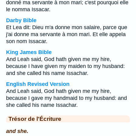
donné ma servante à mon mari; c'est pourquoi elle
le nomma Issacar.
Darby Bible
Et Lea dit: Dieu m'a donne mon salaire, parce que
j'ai donne ma servante à mon mari. Et elle appela
son nom Issacar.
King James Bible
And Leah said, God hath given me my hire,
because I have given my maiden to my husband:
and she called his name Issachar.
English Revised Version
And Leah said, God hath given me my hire,
because I gave my handmaid to my husband: and
she called his name Issachar.
Trésor de l'Écriture
and she.