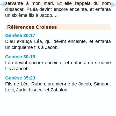
servante à mon mari. Et elle l'appela du nom
d'Issacar.
Léa devint encore enceinte, et enfanta
19
un sixième fils à Jacob.…
Références Croisées
Genèse 30:17
Dieu exauça Léa, qui devint enceinte, et enfanta
un cinquième fils à Jacob.
Genèse 30:19
Léa devint encore enceinte, et enfanta un sixième
fils à Jacob.
Genèse 35:23
Fils de Léa: Ruben, premier-né de Jacob, Siméon,
Lévi, Juda, Issacar et Zabulon.