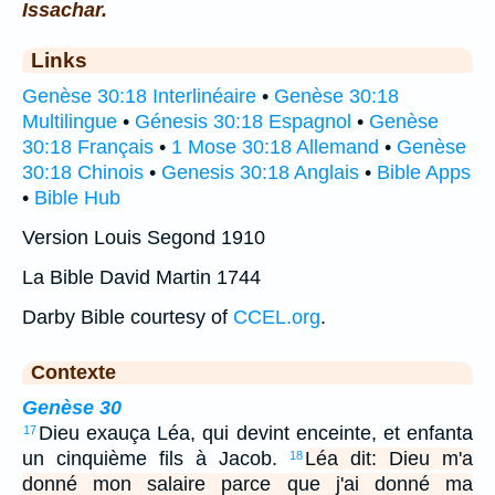
Issachar.
Links
Genèse 30:18 Interlinéaire
•
Genèse 30:18
Multilingue
•
Génesis 30:18 Espagnol
•
Genèse
30:18 Français
•
1 Mose 30:18 Allemand
•
Genèse
30:18 Chinois
•
Genesis 30:18 Anglais
•
Bible Apps
•
Bible Hub
Version Louis Segond 1910
La Bible David Martin 1744
Darby Bible courtesy of
CCEL.org
.
Contexte
Genèse 30
Dieu exauça Léa, qui devint enceinte, et enfanta
17
un cinquième fils à Jacob.
Léa dit: Dieu m'a
18
donné mon salaire parce que j'ai donné ma