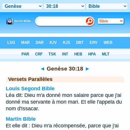
Bible
>
Genèse
>
Chapitre 30
> Verset 18
◄
Genèse 30:18
►
Versets Parallèles
Louis Segond Bible
Léa dit: Dieu m'a donné mon salaire parce que j'ai
donné ma servante à mon mari. Et elle l'appela du
nom d'Issacar.
Martin Bible
Et elle dit : Dieu m'a récompensée, parce que j'ai