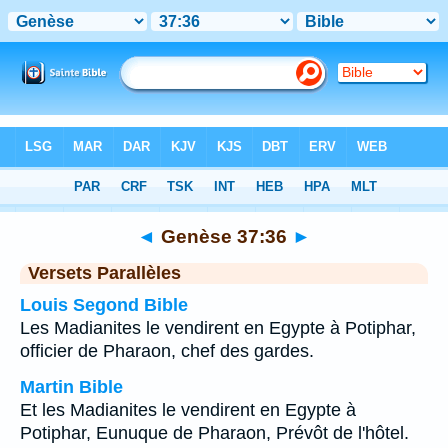
Bible
>
Genèse
>
Chapitre 37
> Verset 36
◄
Genèse 37:36
►
Versets Parallèles
Louis Segond Bible
Les Madianites le vendirent en Egypte à Potiphar,
officier de Pharaon, chef des gardes.
Martin Bible
Et les Madianites le vendirent en Egypte à
Potiphar, Eunuque de Pharaon, Prévôt de l'hôtel.