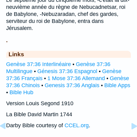
neuvième année du règne de Nebucadnetsar, roi
de Babylone, -Nebuzaradan, chef des gardes,
serviteur du roi de Babylone, entra dans
Jérusalem.
.
Links
Genèse 37:36 Interlinéaire
•
Genèse 37:36
Multilingue
•
Génesis 37:36 Espagnol
•
Genèse
37:36 Français
•
1 Mose 37:36 Allemand
•
Genèse
37:36 Chinois
•
Genesis 37:36 Anglais
•
Bible Apps
•
Bible Hub
Version Louis Segond 1910
La Bible David Martin 1744
Darby Bible courtesy of
CCEL.org
.