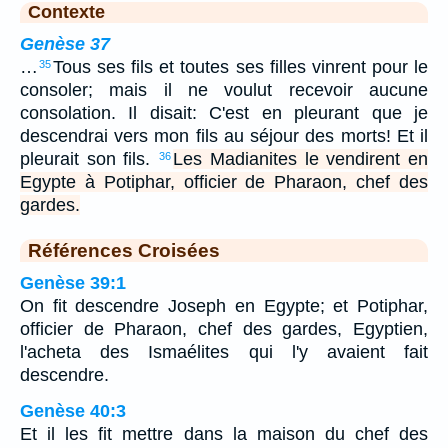
Contexte
Genèse 37
…
Tous ses fils et toutes ses filles vinrent pour le
35
consoler; mais il ne voulut recevoir aucune
consolation. Il disait: C'est en pleurant que je
descendrai vers mon fils au séjour des morts! Et il
pleurait son fils.
Les Madianites le vendirent en
36
Egypte à Potiphar, officier de Pharaon, chef des
gardes.
Références Croisées
Genèse 39:1
On fit descendre Joseph en Egypte; et Potiphar,
officier de Pharaon, chef des gardes, Egyptien,
l'acheta des Ismaélites qui l'y avaient fait
descendre.
Genèse 40:3
Et il les fit mettre dans la maison du chef des