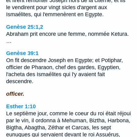
et firent remonter Joseph hors de la citerne; et ils
le vendirent pour vingt sicles d'argent aux
Ismaélites, qui l'emmenèrent en Egypte.
Genèse 25:1,2
Abraham prit encore une femme, nommée Ketura.
…
Genèse 39:1
On fit descendre Joseph en Egypte; et Potiphar,
officier de Pharaon, chef des gardes, Egyptien,
l'acheta des Ismaélites qui l'y avaient fait
descendre.
officer.
Esther 1:10
Le septième jour, comme le coeur du roi était réjoui
par le vin, il ordonna à Mehuman, Biztha, Harbona,
Bigtha, Abagtha, Zéthar et Carcas, les sept
eunuques qui servaient devant le roi Assuérus,