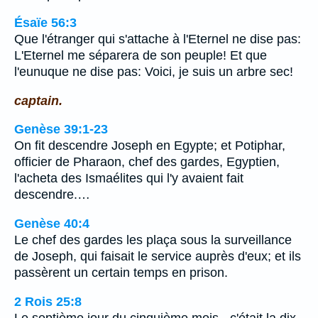
Ésaïe 56:3
Que l'étranger qui s'attache à l'Eternel ne dise pas:
L'Eternel me séparera de son peuple! Et que
l'eunuque ne dise pas: Voici, je suis un arbre sec!
captain.
Genèse 39:1-23
On fit descendre Joseph en Egypte; et Potiphar,
officier de Pharaon, chef des gardes, Egyptien,
l'acheta des Ismaélites qui l'y avaient fait
descendre.…
Genèse 40:4
Le chef des gardes les plaça sous la surveillance
de Joseph, qui faisait le service auprès d'eux; et ils
passèrent un certain temps en prison.
2 Rois 25:8
Le septième jour du cinquième mois, -c'était la dix-