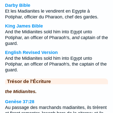
Darby Bible
Et les Madianites le vendirent en Egypte à
Potiphar, officier du Pharaon, chef des gardes.
King James Bible
And the Midianites sold him into Egypt unto
Potiphar, an officer of Pharaoh's,
and
captain of the
guard.
English Revised Version
And the Midianites sold him into Egypt unto
Potiphar, an officer of Pharaoh's, the captain of the
guard.
Trésor de l'Écriture
the Midianites.
Genèse 37:28
Au passage des marchands madianites, ils tirèrent