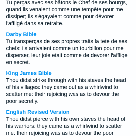
Tu perças avec ses bâtons le Chef de ses bourgs,
quand ils venaient comme une tempête pour me
dissiper; ils s'égayaient comme pour dévorer
l'affligé dans sa retraite.
Darby Bible
Tu transperças de ses propres traits la tete de ses
chefs: ils arrivaient comme un tourbillon pour me
disperser, leur joie etait comme de devorer l'afflige
en secret.
King James Bible
Thou didst strike through with his staves the head
of his villages: they came out as a whirlwind to
scatter me: their rejoicing
was
as to devour the
poor secretly.
English Revised Version
Thou didst pierce with his own staves the head of
his warriors: they came as a whirlwind to scatter
me: their rejoicing was as to devour the poor