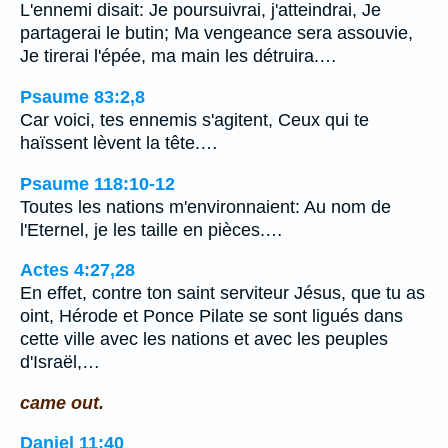
L'ennemi disait: Je poursuivrai, j'atteindrai, Je
partagerai le butin; Ma vengeance sera assouvie,
Je tirerai l'épée, ma main les détruira.…
Psaume 83:2,8
Car voici, tes ennemis s'agitent, Ceux qui te
haïssent lèvent la tête.…
Psaume 118:10-12
Toutes les nations m'environnaient: Au nom de
l'Eternel, je les taille en pièces.…
Actes 4:27,28
En effet, contre ton saint serviteur Jésus, que tu as
oint, Hérode et Ponce Pilate se sont ligués dans
cette ville avec les nations et avec les peuples
d'Israël,…
came out.
Daniel 11:40