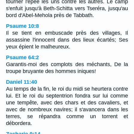
tourner l'épée les uns contre les autres. Le camp
s'enfuit jusqu'à Beth-Schitta vers Tseréra, jusqu'au
bord d'Abel-Mehola près de Tabbath.
Psaume 10:8
Il se tient en embuscade près des villages, Il
assassine l'innocent dans des lieux écartés; Ses
yeux épient le malheureux.
Psaume 64:2
Garantis-moi des complots des méchants, De la
troupe bruyante des hommes iniques!
Daniel 11:40
Au temps de la fin, le roi du midi se heurtera contre
lui. Et le roi du septentrion fondra sur lui comme
une tempête, avec des chars et des cavaliers, et
avec de nombreux navires; il s'avancera dans les
terres, se répandra comme un torrent et
débordera.