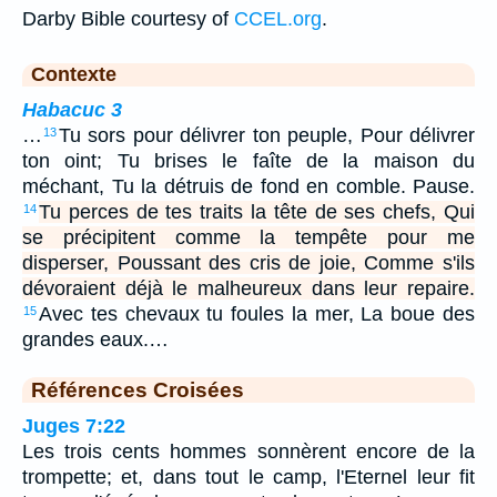
Darby Bible courtesy of
CCEL.org
.
Contexte
Habacuc 3
…
Tu sors pour délivrer ton peuple, Pour délivrer
13
ton oint; Tu brises le faîte de la maison du
méchant, Tu la détruis de fond en comble. Pause.
Tu perces de tes traits la tête de ses chefs, Qui
14
se précipitent comme la tempête pour me
disperser, Poussant des cris de joie, Comme s'ils
dévoraient déjà le malheureux dans leur repaire.
Avec tes chevaux tu foules la mer, La boue des
15
grandes eaux.…
Références Croisées
Juges 7:22
Les trois cents hommes sonnèrent encore de la
trompette; et, dans tout le camp, l'Eternel leur fit