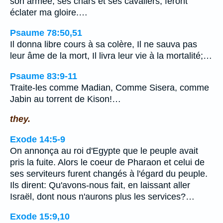
son armée, ses chars et ses cavaliers, feront
éclater ma gloire.…
Psaume 78:50,51
Il donna libre cours à sa colère, Il ne sauva pas
leur âme de la mort, Il livra leur vie à la mortalité;…
Psaume 83:9-11
Traite-les comme Madian, Comme Sisera, comme
Jabin au torrent de Kison!…
they.
Exode 14:5-9
On annonça au roi d'Egypte que le peuple avait
pris la fuite. Alors le coeur de Pharaon et celui de
ses serviteurs furent changés à l'égard du peuple.
Ils dirent: Qu'avons-nous fait, en laissant aller
Israël, dont nous n'aurons plus les services?…
Exode 15:9,10