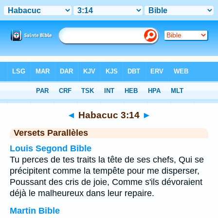
Bible
>
Habacuc
>
Chapitre 3
> Verset 14
◄
Habacuc 3:14
►
Versets Parallèles
Louis Segond Bible
Tu perces de tes traits la tête de ses chefs, Qui se
précipitent comme la tempête pour me disperser,
Poussant des cris de joie, Comme s'ils dévoraient
déjà le malheureux dans leur repaire.
Martin Bible