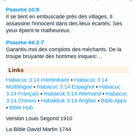
Psaume 10:8
Il se tient en embuscade près des villages, Il
assassine l'innocent dans des lieux écartés; Ses
yeux épient le malheureux.
Psaume 64:2-7
Garantis-moi des complots des méchants, De la
troupe bruyante des hommes iniques!…
Links
Habacuc 3:14 Interlinéaire
•
Habacuc 3:14
Multilingue
•
Habacuc 3:14 Espagnol
•
Habacuc
3:14 Français
•
Habakuk 3:14 Allemand
•
Habacuc
3:14 Chinois
•
Habakkuk 3:14 Anglais
•
Bible Apps
•
Bible Hub
Version Louis Segond 1910
La Bible David Martin 1744