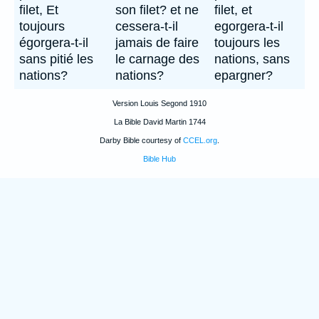
filet, Et
son filet? et ne
filet, et
toujours
cessera-t-il
egorgera-t-il
égorgera-t-il
jamais de faire
toujours les
sans pitié les
le carnage des
nations, sans
nations?
nations?
epargner?
Version Louis Segond 1910
La Bible David Martin 1744
Darby Bible courtesy of
CCEL.org
.
Bible Hub