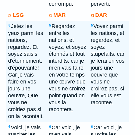
corrompu.
perverti.
LSG
MAR
DAR
Jetez les
Regardez
Voyez parmi
5
5
5
yeux parmi les
entre les
les nations, et
nations,
nations, et
regardez, et
regardez, Et
voyez, et soyez
soyez
soyez saisis
étonnés et tout
stupefaits; car
d'étonnement,
interdits, car je
je ferai en vos
d'épouvante!
m'en vais faire
jours une
Car je vais
en votre temps
oeuvre que
faire en vos
une œuvre que
vous ne
jours une
vous ne croirez
croirez pas, si
oeuvre, Que
point quand on
elle vous est
vous ne
vous la
racontee.
croiriez pas si
racontera.
on la racontait.
Voici, je vais
Car voici, je
Car voici, je
6
6
6
susciter les
m'en vais
suscite les