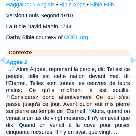
Haggai 2:15 Anglais
•
Bible Apps
•
Bible Hub
Version Louis Segond 1910
La Bible David Martin 1744
Darby Bible courtesy of
CCEL.org
.
Contexte
Aggée 2
…
Alors Aggée, reprenant la parole, dit: Tel est ce
14
peuple, telle est cette nation devant moi, dit
l'Eternel, Telles sont toutes les oeuvres de leurs
mains; Ce qu'ils m'offrent là est souillé.
Considérez donc attentivement Ce qui s'est
15
passé jusqu'à ce jour, Avant qu'on eût mis pierre
sur pierre au temple de l'Eternel!
Alors, quand on
16
venait à un tas de vingt mesures, Il n'y en avait que
dix; Quand on venait à la cuve pour puiser
cinquante mesures, Il n'y en avait que vingt.…