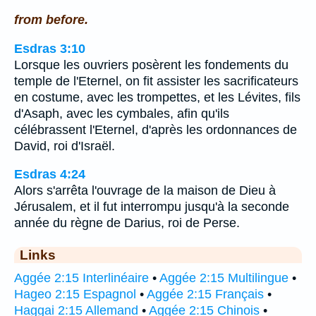
from before.
Esdras 3:10
Lorsque les ouvriers posèrent les fondements du
temple de l'Eternel, on fit assister les sacrificateurs
en costume, avec les trompettes, et les Lévites, fils
d'Asaph, avec les cymbales, afin qu'ils
célébrassent l'Eternel, d'après les ordonnances de
David, roi d'Israël.
Esdras 4:24
Alors s'arrêta l'ouvrage de la maison de Dieu à
Jérusalem, et il fut interrompu jusqu'à la seconde
année du règne de Darius, roi de Perse.
Links
Aggée 2:15 Interlinéaire
•
Aggée 2:15 Multilingue
•
Hageo 2:15 Espagnol
•
Aggée 2:15 Français
•
Haggai 2:15 Allemand
•
Aggée 2:15 Chinois
•