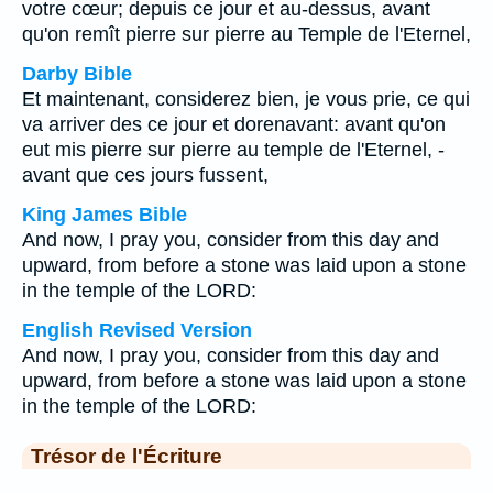
votre cœur; depuis ce jour et au-dessus, avant
qu'on remît pierre sur pierre au Temple de l'Eternel,
Darby Bible
Et maintenant, considerez bien, je vous prie, ce qui
va arriver des ce jour et dorenavant: avant qu'on
eut mis pierre sur pierre au temple de l'Eternel, -
avant que ces jours fussent,
King James Bible
And now, I pray you, consider from this day and
upward, from before a stone was laid upon a stone
in the temple of the LORD:
English Revised Version
And now, I pray you, consider from this day and
upward, from before a stone was laid upon a stone
in the temple of the LORD:
Trésor de l'Écriture