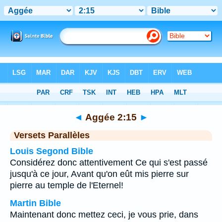
Bible
>
Aggée
>
Chapitre 2
> Verset 15
◄
Aggée 2:15
►
Versets Parallèles
Louis Segond Bible
Considérez donc attentivement Ce qui s'est passé
jusqu'à ce jour, Avant qu'on eût mis pierre sur
pierre au temple de l'Eternel!
Martin Bible
Maintenant donc mettez ceci, je vous prie, dans