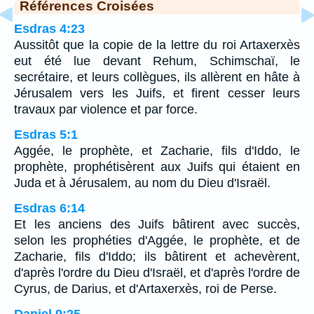
Références Croisées
Esdras 4:23
Aussitôt que la copie de la lettre du roi Artaxerxès
eut été lue devant Rehum, Schimschaï, le
secrétaire, et leurs collègues, ils allèrent en hâte à
Jérusalem vers les Juifs, et firent cesser leurs
travaux par violence et par force.
Esdras 5:1
Aggée, le prophète, et Zacharie, fils d'Iddo, le
prophète, prophétisèrent aux Juifs qui étaient en
Juda et à Jérusalem, au nom du Dieu d'Israël.
Esdras 6:14
Et les anciens des Juifs bâtirent avec succès,
selon les prophéties d'Aggée, le prophète, et de
Zacharie, fils d'Iddo; ils bâtirent et achevèrent,
d'après l'ordre du Dieu d'Israël, et d'après l'ordre de
Cyrus, de Darius, et d'Artaxerxès, roi de Perse.
Daniel 9:25