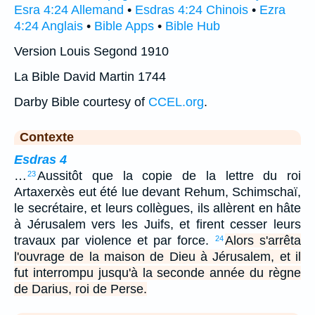
Esra 4:24 Allemand
•
Esdras 4:24 Chinois
•
Ezra
4:24 Anglais
•
Bible Apps
•
Bible Hub
Version Louis Segond 1910
La Bible David Martin 1744
Darby Bible courtesy of
CCEL.org
.
Contexte
Esdras 4
…
Aussitôt que la copie de la lettre du roi
23
Artaxerxès eut été lue devant Rehum, Schimschaï,
le secrétaire, et leurs collègues, ils allèrent en hâte
à Jérusalem vers les Juifs, et firent cesser leurs
travaux par violence et par force.
Alors s'arrêta
24
l'ouvrage de la maison de Dieu à Jérusalem, et il
fut interrompu jusqu'à la seconde année du règne
de Darius, roi de Perse.