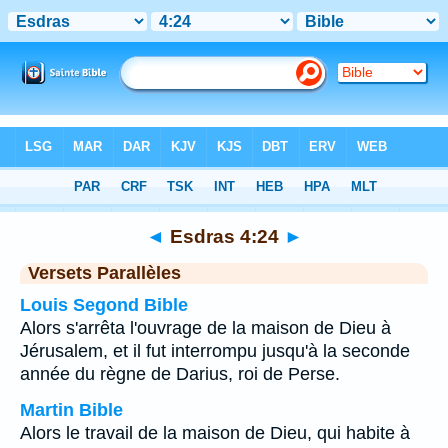
Bible
>
Esdras
>
Chapitre 4
> Verset 24
◄
Esdras 4:24
►
Versets Parallèles
Louis Segond Bible
Alors s'arrêta l'ouvrage de la maison de Dieu à
Jérusalem, et il fut interrompu jusqu'à la seconde
année du règne de Darius, roi de Perse.
Martin Bible
Alors le travail de la maison de Dieu, qui habite à