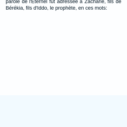
parole de l'Eternel fut adressée à Zacharie, fils de
Bérékia, fils d'Iddo, le prophète, en ces mots: