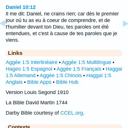
Daniel 10:12
Il me dit: Daniel, ne crains rien; car dès le premier
jour où tu as eu à coeur de comprendre, et de
t'humilier devant ton Dieu, tes paroles ont été
entendues, et c'est à cause de tes paroles que je
viens.
Links
Aggée 1:5 Interlinéaire
•
Aggée 1:5 Multilingue
•
Hageo 1:5 Espagnol
•
Aggée 1:5 Français
•
Haggai
1:5 Allemand
•
Aggée 1:5 Chinois
•
Haggai 1:5
Anglais
•
Bible Apps
•
Bible Hub
Version Louis Segond 1910
La Bible David Martin 1744
Darby Bible courtesy of
CCEL.org
.
Contexte