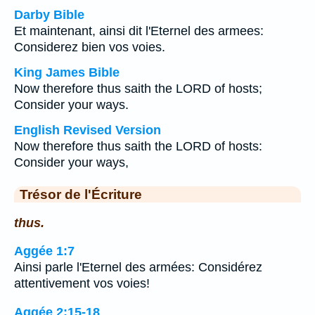
Darby Bible
Et maintenant, ainsi dit l'Eternel des armees:
Considerez bien vos voies.
King James Bible
Now therefore thus saith the LORD of hosts;
Consider your ways.
English Revised Version
Now therefore thus saith the LORD of hosts:
Consider your ways,
Trésor de l'Écriture
thus.
Aggée 1:7
Ainsi parle l'Eternel des armées: Considérez
attentivement vos voies!
Aggée 2:15-18