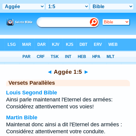
Bible
>
Aggée
>
Chapitre 1
> Verset 5
◄
Aggée 1:5
►
Versets Parallèles
Louis Segond Bible
Ainsi parle maintenant l'Eternel des armées:
Considérez attentivement vos voies!
Martin Bible
Maintenat donc ainsi a dit l'Eternel des armées :
Considérez attentivement votre conduite.