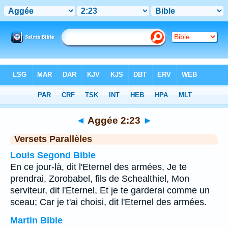
Bible
>
Aggée
>
Chapitre 2
> Verset 23
◄
Aggée 2:23
►
Versets Parallèles
Louis Segond Bible
En ce jour-là, dit l'Eternel des armées, Je te
prendrai, Zorobabel, fils de Schealthiel, Mon
serviteur, dit l'Eternel, Et je te garderai comme un
sceau; Car je t'ai choisi, dit l'Eternel des armées.
Martin Bible