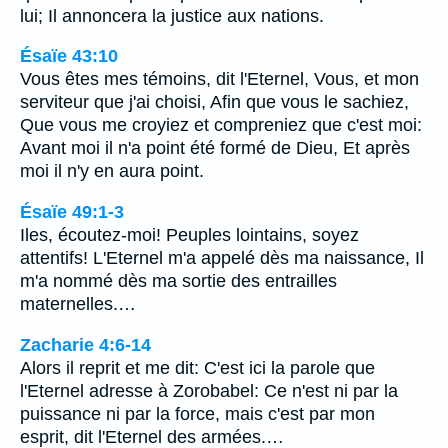
lui; Il annoncera la justice aux nations.
Ésaïe 43:10
Vous êtes mes témoins, dit l'Eternel, Vous, et mon
serviteur que j'ai choisi, Afin que vous le sachiez,
Que vous me croyiez et compreniez que c'est moi:
Avant moi il n'a point été formé de Dieu, Et après
moi il n'y en aura point.
Ésaïe 49:1-3
Iles, écoutez-moi! Peuples lointains, soyez
attentifs! L'Eternel m'a appelé dès ma naissance, Il
m'a nommé dès ma sortie des entrailles
maternelles.…
Zacharie 4:6-14
Alors il reprit et me dit: C'est ici la parole que
l'Eternel adresse à Zorobabel: Ce n'est ni par la
puissance ni par la force, mais c'est par mon
esprit, dit l'Eternel des armées.…