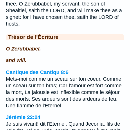
thee, O Zerubbabel, my servant, the son of
Shealtiel, saith the LORD, and will make thee as a
signet: for I have chosen thee, saith the LORD of
hosts.
Trésor de l'Écriture
O Zerubbabel.
and will.
Cantique des Cantiqu 8:6
Mets-moi comme un sceau sur ton coeur, Comme
un sceau sur ton bras; Car l'amour est fort comme
la mort, La jalousie est inflexible comme le séjour
des morts; Ses ardeurs sont des ardeurs de feu,
Une flamme de l'Eternel.
Jérémie 22:24
Je suis vivant! dit l'Eternel, Quand Jeconia, fils de