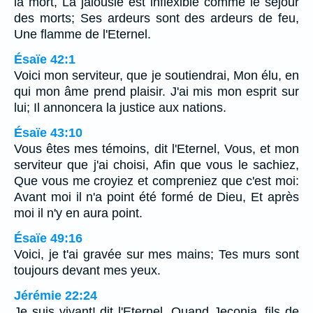
la mort, La jalousie est inflexible comme le séjour
des morts; Ses ardeurs sont des ardeurs de feu,
Une flamme de l'Eternel.
Ésaïe 42:1
Voici mon serviteur, que je soutiendrai, Mon élu, en
qui mon âme prend plaisir. J'ai mis mon esprit sur
lui; Il annoncera la justice aux nations.
Ésaïe 43:10
Vous êtes mes témoins, dit l'Eternel, Vous, et mon
serviteur que j'ai choisi, Afin que vous le sachiez,
Que vous me croyiez et compreniez que c'est moi:
Avant moi il n'a point été formé de Dieu, Et après
moi il n'y en aura point.
Ésaïe 49:16
Voici, je t'ai gravée sur mes mains; Tes murs sont
toujours devant mes yeux.
Jérémie 22:24
Je suis vivant! dit l'Eternel, Quand Jeconia, fils de