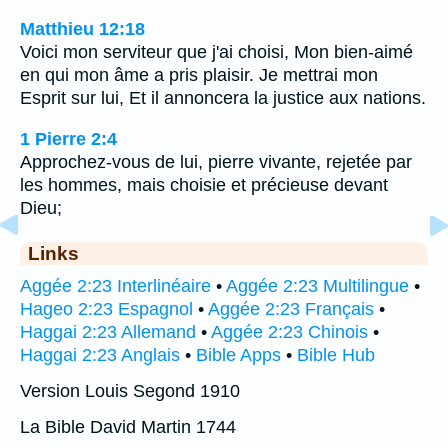
Matthieu 12:18
Voici mon serviteur que j'ai choisi, Mon bien-aimé
en qui mon âme a pris plaisir. Je mettrai mon
Esprit sur lui, Et il annoncera la justice aux nations.
1 Pierre 2:4
Approchez-vous de lui, pierre vivante, rejetée par
les hommes, mais choisie et précieuse devant
Dieu;
Links
Aggée 2:23 Interlinéaire
•
Aggée 2:23 Multilingue
•
Hageo 2:23 Espagnol
•
Aggée 2:23 Français
•
Haggai 2:23 Allemand
•
Aggée 2:23 Chinois
•
Haggai 2:23 Anglais
•
Bible Apps
•
Bible Hub
Version Louis Segond 1910
La Bible David Martin 1744