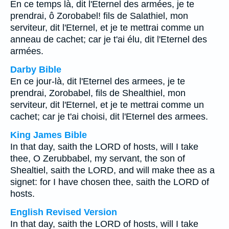
En ce temps là, dit l'Eternel des armées, je te
prendrai, ô Zorobabel! fils de Salathiel, mon
serviteur, dit l'Eternel, et je te mettrai comme un
anneau de cachet; car je t'ai élu, dit l'Eternel des
armées.
Darby Bible
En ce jour-là, dit l'Eternel des armees, je te
prendrai, Zorobabel, fils de Shealthiel, mon
serviteur, dit l'Eternel, et je te mettrai comme un
cachet; car je t'ai choisi, dit l'Eternel des armees.
King James Bible
In that day, saith the LORD of hosts, will I take
thee, O Zerubbabel, my servant, the son of
Shealtiel, saith the LORD, and will make thee as a
signet: for I have chosen thee, saith the LORD of
hosts.
English Revised Version
In that day, saith the LORD of hosts, will I take