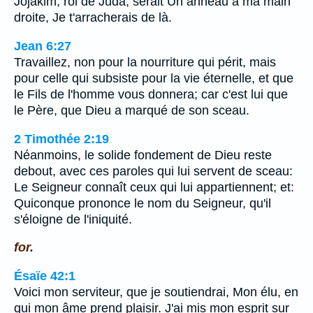
Jojakim, roi de Juda, serait Un anneau à ma main
droite, Je t'arracherais de là.
Jean 6:27
Travaillez, non pour la nourriture qui périt, mais
pour celle qui subsiste pour la vie éternelle, et que
le Fils de l'homme vous donnera; car c'est lui que
le Père, que Dieu a marqué de son sceau.
2 Timothée 2:19
Néanmoins, le solide fondement de Dieu reste
debout, avec ces paroles qui lui servent de sceau:
Le Seigneur connaît ceux qui lui appartiennent; et:
Quiconque prononce le nom du Seigneur, qu'il
s'éloigne de l'iniquité.
for.
Ésaïe 42:1
Voici mon serviteur, que je soutiendrai, Mon élu, en
qui mon âme prend plaisir. J'ai mis mon esprit sur