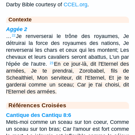
Darby Bible courtesy of
CCEL.org
.
Contexte
Aggée 2
…
Je renverserai le trône des royaumes, Je
22
détruirai la force des royaumes des nations, Je
renverserai les chars et ceux qui les montent; Les
chevaux et leurs cavaliers seront abattus, L'un par
l'épée de l'autre.
En ce jour-là, dit l'Eternel des
23
armées, Je te prendrai, Zorobabel, fils de
Schealthiel, Mon serviteur, dit l'Eternel, Et je te
garderai comme un sceau; Car je t'ai choisi, dit
l'Eternel des armées.
Références Croisées
Cantique des Cantiqu 8:6
Mets-moi comme un sceau sur ton coeur, Comme
un sceau sur ton bras; Car l'amour est fort comme