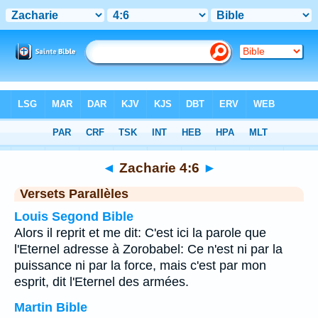
Bible
>
Zacharie
>
Chapitre 4
> Verset 6
◄
Zacharie 4:6
►
Versets Parallèles
Louis Segond Bible
Alors il reprit et me dit: C'est ici la parole que
l'Eternel adresse à Zorobabel: Ce n'est ni par la
puissance ni par la force, mais c'est par mon
esprit, dit l'Eternel des armées.
Martin Bible