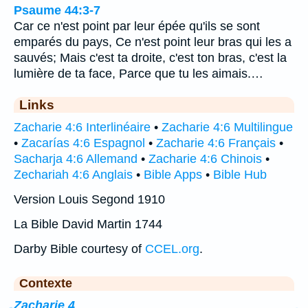
Psaume 44:3-7
Car ce n'est point par leur épée qu'ils se sont
emparés du pays, Ce n'est point leur bras qui les a
sauvés; Mais c'est ta droite, c'est ton bras, c'est la
lumière de ta face, Parce que tu les aimais.…
Links
Zacharie 4:6 Interlinéaire
•
Zacharie 4:6 Multilingue
•
Zacarías 4:6 Espagnol
•
Zacharie 4:6 Français
•
Sacharja 4:6 Allemand
•
Zacharie 4:6 Chinois
•
Zechariah 4:6 Anglais
•
Bible Apps
•
Bible Hub
Version Louis Segond 1910
La Bible David Martin 1744
Darby Bible courtesy of
CCEL.org
.
Contexte
Zacharie 4