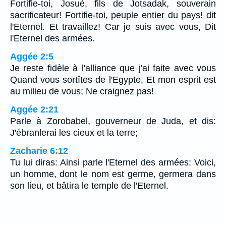
Fortifie-toi, Josué, fils de Jotsadak, souverain
sacrificateur! Fortifie-toi, peuple entier du pays! dit
l'Eternel. Et travaillez! Car je suis avec vous, Dit
l'Eternel des armées.
Aggée 2:5
Je reste fidèle à l'alliance que j'ai faite avec vous
Quand vous sortîtes de l'Egypte, Et mon esprit est
au milieu de vous; Ne craignez pas!
Aggée 2:21
Parle à Zorobabel, gouverneur de Juda, et dis:
J'ébranlerai les cieux et la terre;
Zacharie 6:12
Tu lui diras: Ainsi parle l'Eternel des armées: Voici,
un homme, dont le nom est germe, germera dans
son lieu, et bâtira le temple de l'Eternel.