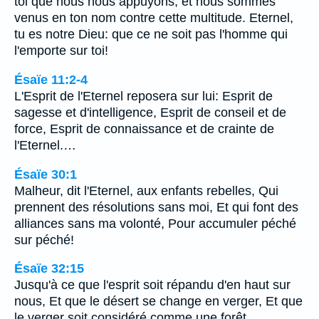
toi que nous nous appuyons, et nous sommes
venus en ton nom contre cette multitude. Eternel,
tu es notre Dieu: que ce ne soit pas l'homme qui
l'emporte sur toi!
Ésaïe 11:2-4
L'Esprit de l'Eternel reposera sur lui: Esprit de
sagesse et d'intelligence, Esprit de conseil et de
force, Esprit de connaissance et de crainte de
l'Eternel.…
Ésaïe 30:1
Malheur, dit l'Eternel, aux enfants rebelles, Qui
prennent des résolutions sans moi, Et qui font des
alliances sans ma volonté, Pour accumuler péché
sur péché!
Ésaïe 32:15
Jusqu'à ce que l'esprit soit répandu d'en haut sur
nous, Et que le désert se change en verger, Et que
le verger soit considéré comme une forêt.