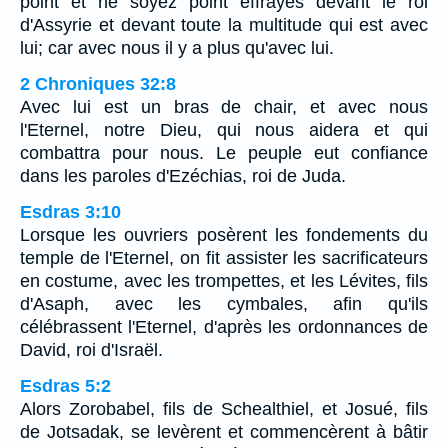
point et ne soyez point effrayés devant le roi
d'Assyrie et devant toute la multitude qui est avec
lui; car avec nous il y a plus qu'avec lui.
2 Chroniques 32:8
Avec lui est un bras de chair, et avec nous
l'Eternel, notre Dieu, qui nous aidera et qui
combattra pour nous. Le peuple eut confiance
dans les paroles d'Ezéchias, roi de Juda.
Esdras 3:10
Lorsque les ouvriers posèrent les fondements du
temple de l'Eternel, on fit assister les sacrificateurs
en costume, avec les trompettes, et les Lévites, fils
d'Asaph, avec les cymbales, afin qu'ils
célébrassent l'Eternel, d'après les ordonnances de
David, roi d'Israël.
Esdras 5:2
Alors Zorobabel, fils de Schealthiel, et Josué, fils
de Jotsadak, se levèrent et commencèrent à bâtir