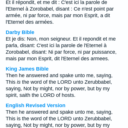
Et il répondit, et me dit : C'est ici la parole de
l'Eternel à Zorobabel, disant : Ce n'est point par
armée, ni par force, mais par mon Esprit, a dit
l'Eternel des armées.
Darby Bible
Et je dis: Non, mon seigneur. Et il repondit et me
parla, disant: C'est ici la parole de l'Eternel à
Zorobabel, disant: Ni par force, ni par puissance,
mais par mon Esprit, dit l'Eternel des armees.
King James Bible
Then he answered and spake unto me, saying,
This
is
the word of the LORD unto Zerubbabel,
saying, Not by might, nor by power, but by my
spirit, saith the LORD of hosts.
English Revised Version
Then he answered and spake unto me, saying,
This is the word of the LORD unto Zerubbabel,
saying, Not by might, nor by power, but by my