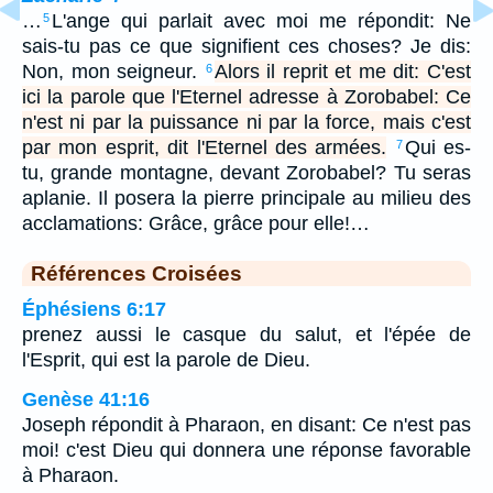
…
L'ange qui parlait avec moi me répondit: Ne
5
sais-tu pas ce que signifient ces choses? Je dis:
Non, mon seigneur.
Alors il reprit et me dit: C'est
6
ici la parole que l'Eternel adresse à Zorobabel: Ce
n'est ni par la puissance ni par la force, mais c'est
par mon esprit, dit l'Eternel des armées.
Qui es-
7
tu, grande montagne, devant Zorobabel? Tu seras
aplanie. Il posera la pierre principale au milieu des
acclamations: Grâce, grâce pour elle!…
Références Croisées
Éphésiens 6:17
prenez aussi le casque du salut, et l'épée de
l'Esprit, qui est la parole de Dieu.
Genèse 41:16
Joseph répondit à Pharaon, en disant: Ce n'est pas
moi! c'est Dieu qui donnera une réponse favorable
à Pharaon.