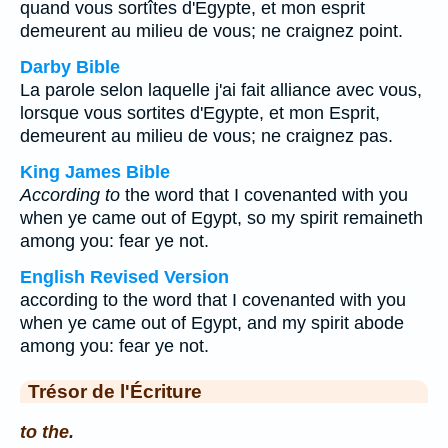
quand vous sortîtes d'Egypte, et mon esprit
demeurent au milieu de vous; ne craignez point.
Darby Bible
La parole selon laquelle j'ai fait alliance avec vous,
lorsque vous sortites d'Egypte, et mon Esprit,
demeurent au milieu de vous; ne craignez pas.
King James Bible
According to
the word that I covenanted with you
when ye came out of Egypt, so my spirit remaineth
among you: fear ye not.
English Revised Version
according to the word that I covenanted with you
when ye came out of Egypt, and my spirit abode
among you: fear ye not.
Trésor de l'Écriture
to the.