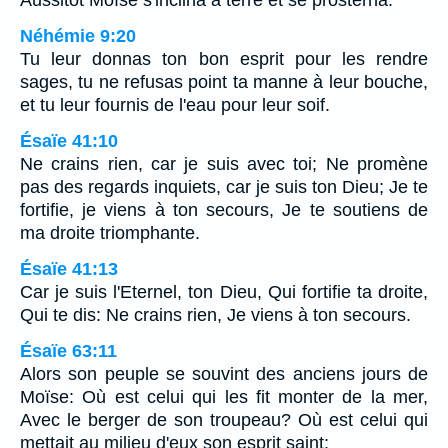
Aussitôt Moïse s'inclina à terre et se prosterna.
Néhémie 9:20
Tu leur donnas ton bon esprit pour les rendre
sages, tu ne refusas point ta manne à leur bouche,
et tu leur fournis de l'eau pour leur soif.
Ésaïe 41:10
Ne crains rien, car je suis avec toi; Ne promène
pas des regards inquiets, car je suis ton Dieu; Je te
fortifie, je viens à ton secours, Je te soutiens de
ma droite triomphante.
Ésaïe 41:13
Car je suis l'Eternel, ton Dieu, Qui fortifie ta droite,
Qui te dis: Ne crains rien, Je viens à ton secours.
Ésaïe 63:11
Alors son peuple se souvint des anciens jours de
Moïse: Où est celui qui les fit monter de la mer,
Avec le berger de son troupeau? Où est celui qui
mettait au milieu d'eux son esprit saint;