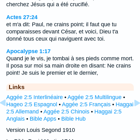
cherchez Jésus qui a été crucifié.
Actes 27:24
et m'a dit: Paul, ne crains point; il faut que tu
comparaisses devant César, et voici, Dieu t'a
donné tous ceux qui naviguent avec toi.
Apocalypse 1:17
Quand je le vis, je tombai à ses pieds comme mort.
Il posa sur moi sa main droite en disant: Ne crains
point! Je suis le premier et le dernier,
Links
Aggée 2:5 Interlinéaire
•
Aggée 2:5 Multilingue
•
Hageo 2:5 Espagnol
•
Aggée 2:5 Français
•
Haggai
2:5 Allemand
•
Aggée 2:5 Chinois
•
Haggai 2:5
Anglais
•
Bible Apps
•
Bible Hub
Version Louis Segond 1910