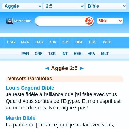
Bible
>
Aggée
>
Chapitre 2
> Verset 5
◄
Aggée 2:5
►
Versets Parallèles
Louis Segond Bible
Je reste fidèle à l'alliance que j'ai faite avec vous
Quand vous sortîtes de l'Egypte, Et mon esprit est
au milieu de vous; Ne craignez pas!
Martin Bible
La parole de [l'alliance] que je traitai avec vous,