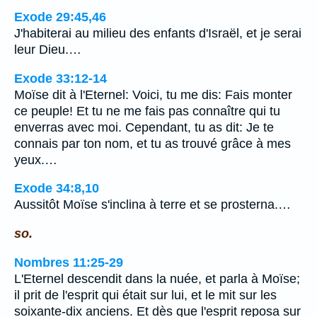
Exode 29:45,46
J'habiterai au milieu des enfants d'Israël, et je serai
leur Dieu.…
Exode 33:12-14
Moïse dit à l'Eternel: Voici, tu me dis: Fais monter
ce peuple! Et tu ne me fais pas connaître qui tu
enverras avec moi. Cependant, tu as dit: Je te
connais par ton nom, et tu as trouvé grâce à mes
yeux.…
Exode 34:8,10
Aussitôt Moïse s'inclina à terre et se prosterna.…
so.
Nombres 11:25-29
L'Eternel descendit dans la nuée, et parla à Moïse;
il prit de l'esprit qui était sur lui, et le mit sur les
soixante-dix anciens. Et dès que l'esprit reposa sur