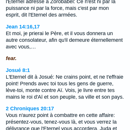
l'Eternel adresse à Zorobabel: Ce n'est ni par la
puissance ni par la force, mais c'est par mon
esprit, dit l'Eternel des armées.
Jean 14:16,17
Et moi, je prierai le Père, et il vous donnera un
autre consolateur, afin qu'il demeure éternellement
avec vous,…
fear.
Josué 8:1
L'Eternel dit à Josué: Ne crains point, et ne t'effraie
point! Prends avec toi tous les gens de guerre,
lève-toi, monte contre Aï. Vois, je livre entre tes
mains le roi d'Aï et son peuple, sa ville et son pays.
2 Chroniques 20:17
Vous n'aurez point à combattre en cette affaire:
présentez-vous, tenez-vous là, et vous verrez la
délivrance que l'Eternel vous accordera. Juda et