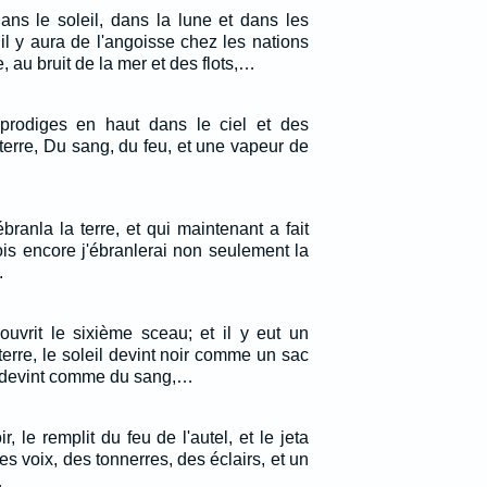
ans le soleil, dans la lune et dans les
, il y aura de l'angoisse chez les nations
, au bruit de la mer et des flots,…
 prodiges en haut dans le ciel et des
terre, Du sang, du feu, et une vapeur de
ébranla la terre, et qui maintenant a fait
is encore j'ébranlerai non seulement la
.
ouvrit le sixième sceau; et il y eut un
erre, le soleil devint noir comme un sac
re devint comme du sang,…
ir, le remplit du feu de l'autel, et le jeta
 des voix, des tonnerres, des éclairs, et un
…