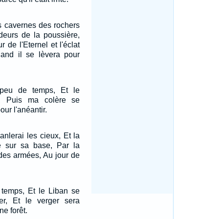
s cavernes des rochers
deurs de la poussière,
r de l'Eternel et l'éclat
and il se lèvera pour
peu de temps, Et le
a, Puis ma colère se
our l'anéantir.
anlerai les cieux, Et la
e sur sa base, Par la
 des armées, Au jour de
temps, Et le Liban se
r, Et le verger sera
e forêt.