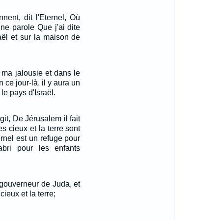
nnent, dit l'Eternel, Où
nne parole Que j'ai dite
aël et sur la maison de
 ma jalousie et dans le
 ce jour-là, il y aura un
le pays d'Israël.
git, De Jérusalem il fait
s cieux et la terre sont
ernel est un refuge pour
bri pour les enfants
 gouverneur de Juda, et
cieux et la terre;