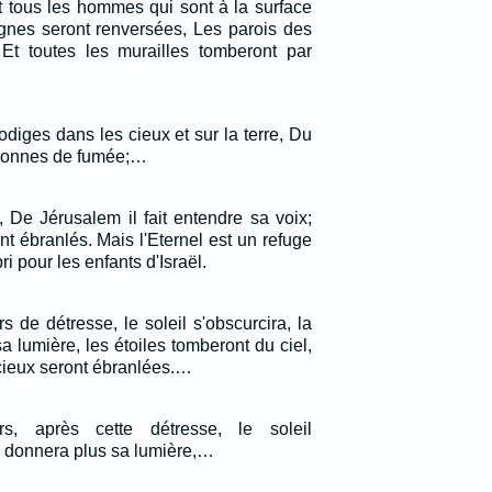
Et tous les hommes qui sont à la surface
agnes seront renversées, Les parois des
, Et toutes les murailles tomberont par
rodiges dans les cieux et sur la terre, Du
olonnes de fumée;…
, De Jérusalem il fait entendre sa voix;
ont ébranlés. Mais l'Eternel est un refuge
i pour les enfants d'Israël.
s de détresse, le soleil s'obscurcira, la
 lumière, les étoiles tomberont du ciel,
cieux seront ébranlées.…
, après cette détresse, le soleil
ne donnera plus sa lumière,…