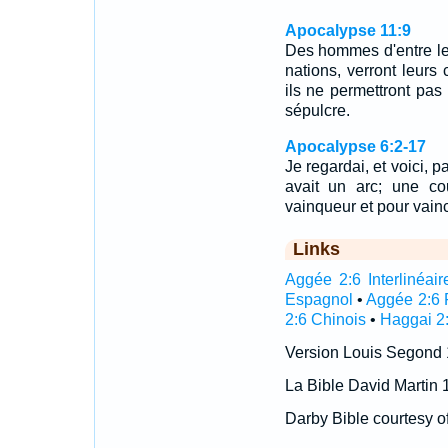
Apocalypse 11:9
Des hommes d'entre les 
nations, verront leurs 
ils ne permettront pa
sépulcre.
Apocalypse 6:2-17
Je regardai, et voici, p
avait un arc; une cou
vainqueur et pour vain
Links
Aggée 2:6 Interlinéair
Espagnol
•
Aggée 2:6 
2:6 Chinois
•
Haggai 2:
Version Louis Segond
La Bible David Martin 
Darby Bible courtesy o