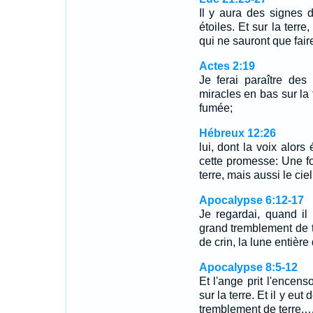
Il y aura des signes d
étoiles. Et sur la terre
qui ne sauront que faire
Actes 2:19
Je ferai paraître des
miracles en bas sur la 
fumée;
Hébreux 12:26
lui, dont la voix alors 
cette promesse: Une fo
terre, mais aussi le ciel
Apocalypse 6:12-17
Je regardai, quand il 
grand tremblement de t
de crin, la lune entiè
Apocalypse 8:5-12
Et l'ange prit l'encenso
sur la terre. Et il y eut
tremblement de terre.