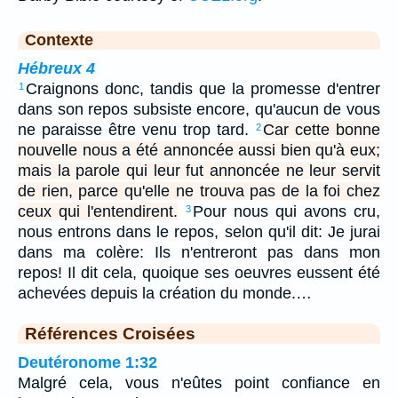
Contexte
Hébreux 4
Craignons donc, tandis que la promesse d'entrer
1
dans son repos subsiste encore, qu'aucun de vous
ne paraisse être venu trop tard.
Car cette bonne
2
nouvelle nous a été annoncée aussi bien qu'à eux;
mais la parole qui leur fut annoncée ne leur servit
de rien, parce qu'elle ne trouva pas de la foi chez
ceux qui l'entendirent.
Pour nous qui avons cru,
3
nous entrons dans le repos, selon qu'il dit: Je jurai
dans ma colère: Ils n'entreront pas dans mon
repos! Il dit cela, quoique ses oeuvres eussent été
achevées depuis la création du monde.…
Références Croisées
Deutéronome 1:32
Malgré cela, vous n'eûtes point confiance en