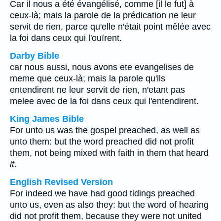
Car il nous a été évangélisé, comme [il le fut] à
ceux-là; mais la parole de la prédication ne leur
servit de rien, parce qu'elle n'était point mêlée avec
la foi dans ceux qui l'ouïrent.
Darby Bible
car nous aussi, nous avons ete evangelises de
meme que ceux-là; mais la parole qu'ils
entendirent ne leur servit de rien, n'etant pas
melee avec de la foi dans ceux qui l'entendirent.
King James Bible
For unto us was the gospel preached, as well as
unto them: but the word preached did not profit
them, not being mixed with faith in them that heard
it
.
English Revised Version
For indeed we have had good tidings preached
unto us, even as also they: but the word of hearing
did not profit them, because they were not united