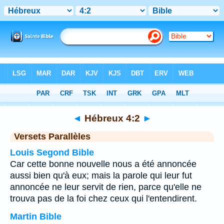
Bible
>
Hébreux
>
Chapitre 4
> Verset 2
◄
Hébreux 4:2
►
Versets Parallèles
Louis Segond Bible
Car cette bonne nouvelle nous a été annoncée
aussi bien qu'à eux; mais la parole qui leur fut
annoncée ne leur servit de rien, parce qu'elle ne
trouva pas de la foi chez ceux qui l'entendirent.
Martin Bible