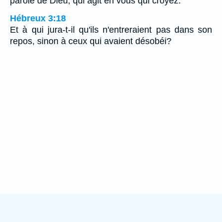
parole de Dieu, qui agit en vous qui croyez.
Hébreux 3:18
Et à qui jura-t-il qu'ils n'entreraient pas dans son
repos, sinon à ceux qui avaient désobéi?