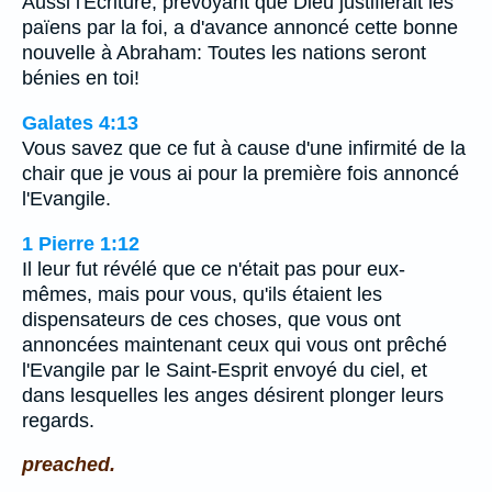
Aussi l'Ecriture, prévoyant que Dieu justifierait les
païens par la foi, a d'avance annoncé cette bonne
nouvelle à Abraham: Toutes les nations seront
bénies en toi!
Galates 4:13
Vous savez que ce fut à cause d'une infirmité de la
chair que je vous ai pour la première fois annoncé
l'Evangile.
1 Pierre 1:12
Il leur fut révélé que ce n'était pas pour eux-
mêmes, mais pour vous, qu'ils étaient les
dispensateurs de ces choses, que vous ont
annoncées maintenant ceux qui vous ont prêché
l'Evangile par le Saint-Esprit envoyé du ciel, et
dans lesquelles les anges désirent plonger leurs
regards.
preached.