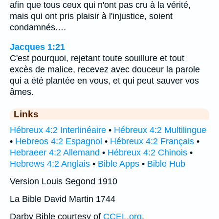
afin que tous ceux qui n'ont pas cru à la vérité,
mais qui ont pris plaisir à l'injustice, soient
condamnés.…
Jacques 1:21
C'est pourquoi, rejetant toute souillure et tout
excès de malice, recevez avec douceur la parole
qui a été plantée en vous, et qui peut sauver vos
âmes.
Links
Hébreux 4:2 Interlinéaire
•
Hébreux 4:2 Multilingue
•
Hebreos 4:2 Espagnol
•
Hébreux 4:2 Français
•
Hebraeer 4:2 Allemand
•
Hébreux 4:2 Chinois
•
Hebrews 4:2 Anglais
•
Bible Apps
•
Bible Hub
Version Louis Segond 1910
La Bible David Martin 1744
Darby Bible courtesy of
CCEL.org
.