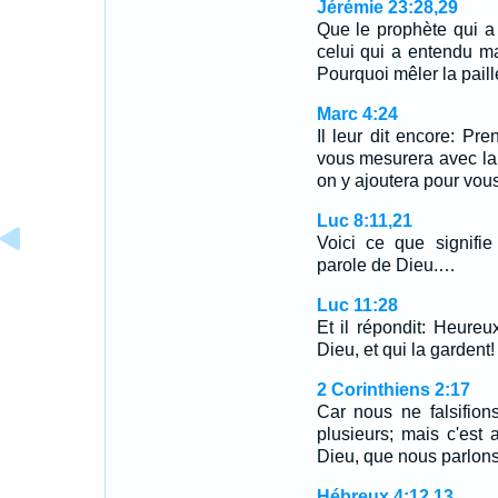
Jérémie 23:28,29
Que le prophète qui a
celui qui a entendu m
Pourquoi mêler la paill
Marc 4:24
Il leur dit encore: P
vous mesurera avec la
on y ajoutera pour vous
Luc 8:11,21
Voici ce que signifie
parole de Dieu.…
Luc 11:28
Et il répondit: Heureu
Dieu, et qui la gardent!
2 Corinthiens 2:17
Car nous ne falsifion
plusieurs; mais c'est 
Dieu, que nous parlons
Hébreux 4:12,13