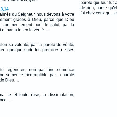
parole qui leur fut
de rien, parce qu'e
13,14
foi chez ceux qui l'
-aimés du Seigneur, nous devons à votre
llement grâces à Dieu, parce que Dieu
e commencement pour le salut, par la
t et par la foi en la vérité.…
lon sa volonté, par la parole de vérité,
 en quelque sorte les prémices de ses
té régénérés, non par une semence
une semence incorruptible, par la parole
 de Dieu.…
alice et toute ruse, la dissimulation,
sance,…