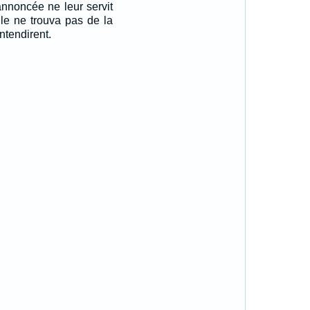
 annoncée ne leur servit
lle ne trouva pas de la
entendirent.