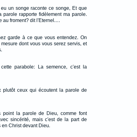
 eu un songe raconte ce songe, Et que
a parole rapporte fidèlement ma parole.
e au froment? dit l'Eternel.…
renez garde à ce que vous entendez. On
 mesure dont vous vous serez servis, et
.
 cette parabole: La semence, c'est la
x plutôt ceux qui écoutent la parole de
s point la parole de Dieu, comme font
avec sincérité, mais c'est de la part de
 en Christ devant Dieu.