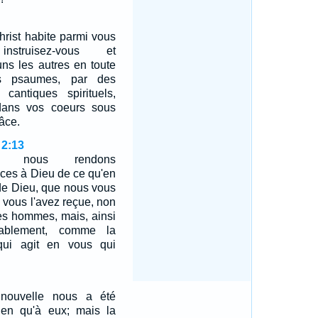
hrist habite parmi vous
nstruisez-vous et
uns les autres en toute
s psaumes, par des
antiques spirituels,
dans vos coeurs sous
râce.
 2:13
oi nous rendons
âces à Dieu de ce qu'en
 de Dieu, que nous vous
, vous l'avez reçue, non
es hommes, mais, ainsi
itablement, comme la
qui agit en vous qui
nouvelle nous a été
en qu'à eux; mais la