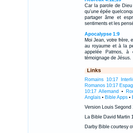
Car la parole de Dieu 
qu'une épée quelconqu
partager âme et espri
sentiments et les pen
Apocalypse 1:9
Moi Jean, votre frère, e
au royaume et à la pe
appelée Patmos, à 
témoignage de Jésus.
Links
Romains 10:17 Interli
Romanos 10:17 Espag
10:17 Allemand
•
Ro
Anglais
•
Bible Apps
•
Version Louis Segond
La Bible David Martin 
Darby Bible courtesy o