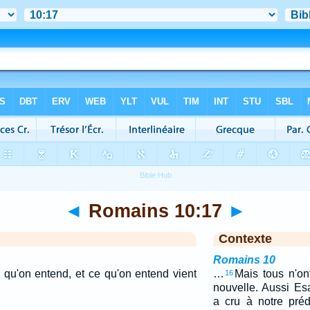
◄
Romains 10:17
►
Contexte
Romains 10
e qu'on entend, et ce qu'on entend vient
…
Mais tous n'on
16
nouvelle. Aussi Esa
a cru à notre pré