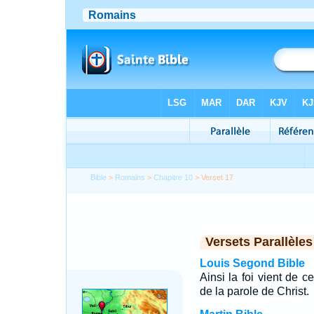
Bible
>
Romains
>
Chapitre 10
> Verset 17
Versets Parallèles
Louis Segond Bible
Ainsi la foi vient de c
de la parole de Christ.