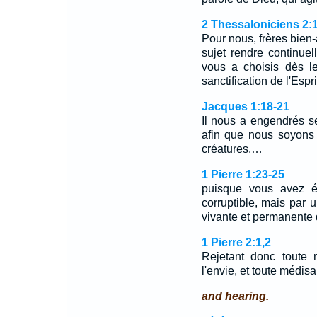
2 Thessaloniciens 2:
Pour nous, frères bien
sujet rendre continue
vous a choisis dès l
sanctification de l'Espri
Jacques 1:18-21
Il nous a engendrés se
afin que nous soyons
créatures.…
1 Pierre 1:23-25
puisque vous avez é
corruptible, mais par 
vivante et permanente
1 Pierre 2:1,2
Rejetant donc toute m
l'envie, et toute médi
and hearing.