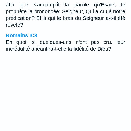
afin que s'accomplît la parole qu'Esaïe, le
prophète, a prononcée: Seigneur, Qui a cru à notre
prédication? Et à qui le bras du Seigneur a-t-il été
révélé?
Romains 3:3
Eh quoi! si quelques-uns n'ont pas cru, leur
incrédulité anéantira-t-elle la fidélité de Dieu?