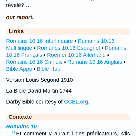
révélé?…
our report.
Links
Romains 10:16 Interlinéaire
•
Romains 10:16
Multilingue
•
Romanos 10:16 Espagnol
•
Romains
10:16 Français
•
Roemer 10:16 Allemand
•
Romains 10:16 Chinois
•
Romans 10:16 Anglais
•
Bible Apps
•
Bible Hub
Version Louis Segond 1910
La Bible David Martin 1744
Darby Bible courtesy of
CCEL.org
.
Contexte
Romains 10
…
Et comment y aura-t-il des prédicateurs, s'ils
15