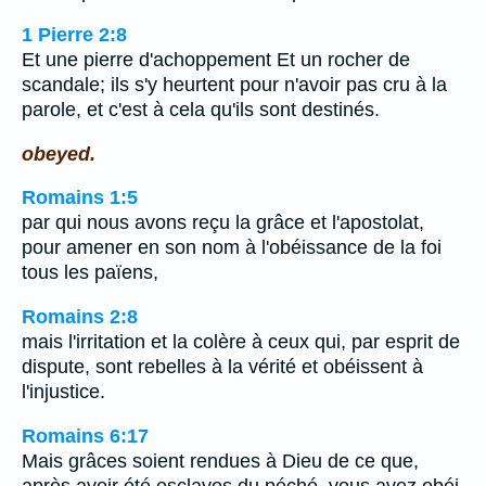
1 Pierre 2:8
Et une pierre d'achoppement Et un rocher de
scandale; ils s'y heurtent pour n'avoir pas cru à la
parole, et c'est à cela qu'ils sont destinés.
obeyed.
Romains 1:5
par qui nous avons reçu la grâce et l'apostolat,
pour amener en son nom à l'obéissance de la foi
tous les païens,
Romains 2:8
mais l'irritation et la colère à ceux qui, par esprit de
dispute, sont rebelles à la vérité et obéissent à
l'injustice.
Romains 6:17
Mais grâces soient rendues à Dieu de ce que,
après avoir été esclaves du péché, vous avez obéi