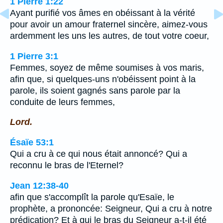
1 Pierre 1:22
Ayant purifié vos âmes en obéissant à la vérité
pour avoir un amour fraternel sincère, aimez-vous
ardemment les uns les autres, de tout votre coeur,
1 Pierre 3:1
Femmes, soyez de même soumises à vos maris,
afin que, si quelques-uns n'obéissent point à la
parole, ils soient gagnés sans parole par la
conduite de leurs femmes,
Lord.
Ésaïe 53:1
Qui a cru à ce qui nous était annoncé? Qui a
reconnu le bras de l'Eternel?
Jean 12:38-40
afin que s'accomplît la parole qu'Esaïe, le
prophète, a prononcée: Seigneur, Qui a cru à notre
prédication? Et à qui le bras du Seigneur a-t-il été