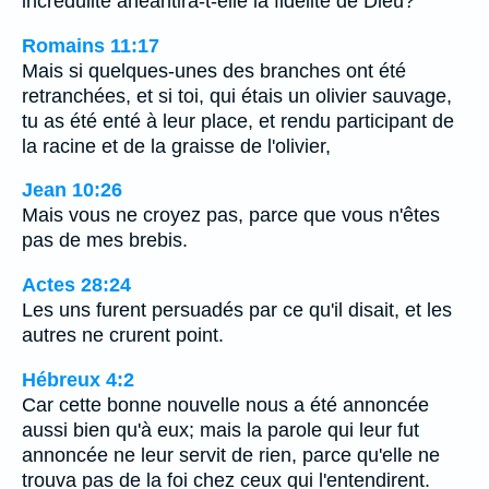
incrédulité anéantira-t-elle la fidélité de Dieu?
Romains 11:17
Mais si quelques-unes des branches ont été
retranchées, et si toi, qui étais un olivier sauvage,
tu as été enté à leur place, et rendu participant de
la racine et de la graisse de l'olivier,
Jean 10:26
Mais vous ne croyez pas, parce que vous n'êtes
pas de mes brebis.
Actes 28:24
Les uns furent persuadés par ce qu'il disait, et les
autres ne crurent point.
Hébreux 4:2
Car cette bonne nouvelle nous a été annoncée
aussi bien qu'à eux; mais la parole qui leur fut
annoncée ne leur servit de rien, parce qu'elle ne
trouva pas de la foi chez ceux qui l'entendirent.