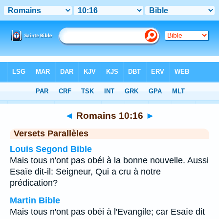
Bible
>
Romains
>
Chapitre 10
> Verset 16
◄
Romains 10:16
►
Versets Parallèles
Louis Segond Bible
Mais tous n'ont pas obéi à la bonne nouvelle. Aussi
Esaïe dit-il: Seigneur, Qui a cru à notre
prédication?
Martin Bible
Mais tous n'ont pas obéi à l'Evangile; car Esaïe dit