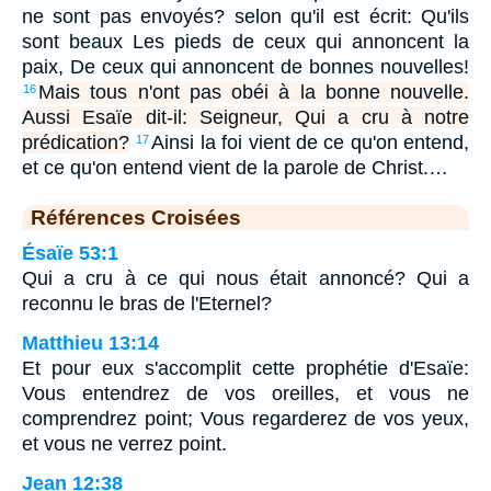
ne sont pas envoyés? selon qu'il est écrit: Qu'ils
sont beaux Les pieds de ceux qui annoncent la
paix, De ceux qui annoncent de bonnes nouvelles!
Mais tous n'ont pas obéi à la bonne nouvelle.
16
Aussi Esaïe dit-il: Seigneur, Qui a cru à notre
prédication?
Ainsi la foi vient de ce qu'on entend,
17
et ce qu'on entend vient de la parole de Christ.…
Références Croisées
Ésaïe 53:1
Qui a cru à ce qui nous était annoncé? Qui a
reconnu le bras de l'Eternel?
Matthieu 13:14
Et pour eux s'accomplit cette prophétie d'Esaïe:
Vous entendrez de vos oreilles, et vous ne
comprendrez point; Vous regarderez de vos yeux,
et vous ne verrez point.
Jean 12:38