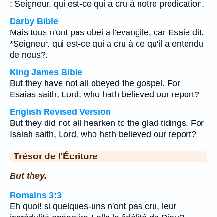
: Seigneur, qui est-ce qui a cru à notre prédication.
Darby Bible
Mais tous n'ont pas obei à l'evangile; car Esaie dit:
*Seigneur, qui est-ce qui a cru à ce qu'il a entendu
de nous?.
King James Bible
But they have not all obeyed the gospel. For
Esaias saith, Lord, who hath believed our report?
English Revised Version
But they did not all hearken to the glad tidings. For
Isaiah saith, Lord, who hath believed our report?
Trésor de l'Écriture
But they.
Romains 3:3
Eh quoi! si quelques-uns n'ont pas cru, leur