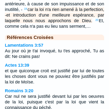
antérieure, à cause de son impuissance et de son
inutilité, -
car la loi n'a rien amené à la perfection,
19
-et introduction d'une meilleure espérance, par
laquelle nous nous approchons de Dieu.
Et,
20
comme cela n'a pas eu lieu sans serment,…
Références Croisées
Lamentations 3:57
Au jour où je t'ai invoqué, tu t'es approché, Tu as
dit: Ne crains pas!
Actes 13:39
et que quiconque croit est justifié par lui de toutes
les choses dont vous ne pouviez être justifiés par
la loi de Moïse.
Romains 3:20
Car nul ne sera justifié devant lui par les oeuvres
de la loi, puisque c'est par la loi que vient la
connaissance du péché.