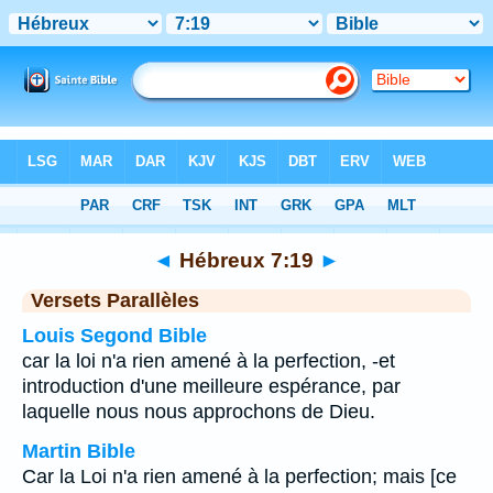
Bible
>
Hébreux
>
Chapitre 7
> Verset 19
◄
Hébreux 7:19
►
Versets Parallèles
Louis Segond Bible
car la loi n'a rien amené à la perfection, -et
introduction d'une meilleure espérance, par
laquelle nous nous approchons de Dieu.
Martin Bible
Car la Loi n'a rien amené à la perfection; mais [ce