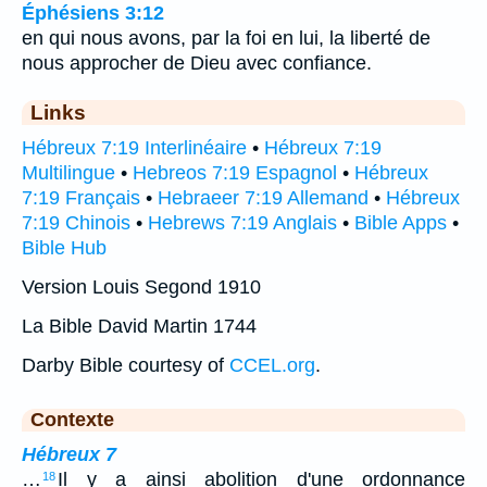
Éphésiens 3:12
en qui nous avons, par la foi en lui, la liberté de
nous approcher de Dieu avec confiance.
Links
Hébreux 7:19 Interlinéaire
•
Hébreux 7:19
Multilingue
•
Hebreos 7:19 Espagnol
•
Hébreux
7:19 Français
•
Hebraeer 7:19 Allemand
•
Hébreux
7:19 Chinois
•
Hebrews 7:19 Anglais
•
Bible Apps
•
Bible Hub
Version Louis Segond 1910
La Bible David Martin 1744
Darby Bible courtesy of
CCEL.org
.
Contexte
Hébreux 7
…
Il y a ainsi abolition d'une ordonnance
18