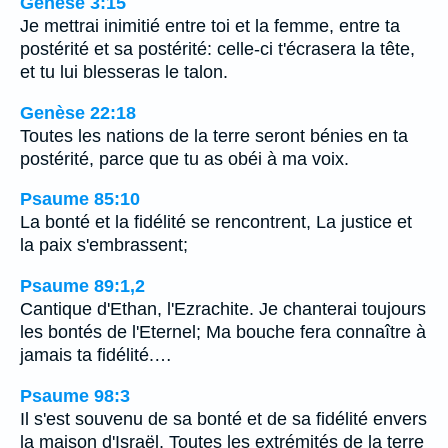
Genèse 3:15
Je mettrai inimitié entre toi et la femme, entre ta
postérité et sa postérité: celle-ci t'écrasera la tête,
et tu lui blesseras le talon.
Genèse 22:18
Toutes les nations de la terre seront bénies en ta
postérité, parce que tu as obéi à ma voix.
Psaume 85:10
La bonté et la fidélité se rencontrent, La justice et
la paix s'embrassent;
Psaume 89:1,2
Cantique d'Ethan, l'Ezrachite. Je chanterai toujours
les bontés de l'Eternel; Ma bouche fera connaître à
jamais ta fidélité.…
Psaume 98:3
Il s'est souvenu de sa bonté et de sa fidélité envers
la maison d'Israël, Toutes les extrémités de la terre