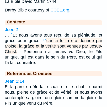
La Bible David Martin 1744
Darby Bible courtesy of
CCEL.org
.
Contexte
Jean 1
…
Et nous avons tous reçu de sa plénitude, et
16
grâce pour grâce;
car la loi a été donnée par
17
Moïse, la grâce et la vérité sont venues par Jésus-
Christ.
Personne n'a jamais vu Dieu; le Fils
18
unique, qui est dans le sein du Père, est celui qui
l'a fait connaître.
Références Croisées
Jean 1:14
Et la parole a été faite chair, et elle a habité parmi
nous, pleine de grâce et de vérité; et nous avons
contemplé sa gloire, une gloire comme la gloire du
Fils unique venu du Père.