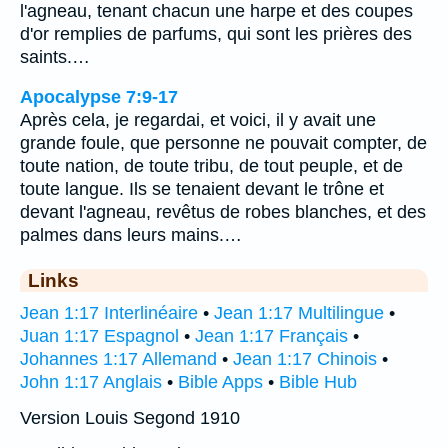
l'agneau, tenant chacun une harpe et des coupes
d'or remplies de parfums, qui sont les prières des
saints.…
Apocalypse 7:9-17
Après cela, je regardai, et voici, il y avait une
grande foule, que personne ne pouvait compter, de
toute nation, de toute tribu, de tout peuple, et de
toute langue. Ils se tenaient devant le trône et
devant l'agneau, revêtus de robes blanches, et des
palmes dans leurs mains.…
Links
Jean 1:17 Interlinéaire
•
Jean 1:17 Multilingue
•
Juan 1:17 Espagnol
•
Jean 1:17 Français
•
Johannes 1:17 Allemand
•
Jean 1:17 Chinois
•
John 1:17 Anglais
•
Bible Apps
•
Bible Hub
Version Louis Segond 1910