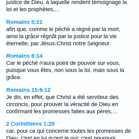
justice de Dieu, à laquelle rendent témoignage la
loi et les prophètes,…
Romains 5:21
afin que, comme le péché a régné par la mort,
ainsi la grâce régnât par la justice pour la vie
éternelle, par Jésus-Christ notre Seigneur.
Romains 6:14
Car le péché n'aura point de pouvoir sur vous,
puisque vous êtes, non sous la loi, mais sous la
grâce.
Romains 15:8-12
Je dis, en effet, que Christ a été serviteur des
circoncis, pour prouver la véracité de Dieu en
confirmant les promesses faites aux pères,…
2 Corinthiens 1:20
car, pour ce qui concerne toutes les promesses de
Dieu, c'est en lui qu'est le oui; c'est pourquoi