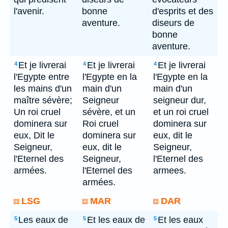
l'avenir.
bonne
d'esprits et des
aventure.
diseurs de
bonne
aventure.
Et je livrerai
Et je livrerai
Et je livrerai
4
4
4
l'Egypte entre
l'Egypte en la
l'Egypte en la
les mains d'un
main d'un
main d'un
maître sévère;
Seigneur
seigneur dur,
Un roi cruel
sévère, et un
et un roi cruel
dominera sur
Roi cruel
dominera sur
eux, Dit le
dominera sur
eux, dit le
Seigneur,
eux, dit le
Seigneur,
l'Eternel des
Seigneur,
l'Eternel des
armées.
l'Eternel des
armees.
armées.
LSG
MAR
DAR
Les eaux de
Et les eaux de
Et les eaux
5
5
5