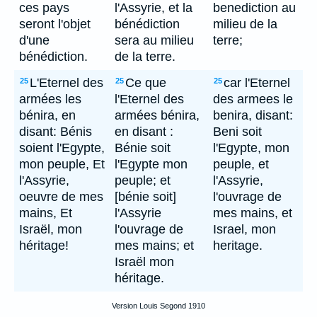
ces pays
l'Assyrie, et la
benediction au
seront l'objet
bénédiction
milieu de la
d'une
sera au milieu
terre;
bénédiction.
de la terre.
L'Eternel des
Ce que
car l'Eternel
25
25
25
armées les
l'Eternel des
des armees le
bénira, en
armées bénira,
benira, disant:
disant: Bénis
en disant :
Beni soit
soient l'Egypte,
Bénie soit
l'Egypte, mon
mon peuple, Et
l'Egypte mon
peuple, et
l'Assyrie,
peuple; et
l'Assyrie,
oeuvre de mes
[bénie soit]
l'ouvrage de
mains, Et
l'Assyrie
mes mains, et
Israël, mon
l'ouvrage de
Israel, mon
héritage!
mes mains; et
heritage.
Israël mon
héritage.
Version Louis Segond 1910