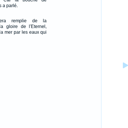
 a parlé.
era remplie de la
a gloire de l'Eternel,
a mer par les eaux qui