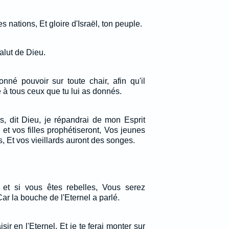
s nations, Et gloire d'Israël, ton peuple.
salut de Dieu.
nné pouvoir sur toute chair, afin qu'il
e à tous ceux que tu lui as donnés.
s, dit Dieu, je répandrai de mon Esprit
s et vos filles prophétiseront, Vos jeunes
, Et vos vieillards auront des songes.
 et si vous êtes rebelles, Vous serez
Car la bouche de l'Eternel a parlé.
isir en l'Eternel, Et je te ferai monter sur