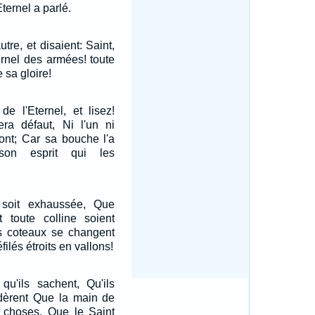
ternel a parlé.
autre, et disaient: Saint,
ternel des armées! toute
e sa gloire!
de l'Eternel, et lisez!
ra défaut, Ni l'un ni
ont; Car sa bouche l'a
son esprit qui les
 soit exhaussée, Que
 toute colline soient
s coteaux se changent
filés étroits en vallons!
 qu'ils sachent, Qu'ils
idèrent Que la main de
es choses, Que le Saint