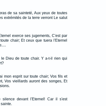
bras de sa sainteté, Aux yeux de toutes
es extrémités de la terre verront Le salut
'Eternel exerce ses jugements, C'est par
 toute chair; Et ceux que tuera l'Eternel
re.…
, le Dieu de toute chair. Y a-t-il rien qui
rt?
i mon esprit sur toute chair; Vos fils et
nt, Vos vieillards auront des songes, Et
sions.
 silence devant l'Eternel! Car il s'est
sainte.