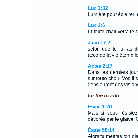
Luc 2:32
Lumière pour éclairer le
Luc 3:6
Et toute chair verra le 
Jean 17:2
selon que tu lui as do
accorde la vie éternell
Actes 2:17
Dans les derniers jour
sur toute chair; Vos fil
gens auront des visions
for the mouth
Ésaïe 1:20
Mais si vous résistez
dévorés par le glaive, 
Ésaïe 58:14
Alors tu mettras ton pla