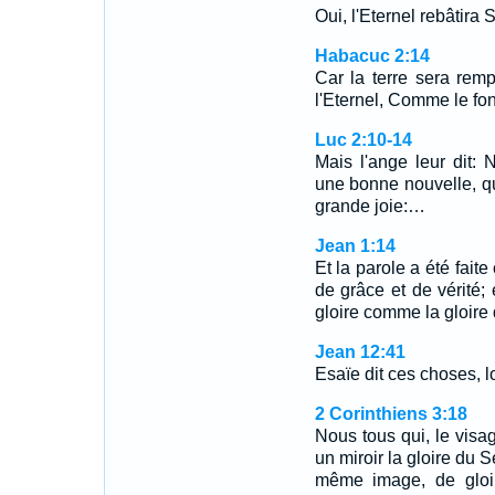
Oui, l'Eternel rebâtira 
Habacuc 2:14
Car la terre sera rem
l'Eternel, Comme le fon
Luc 2:10-14
Mais l'ange leur dit:
une bonne nouvelle, qui
grande joie:…
Jean 1:14
Et la parole a été faite
de grâce et de vérité;
gloire comme la gloire
Jean 12:41
Esaïe dit ces choses, lor
2 Corinthiens 3:18
Nous tous qui, le vis
un miroir la gloire du
même image, de gloir