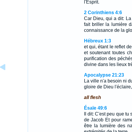
l'Esprit.
2 Corinthiens 4:6
Car Dieu, qui a dit: La
fait briller la lumière
connaissance de la gloi
Hébreux 1:3
et qui, étant le reflet 
et soutenant toutes ch
purification des péchés
divine dans les lieux tr
Apocalypse 21:23
La ville n'a besoin ni du
gloire de Dieu l'éclaire
all flesh
Ésaïe 49:6
Il dit: C'est peu que tu
de Jacob Et pour ramene
être la lumière des n
extrémités de la terre.