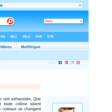
ée soit exhaussée, Que
 toute colline soient
s coteaux se changent