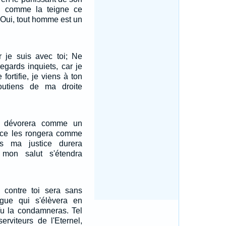
uis comme la teigne ce
. Oui, tout homme est un
r je suis avec toi; Ne
gards inquiets, car je
 fortifie, je viens à ton
outiens de ma droite
s dévorera comme un
erce les rongera comme
s ma justice durera
 mon salut s'étendra
 contre toi sera sans
angue qui s'élèvera en
 Tu la condamneras. Tel
serviteurs de l'Eternel,