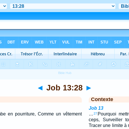
◄
Job 13:28
►
Contexte
Job 13
be en pourriture, Comme un vêtement
…
Pourquoi mett
27
ceps, Surveiller 
Tracer une limite à