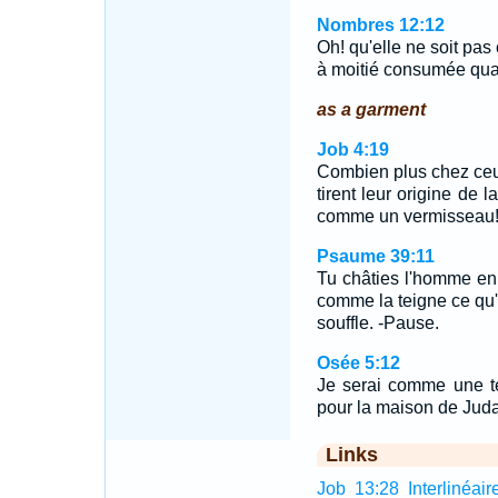
Nombres 12:12
Oh! qu'elle ne soit pas
à moitié consumée quan
as a garment
Job 4:19
Combien plus chez ceux
tirent leur origine de 
comme un vermisseau
Psaume 39:11
Tu châties l'homme en 
comme la teigne ce qu'i
souffle. -Pause.
Osée 5:12
Je serai comme une t
pour la maison de Juda
Links
Job 13:28 Interlinéair