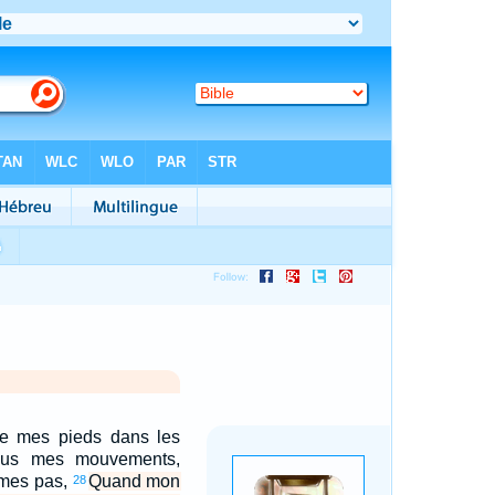
re mes pieds dans les
tous mes mouvements,
 mes pas,
Quand mon
28