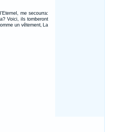
 l'Eternel, me secourra:
? Voici, ils tomberont
comme un vêtement, La