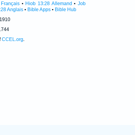
 Français
•
Hiob 13:28 Allemand
•
Job
:28 Anglais
•
Bible Apps
•
Bible Hub
 1910
1744
f
CCEL.org
.