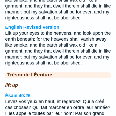
like smoke, and the earth shall wax old like a
garment, and they that dwell therein shall die in like
manner: but my salvation shall be for ever, and my
righteousness shall not be abolished.
English Revised Version
Lift up your eyes to the heavens, and look upon the
earth beneath: for the heavens shall vanish away
like smoke, and the earth shall wax old like a
garment, and they that dwell therein shall die in like
manner: but my salvation shall be for ever, and my
righteousness shall not be abolished.
Trésor de l'Écriture
lift up
Ésaïe 40:26
Levez vos yeux en haut, et regardez! Qui a créé
ces choses? Qui fait marcher en ordre leur armée?
Il les appelle toutes par leur nom; Par son grand