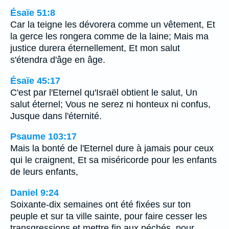
Ésaïe 51:8
Car la teigne les dévorera comme un vêtement, Et
la gerce les rongera comme de la laine; Mais ma
justice durera éternellement, Et mon salut
s'étendra d'âge en âge.
Ésaïe 45:17
C'est par l'Eternel qu'Israël obtient le salut, Un
salut éternel; Vous ne serez ni honteux ni confus,
Jusque dans l'éternité.
Psaume 103:17
Mais la bonté de l'Eternel dure à jamais pour ceux
qui le craignent, Et sa miséricorde pour les enfants
de leurs enfants,
Daniel 9:24
Soixante-dix semaines ont été fixées sur ton
peuple et sur ta ville sainte, pour faire cesser les
transgressions et mettre fin aux péchés, pour