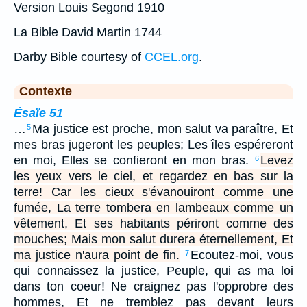
Version Louis Segond 1910
La Bible David Martin 1744
Darby Bible courtesy of
CCEL.org
.
Contexte
Ésaïe 51
…
Ma justice est proche, mon salut va paraître, Et
5
mes bras jugeront les peuples; Les îles espéreront
en moi, Elles se confieront en mon bras.
Levez
6
les yeux vers le ciel, et regardez en bas sur la
terre! Car les cieux s'évanouiront comme une
fumée, La terre tombera en lambeaux comme un
vêtement, Et ses habitants périront comme des
mouches; Mais mon salut durera éternellement, Et
ma justice n'aura point de fin.
Ecoutez-moi, vous
7
qui connaissez la justice, Peuple, qui as ma loi
dans ton coeur! Ne craignez pas l'opprobre des
hommes, Et ne tremblez pas devant leurs