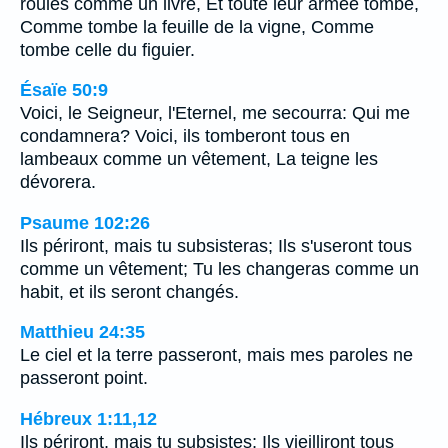
roulés comme un livre, Et toute leur armée tombe,
Comme tombe la feuille de la vigne, Comme
tombe celle du figuier.
Ésaïe 50:9
Voici, le Seigneur, l'Eternel, me secourra: Qui me
condamnera? Voici, ils tomberont tous en
lambeaux comme un vêtement, La teigne les
dévorera.
Psaume 102:26
Ils périront, mais tu subsisteras; Ils s'useront tous
comme un vêtement; Tu les changeras comme un
habit, et ils seront changés.
Matthieu 24:35
Le ciel et la terre passeront, mais mes paroles ne
passeront point.
Hébreux 1:11,12
Ils périront, mais tu subsistes; Ils vieilliront tous