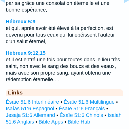
par sa grâce une consolation éternelle et une
bonne espérance,
Hébreux 5:9
et qui, après avoir été élevé à la perfection, est
devenu pour tous ceux qui lui obéissent l'auteur
d'un salut éternel,
Hébreux 9:12,15
et il est entré une fois pour toutes dans le lieu très
saint, non avec le sang des boucs et des veaux,
mais avec son propre sang, ayant obtenu une
rédemption éternelle.…
Links
Ésaïe 51:6 Interlinéaire
•
Ésaïe 51:6 Multilingue
•
Isaías 51:6 Espagnol
•
Ésaïe 51:6 Français
•
Jesaja 51:6 Allemand
•
Ésaïe 51:6 Chinois
•
Isaiah
51:6 Anglais
•
Bible Apps
•
Bible Hub