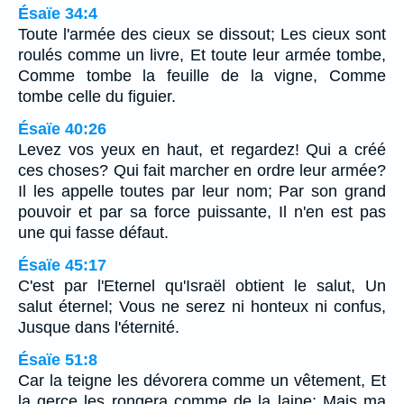
Ésaïe 34:4
Toute l'armée des cieux se dissout; Les cieux sont
roulés comme un livre, Et toute leur armée tombe,
Comme tombe la feuille de la vigne, Comme
tombe celle du figuier.
Ésaïe 40:26
Levez vos yeux en haut, et regardez! Qui a créé
ces choses? Qui fait marcher en ordre leur armée?
Il les appelle toutes par leur nom; Par son grand
pouvoir et par sa force puissante, Il n'en est pas
une qui fasse défaut.
Ésaïe 45:17
C'est par l'Eternel qu'Israël obtient le salut, Un
salut éternel; Vous ne serez ni honteux ni confus,
Jusque dans l'éternité.
Ésaïe 51:8
Car la teigne les dévorera comme un vêtement, Et
la gerce les rongera comme de la laine; Mais ma