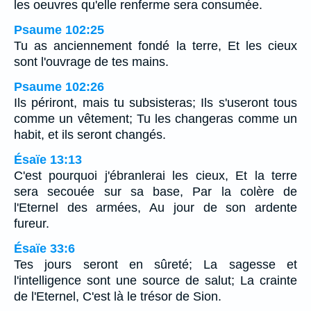
les oeuvres qu'elle renferme sera consumée.
Psaume 102:25
Tu as anciennement fondé la terre, Et les cieux
sont l'ouvrage de tes mains.
Psaume 102:26
Ils périront, mais tu subsisteras; Ils s'useront tous
comme un vêtement; Tu les changeras comme un
habit, et ils seront changés.
Ésaïe 13:13
C'est pourquoi j'ébranlerai les cieux, Et la terre
sera secouée sur sa base, Par la colère de
l'Eternel des armées, Au jour de son ardente
fureur.
Ésaïe 33:6
Tes jours seront en sûreté; La sagesse et
l'intelligence sont une source de salut; La crainte
de l'Eternel, C'est là le trésor de Sion.