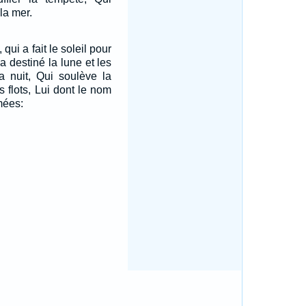
 la mer.
 qui a fait le soleil pour
 a destiné la lune et les
la nuit, Qui soulève la
s flots, Lui dont le nom
mées: