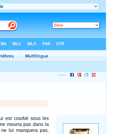
qui est courbé sous les
Il ne mourra pas dans la
n ne lui manquera pas.