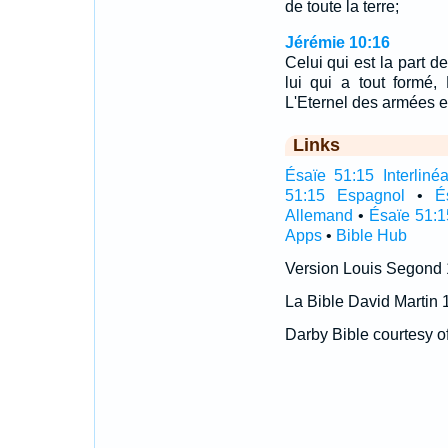
de toute la terre;
Jérémie 10:16
Celui qui est la part d
lui qui a tout formé, 
L'Eternel des armées e
Links
Ésaïe 51:15 Interlinéa
51:15 Espagnol
•
É
Allemand
•
Ésaïe 51:1
Apps
•
Bible Hub
Version Louis Segond
La Bible David Martin 
Darby Bible courtesy o