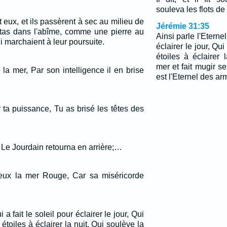
souleva les flots de
 eux, et ils passèrent à sec au milieu de
Jérémie 31:35
pitas dans l'abîme, comme une pierre au
Ainsi parle l'Eternel,
 marchaient à leur poursuite.
éclairer le jour, Qui
étoiles à éclairer 
mer et fait mugir se
 la mer, Par son intelligence il en brise
est l'Eternel des ar
 ta puissance, Tu as brisé les têtes des
t, Le Jourdain retourna en arrière;…
eux la mer Rouge, Car sa miséricorde
i a fait le soleil pour éclairer le jour, Qui
 étoiles à éclairer la nuit, Qui soulève la