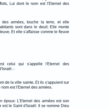
flots, Lui dont le nom est l'Eternel des
l des armées, touche la terre, et elle
abitants sont dans le deuil; Elle monte
leuve, Et elle s'affaisse comme le fleuve
est celui qui s'appelle l'Eternel des
'Israël. -
m de la ville sainte, Et ils s'appuient sur
le nom est l'Eternel des armées.
ton époux: L'Eternel des armées est son
 est le Saint d'Israël: Il se nomme Dieu