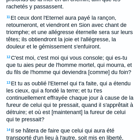
rachetés y passassent.
Et ceux dont l'Eternel aura payé la rançon,
11
retourneront, et viendront en Sion avec chant de
triomphe; et une allégresse éternelle sera sur leurs
têtes; ils obtiendront la joie et l'allégresse, la
douleur et le gémissement s'enfuiront.
C'est moi, c'est moi qui vous console; qui es-tu
12
que tu aies peur de l'homme mortel, qui mourra, et
du fils de l'homme qui deviendra [comme] du foin?
Et tu as oublié l'Eternel qui t'a faite, qui a étendu
13
les cieux, qui a fondé la terre; et tu t'es
continuellement effrayée chaque jour à cause de la
fureur de celui qui te pressait, quand il s'apprêtait à
détruire; et où est [maintenant] la fureur de celui
qui te pressait?
Il se hâtera de faire que celui qui aura été
14
transporté d'un lieu à l'autre, soit mis en liberté,