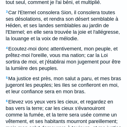
tout seul, comment je l'ai béni, et multiplié.
Car l'Eternel consolera Sion, il consolera toutes
3
ses désolations, et rendra son désert semblable à
Héden, et ses landes semblables au jardin de
l'Eternel; en elle sera trouvée la joie et l'allégresse,
la louange et la voix de mélodie.
Ecoutez-moi donc attentivement, mon peuple, et
4
prêtez-moi l'oreille, vous ma nation; car la Loi
sortira de moi, et j'établirai mon jugement pour être
la lumière des peuples.
Ma justice est près, mon salut a paru, et mes bras
5
jugeront les peuples; les Iles se confieront en moi,
et leur confiance sera en mon bras.
Elevez vos yeux vers les cieux, et regardez en
6
bas vers la terre; car les cieux s'évanouiront
comme la fumée, et la terre sera usée comme un
vêtement, et ses habitants mourront pareillement;