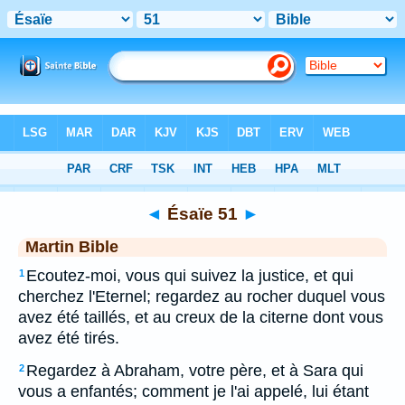
Bible
>
MAR
> Ésaïe 51
◄
Ésaïe 51
►
Martin Bible
Ecoutez-moi, vous qui suivez la justice, et qui
1
cherchez l'Eternel; regardez au rocher duquel vous
avez été taillés, et au creux de la citerne dont vous
avez été tirés.
Regardez à Abraham, votre père, et à Sara qui
2
vous a enfantés; comment je l'ai appelé, lui étant