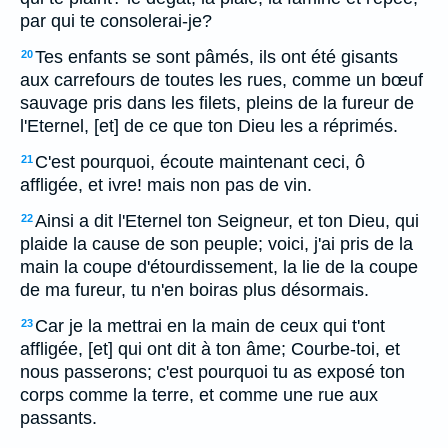
par qui te consolerai-je?
Tes enfants se sont pâmés, ils ont été gisants
20
aux carrefours de toutes les rues, comme un bœuf
sauvage pris dans les filets, pleins de la fureur de
l'Eternel, [et] de ce que ton Dieu les a réprimés.
C'est pourquoi, écoute maintenant ceci, ô
21
affligée, et ivre! mais non pas de vin.
Ainsi a dit l'Eternel ton Seigneur, et ton Dieu, qui
22
plaide la cause de son peuple; voici, j'ai pris de la
main la coupe d'étourdissement, la lie de la coupe
de ma fureur, tu n'en boiras plus désormais.
Car je la mettrai en la main de ceux qui t'ont
23
affligée, [et] qui ont dit à ton âme; Courbe-toi, et
nous passerons; c'est pourquoi tu as exposé ton
corps comme la terre, et comme une rue aux
passants.