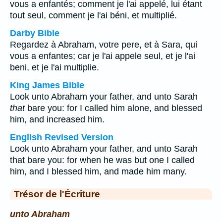
vous a enfantés; comment je l'ai appelé, lui étant
tout seul, comment je l'ai béni, et multiplié.
Darby Bible
Regardez à Abraham, votre pere, et à Sara, qui
vous a enfantes; car je l'ai appele seul, et je l'ai
beni, et je l'ai multiplie.
King James Bible
Look unto Abraham your father, and unto Sarah
that
bare you: for I called him alone, and blessed
him, and increased him.
English Revised Version
Look unto Abraham your father, and unto Sarah
that bare you: for when he was but one I called
him, and I blessed him, and made him many.
Trésor de l'Écriture
unto Abraham