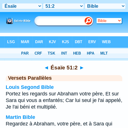
Bible
>
Ésaïe
>
Chapitre 51
> Verset 2
◄
Ésaïe 51:2
►
Versets Parallèles
Louis Segond Bible
Portez les regards sur Abraham votre père, Et sur
Sara qui vous a enfantés; Car lui seul je l'ai appelé,
Je l'ai béni et multiplié.
Martin Bible
Regardez à Abraham, votre père, et à Sara qui