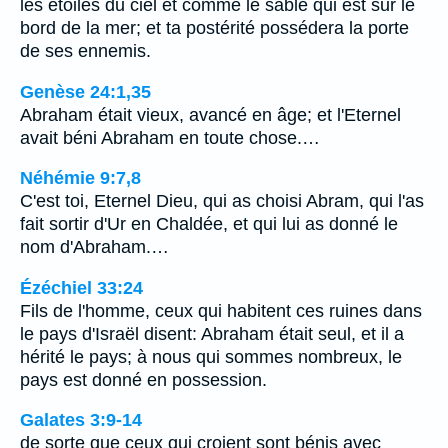
les étoiles du ciel et comme le sable qui est sur le
bord de la mer; et ta postérité possédera la porte
de ses ennemis.
Genèse 24:1,35
Abraham était vieux, avancé en âge; et l'Eternel
avait béni Abraham en toute chose.…
Néhémie 9:7,8
C'est toi, Eternel Dieu, qui as choisi Abram, qui l'as
fait sortir d'Ur en Chaldée, et qui lui as donné le
nom d'Abraham.…
Ézéchiel 33:24
Fils de l'homme, ceux qui habitent ces ruines dans
le pays d'Israël disent: Abraham était seul, et il a
hérité le pays; à nous qui sommes nombreux, le
pays est donné en possession.
Galates 3:9-14
de sorte que ceux qui croient sont bénis avec