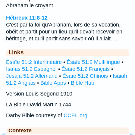
Abraham le croyant.…
Hébreux 11:8-12
C'est par la foi qu'Abraham, lors de sa vocation,
obéit et partit pour un lieu qu'il devait recevoir en
héritage, et qu'il partit sans savoir où il allait.…
Links
Ésaïe 51:2 Interlinéaire
•
Ésaïe 51:2 Multilingue
•
Isaías 51:2 Espagnol
•
Ésaïe 51:2 Français
•
Jesaja 51:2 Allemand
•
Ésaïe 51:2 Chinois
•
Isaiah
51:2 Anglais
•
Bible Apps
•
Bible Hub
Version Louis Segond 1910
La Bible David Martin 1744
Darby Bible courtesy of
CCEL.org
.
Contexte