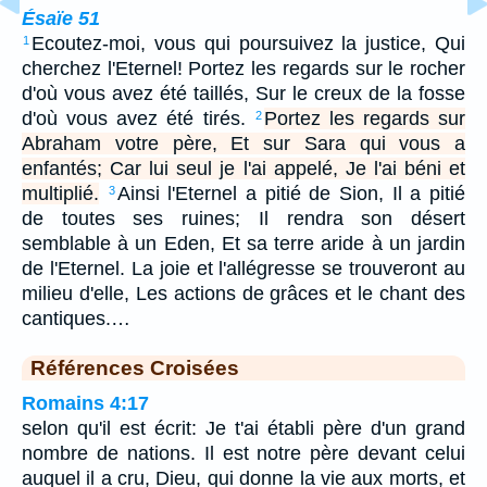
Ésaïe 51
Ecoutez-moi, vous qui poursuivez la justice, Qui
1
cherchez l'Eternel! Portez les regards sur le rocher
d'où vous avez été taillés, Sur le creux de la fosse
d'où vous avez été tirés.
Portez les regards sur
2
Abraham votre père, Et sur Sara qui vous a
enfantés; Car lui seul je l'ai appelé, Je l'ai béni et
multiplié.
Ainsi l'Eternel a pitié de Sion, Il a pitié
3
de toutes ses ruines; Il rendra son désert
semblable à un Eden, Et sa terre aride à un jardin
de l'Eternel. La joie et l'allégresse se trouveront au
milieu d'elle, Les actions de grâces et le chant des
cantiques.…
Références Croisées
Romains 4:17
selon qu'il est écrit: Je t'ai établi père d'un grand
nombre de nations. Il est notre père devant celui
auquel il a cru, Dieu, qui donne la vie aux morts, et