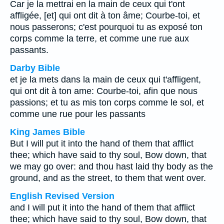
Car je la mettrai en la main de ceux qui t'ont
affligée, [et] qui ont dit à ton âme; Courbe-toi, et
nous passerons; c'est pourquoi tu as exposé ton
corps comme la terre, et comme une rue aux
passants.
Darby Bible
et je la mets dans la main de ceux qui t'affligent,
qui ont dit à ton ame: Courbe-toi, afin que nous
passions; et tu as mis ton corps comme le sol, et
comme une rue pour les passants
King James Bible
But I will put it into the hand of them that afflict
thee; which have said to thy soul, Bow down, that
we may go over: and thou hast laid thy body as the
ground, and as the street, to them that went over.
English Revised Version
and I will put it into the hand of them that afflict
thee; which have said to thy soul, Bow down, that