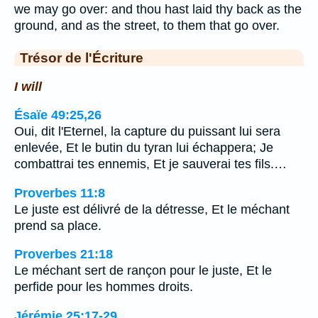
we may go over: and thou hast laid thy back as the
ground, and as the street, to them that go over.
Trésor de l'Écriture
I will
Ésaïe 49:25,26
Oui, dit l'Eternel, la capture du puissant lui sera
enlevée, Et le butin du tyran lui échappera; Je
combattrai tes ennemis, Et je sauverai tes fils.…
Proverbes 11:8
Le juste est délivré de la détresse, Et le méchant
prend sa place.
Proverbes 21:18
Le méchant sert de rançon pour le juste, Et le
perfide pour les hommes droits.
Jérémie 25:17-29