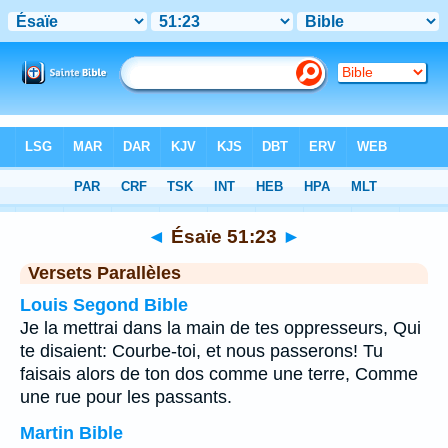
Bible
>
Ésaïe
>
Chapitre 51
> Verset 23
◄
Ésaïe 51:23
►
Versets Parallèles
Louis Segond Bible
Je la mettrai dans la main de tes oppresseurs, Qui
te disaient: Courbe-toi, et nous passerons! Tu
faisais alors de ton dos comme une terre, Comme
une rue pour les passants.
Martin Bible