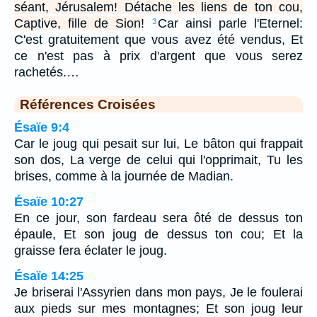
séant, Jérusalem! Détache les liens de ton cou,
Captive, fille de Sion!
Car ainsi parle l'Eternel:
3
C'est gratuitement que vous avez été vendus, Et
ce n'est pas à prix d'argent que vous serez
rachetés.…
Références Croisées
Ésaïe 9:4
Car le joug qui pesait sur lui, Le bâton qui frappait
son dos, La verge de celui qui l'opprimait, Tu les
brises, comme à la journée de Madian.
Ésaïe 10:27
En ce jour, son fardeau sera ôté de dessus ton
épaule, Et son joug de dessus ton cou; Et la
graisse fera éclater le joug.
Ésaïe 14:25
Je briserai l'Assyrien dans mon pays, Je le foulerai
aux pieds sur mes montagnes; Et son joug leur