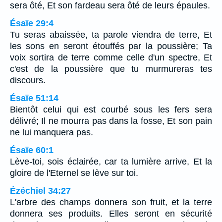
sera ôté, Et son fardeau sera ôté de leurs épaules.
Ésaïe 29:4
Tu seras abaissée, ta parole viendra de terre, Et
les sons en seront étouffés par la poussière; Ta
voix sortira de terre comme celle d'un spectre, Et
c'est de la poussière que tu murmureras tes
discours.
Ésaïe 51:14
Bientôt celui qui est courbé sous les fers sera
délivré; Il ne mourra pas dans la fosse, Et son pain
ne lui manquera pas.
Ésaïe 60:1
Lève-toi, sois éclairée, car ta lumière arrive, Et la
gloire de l'Eternel se lève sur toi.
Ézéchiel 34:27
L'arbre des champs donnera son fruit, et la terre
donnera ses produits. Elles seront en sécurité