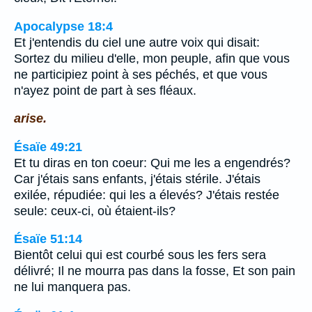
Apocalypse 18:4
Et j'entendis du ciel une autre voix qui disait:
Sortez du milieu d'elle, mon peuple, afin que vous
ne participiez point à ses péchés, et que vous
n'ayez point de part à ses fléaux.
arise.
Ésaïe 49:21
Et tu diras en ton coeur: Qui me les a engendrés?
Car j'étais sans enfants, j'étais stérile. J'étais
exilée, répudiée: qui les a élevés? J'étais restée
seule: ceux-ci, où étaient-ils?
Ésaïe 51:14
Bientôt celui qui est courbé sous les fers sera
délivré; Il ne mourra pas dans la fosse, Et son pain
ne lui manquera pas.