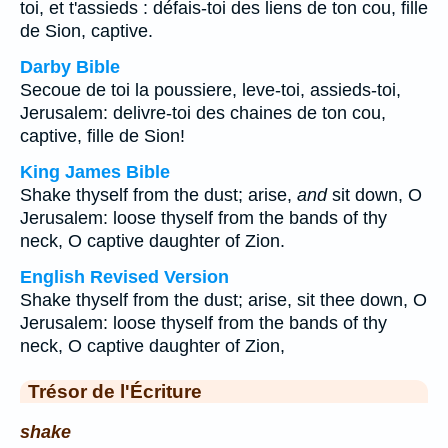
toi, et t'assieds : défais-toi des liens de ton cou, fille
de Sion, captive.
Darby Bible
Secoue de toi la poussiere, leve-toi, assieds-toi,
Jerusalem: delivre-toi des chaines de ton cou,
captive, fille de Sion!
King James Bible
Shake thyself from the dust; arise,
and
sit down, O
Jerusalem: loose thyself from the bands of thy
neck, O captive daughter of Zion.
English Revised Version
Shake thyself from the dust; arise, sit thee down, O
Jerusalem: loose thyself from the bands of thy
neck, O captive daughter of Zion,
Trésor de l'Écriture
shake