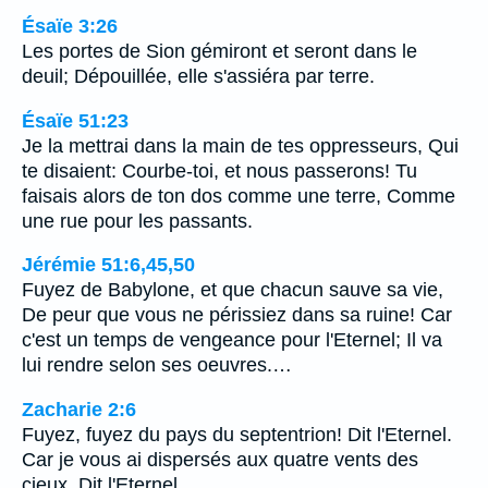
Ésaïe 3:26
Les portes de Sion gémiront et seront dans le
deuil; Dépouillée, elle s'assiéra par terre.
Ésaïe 51:23
Je la mettrai dans la main de tes oppresseurs, Qui
te disaient: Courbe-toi, et nous passerons! Tu
faisais alors de ton dos comme une terre, Comme
une rue pour les passants.
Jérémie 51:6,45,50
Fuyez de Babylone, et que chacun sauve sa vie,
De peur que vous ne périssiez dans sa ruine! Car
c'est un temps de vengeance pour l'Eternel; Il va
lui rendre selon ses oeuvres.…
Zacharie 2:6
Fuyez, fuyez du pays du septentrion! Dit l'Eternel.
Car je vous ai dispersés aux quatre vents des
cieux, Dit l'Eternel.