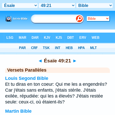
Bible
>
Ésaïe
>
Chapitre 49
> Verset 21
◄
Ésaïe 49:21
►
Versets Parallèles
Louis Segond Bible
Et tu diras en ton coeur: Qui me les a engendrés?
Car j'étais sans enfants, j'étais stérile. J'étais
exilée, répudiée: qui les a élevés? J'étais restée
seule: ceux-ci, où étaient-ils?
Martin Bible