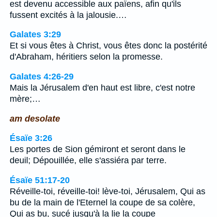
est devenu accessible aux païens, afin qu'ils
fussent excités à la jalousie.…
Galates 3:29
Et si vous êtes à Christ, vous êtes donc la postérité
d'Abraham, héritiers selon la promesse.
Galates 4:26-29
Mais la Jérusalem d'en haut est libre, c'est notre
mère;…
am desolate
Ésaïe 3:26
Les portes de Sion gémiront et seront dans le
deuil; Dépouillée, elle s'assiéra par terre.
Ésaïe 51:17-20
Réveille-toi, réveille-toi! lève-toi, Jérusalem, Qui as
bu de la main de l'Eternel la coupe de sa colère,
Qui as bu, sucé jusqu'à la lie la coupe