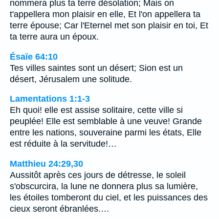
nommera plus ta terre désolation; Mais on
t'appellera mon plaisir en elle, Et l'on appellera ta
terre épouse; Car l'Eternel met son plaisir en toi, Et
ta terre aura un époux.
Ésaïe 64:10
Tes villes saintes sont un désert; Sion est un
désert, Jérusalem une solitude.
Lamentations 1:1-3
Eh quoi! elle est assise solitaire, cette ville si
peuplée! Elle est semblable à une veuve! Grande
entre les nations, souveraine parmi les états, Elle
est réduite à la servitude!…
Matthieu 24:29,30
Aussitôt après ces jours de détresse, le soleil
s'obscurcira, la lune ne donnera plus sa lumière,
les étoiles tomberont du ciel, et les puissances des
cieux seront ébranlées.…