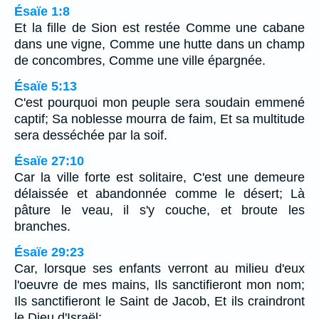
Ésaïe 1:8
Et la fille de Sion est restée Comme une cabane
dans une vigne, Comme une hutte dans un champ
de concombres, Comme une ville épargnée.
Ésaïe 5:13
C'est pourquoi mon peuple sera soudain emmené
captif; Sa noblesse mourra de faim, Et sa multitude
sera desséchée par la soif.
Ésaïe 27:10
Car la ville forte est solitaire, C'est une demeure
délaissée et abandonnée comme le désert; Là
pâture le veau, il s'y couche, et broute les
branches.
Ésaïe 29:23
Car, lorsque ses enfants verront au milieu d'eux
l'oeuvre de mes mains, Ils sanctifieront mon nom;
Ils sanctifieront le Saint de Jacob, Et ils craindront
le Dieu d'Israël;