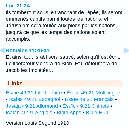
Luc 21:24
Ils tomberont sous le tranchant de l'épée, ils seront
emmenés captifs parmi toutes les nations, et
Jérusalem sera foulée aux pieds par les nations,
jusqu'à ce que les temps des nations soient
accomplis.
Romains 11:26-31
Et ainsi tout Israël sera sauvé, selon qu'il est écrit:
Le libérateur viendra de Sion, Et il détournera de
Jacob les impiétés;…
Links
Ésaïe 49:21 Interlinéaire
•
Ésaïe 49:21 Multilingue
•
Isaías 49:21 Espagnol
•
Ésaïe 49:21 Français
•
Jesaja 49:21 Allemand
•
Ésaïe 49:21 Chinois
•
Isaiah 49:21 Anglais
•
Bible Apps
•
Bible Hub
Version Louis Segond 1910