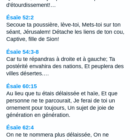
d'étourdissement!…
Ésaïe 52:2
Secoue ta poussière, lève-toi, Mets-toi sur ton
séant, Jérusalem! Détache les liens de ton cou,
Captive, fille de Sion!
Ésaïe 54:3-8
Car tu te répandras à droite et à gauche; Ta
postérité envahira des nations, Et peuplera des
villes désertes.…
Ésaïe 60:15
Au lieu que tu étais délaissée et haïe, Et que
personne ne te parcourait, Je ferai de toi un
ornement pour toujours, Un sujet de joie de
génération en génération.
Ésaïe 62:4
On ne te nommera plus délaissée, On ne