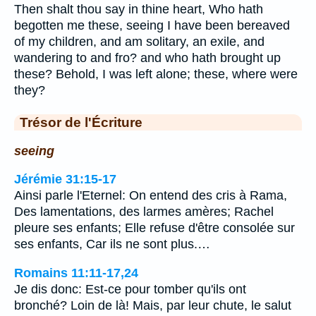
Then shalt thou say in thine heart, Who hath
begotten me these, seeing I have been bereaved
of my children, and am solitary, an exile, and
wandering to and fro? and who hath brought up
these? Behold, I was left alone; these, where were
they?
Trésor de l'Écriture
seeing
Jérémie 31:15-17
Ainsi parle l'Eternel: On entend des cris à Rama,
Des lamentations, des larmes amères; Rachel
pleure ses enfants; Elle refuse d'être consolée sur
ses enfants, Car ils ne sont plus.…
Romains 11:11-17,24
Je dis donc: Est-ce pour tomber qu'ils ont
bronché? Loin de là! Mais, par leur chute, le salut