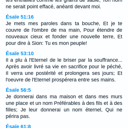
tes entrailles comme les grains de sable; Ton nom
ne serait point effacé, anéanti devant moi.
Ésaïe 51:16
Je mets mes paroles dans ta bouche, Et je te
couvre de l'ombre de ma main, Pour étendre de
nouveaux cieux et fonder une nouvelle terre, Et
pour dire à Sion: Tu es mon peuple!
Ésaïe 53:10
Il a plu à l'Eternel de le briser par la souffrance...
Après avoir livré sa vie en sacrifice pour le péché,
Il verra une postérité et prolongera ses jours; Et
l'oeuvre de l'Eternel prospérera entre ses mains.
Ésaïe 56:5
Je donnerai dans ma maison et dans mes murs
une place et un nom Préférables à des fils et à des
filles; Je leur donnerai un nom éternel, Qui ne
périra pas.
Ésaïe 61:8