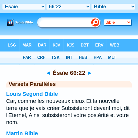
Bible
>
Ésaïe
>
Chapitre 66
> Verset 22
◄
Ésaïe 66:22
►
Versets Parallèles
Louis Segond Bible
Car, comme les nouveaux cieux Et la nouvelle
terre que je vais créer Subsisteront devant moi, dit
l'Eternel, Ainsi subsisteront votre postérité et votre
nom.
Martin Bible