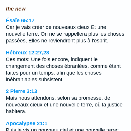
the new
Ésaïe 65:17
Car je vais créer de nouveaux cieux Et une
nouvelle terre; On ne se rappellera plus les choses
passées, Elles ne reviendront plus à l'esprit.
Hébreux 12:27,28
Ces mots: Une fois encore, indiquent le
changement des choses ébranlées, comme étant
faites pour un temps, afin que les choses
inébranlables subsistent.…
2 Pierre 3:13
Mais nous attendons, selon sa promesse, de
nouveaux cieux et une nouvelle terre, où la justice
habitera.
Apocalypse 21:1
Puis je vis un nouveau ciel et une nouvelle terre;