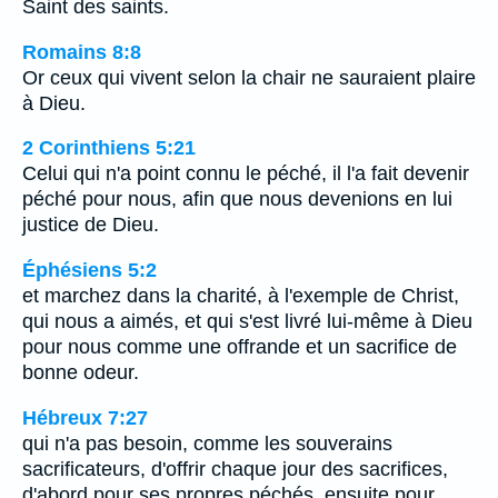
Saint des saints.
Romains 8:8
Or ceux qui vivent selon la chair ne sauraient plaire
à Dieu.
2 Corinthiens 5:21
Celui qui n'a point connu le péché, il l'a fait devenir
péché pour nous, afin que nous devenions en lui
justice de Dieu.
Éphésiens 5:2
et marchez dans la charité, à l'exemple de Christ,
qui nous a aimés, et qui s'est livré lui-même à Dieu
pour nous comme une offrande et un sacrifice de
bonne odeur.
Hébreux 7:27
qui n'a pas besoin, comme les souverains
sacrificateurs, d'offrir chaque jour des sacrifices,
d'abord pour ses propres péchés, ensuite pour