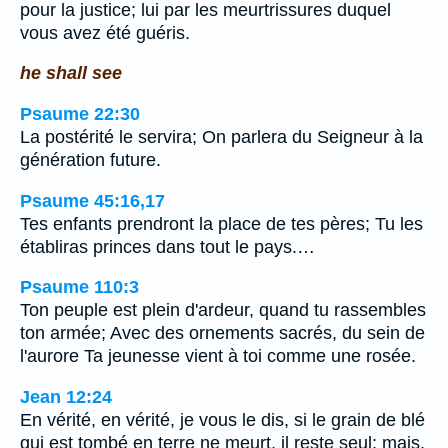
pour la justice; lui par les meurtrissures duquel
vous avez été guéris.
he shall see
Psaume 22:30
La postérité le servira; On parlera du Seigneur à la
génération future.
Psaume 45:16,17
Tes enfants prendront la place de tes pères; Tu les
établiras princes dans tout le pays.…
Psaume 110:3
Ton peuple est plein d'ardeur, quand tu rassembles
ton armée; Avec des ornements sacrés, du sein de
l'aurore Ta jeunesse vient à toi comme une rosée.
Jean 12:24
En vérité, en vérité, je vous le dis, si le grain de blé
qui est tombé en terre ne meurt, il reste seul; mais,