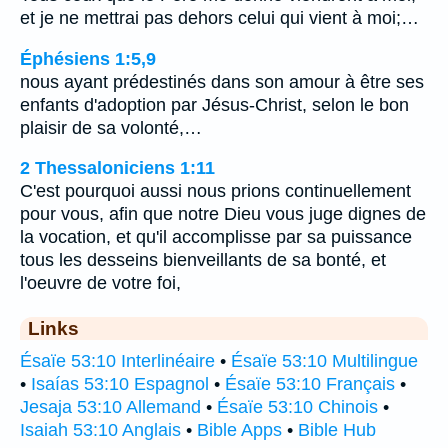
et je ne mettrai pas dehors celui qui vient à moi;…
Éphésiens 1:5,9
nous ayant prédestinés dans son amour à être ses
enfants d'adoption par Jésus-Christ, selon le bon
plaisir de sa volonté,…
2 Thessaloniciens 1:11
C'est pourquoi aussi nous prions continuellement
pour vous, afin que notre Dieu vous juge dignes de
la vocation, et qu'il accomplisse par sa puissance
tous les desseins bienveillants de sa bonté, et
l'oeuvre de votre foi,
Links
Ésaïe 53:10 Interlinéaire
•
Ésaïe 53:10 Multilingue
•
Isaías 53:10 Espagnol
•
Ésaïe 53:10 Français
•
Jesaja 53:10 Allemand
•
Ésaïe 53:10 Chinois
•
Isaiah 53:10 Anglais
•
Bible Apps
•
Bible Hub