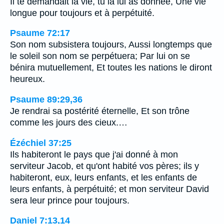
Il te demandait la vie, tu la lui as donnée, Une vie
longue pour toujours et à perpétuité.
Psaume 72:17
Son nom subsistera toujours, Aussi longtemps que
le soleil son nom se perpétuera; Par lui on se
bénira mutuellement, Et toutes les nations le diront
heureux.
Psaume 89:29,36
Je rendrai sa postérité éternelle, Et son trône
comme les jours des cieux.…
Ézéchiel 37:25
Ils habiteront le pays que j'ai donné à mon
serviteur Jacob, et qu'ont habité vos pères; ils y
habiteront, eux, leurs enfants, et les enfants de
leurs enfants, à perpétuité; et mon serviteur David
sera leur prince pour toujours.
Daniel 7:13,14