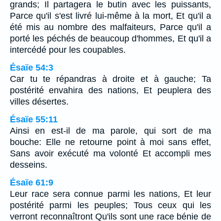
grands; Il partagera le butin avec les puissants,
Parce qu'il s'est livré lui-même à la mort, Et qu'il a
été mis au nombre des malfaiteurs, Parce qu'il a
porté les péchés de beaucoup d'hommes, Et qu'il a
intercédé pour les coupables.
Ésaïe 54:3
Car tu te répandras à droite et à gauche; Ta
postérité envahira des nations, Et peuplera des
villes désertes.
Ésaïe 55:11
Ainsi en est-il de ma parole, qui sort de ma
bouche: Elle ne retourne point à moi sans effet,
Sans avoir exécuté ma volonté Et accompli mes
desseins.
Ésaïe 61:9
Leur race sera connue parmi les nations, Et leur
postérité parmi les peuples; Tous ceux qui les
verront reconnaîtront Qu'ils sont une race bénie de