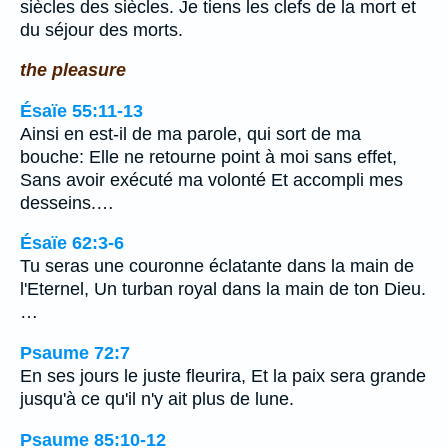
siècles des siècles. Je tiens les clefs de la mort et
du séjour des morts.
the pleasure
Ésaïe 55:11-13
Ainsi en est-il de ma parole, qui sort de ma
bouche: Elle ne retourne point à moi sans effet,
Sans avoir exécuté ma volonté Et accompli mes
desseins.…
Ésaïe 62:3-6
Tu seras une couronne éclatante dans la main de
l'Eternel, Un turban royal dans la main de ton Dieu.
…
Psaume 72:7
En ses jours le juste fleurira, Et la paix sera grande
jusqu'à ce qu'il n'y ait plus de lune.
Psaume 85:10-12