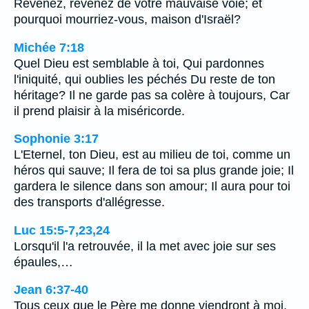
Revenez, revenez de votre mauvaise voie; et
pourquoi mourriez-vous, maison d'Israël?
Michée 7:18
Quel Dieu est semblable à toi, Qui pardonnes
l'iniquité, qui oublies les péchés Du reste de ton
héritage? Il ne garde pas sa colère à toujours, Car
il prend plaisir à la miséricorde.
Sophonie 3:17
L'Eternel, ton Dieu, est au milieu de toi, comme un
héros qui sauve; Il fera de toi sa plus grande joie; Il
gardera le silence dans son amour; Il aura pour toi
des transports d'allégresse.
Luc 15:5-7,23,24
Lorsqu'il l'a retrouvée, il la met avec joie sur ses
épaules,…
Jean 6:37-40
Tous ceux que le Père me donne viendront à moi,