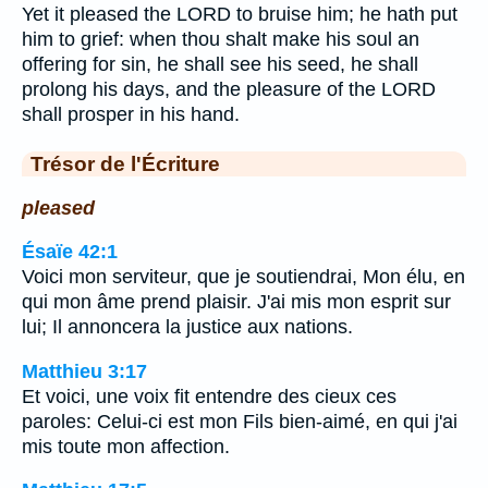
Yet it pleased the LORD to bruise him; he hath put
him to grief: when thou shalt make his soul an
offering for sin, he shall see his seed, he shall
prolong his days, and the pleasure of the LORD
shall prosper in his hand.
Trésor de l'Écriture
pleased
Ésaïe 42:1
Voici mon serviteur, que je soutiendrai, Mon élu, en
qui mon âme prend plaisir. J'ai mis mon esprit sur
lui; Il annoncera la justice aux nations.
Matthieu 3:17
Et voici, une voix fit entendre des cieux ces
paroles: Celui-ci est mon Fils bien-aimé, en qui j'ai
mis toute mon affection.