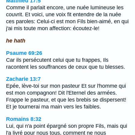
Matthieu 17:5
Comme il parlait encore, une nuée lumineuse les
couvrit. Et voici, une voix fit entendre de la nuée
ces paroles: Celui-ci est mon Fils bien-aimé, en qui
j'ai mis toute mon affection: écoutez-le!
he hath
Psaume 69:26
Car ils persécutent celui que tu frappes, Ils
racontent les souffrances de ceux que tu blesses.
Zacharie 13:7
Epée, lève-toi sur mon pasteur Et sur l'homme qui
est mon compagnon! Dit l'Eternel des armées.
Frappe le pasteur, et que les brebis se dispersent!
Et je tournerai ma main vers les faibles.
Romains 8:32
Lui, qui n'a point épargné son propre Fils, mais qui
l'a livré pour nous tous, comment ne nous