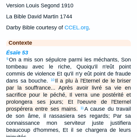
Version Louis Segond 1910
La Bible David Martin 1744
Darby Bible courtesy of
CCEL.org
.
Contexte
Ésaïe 53
On a mis son sépulcre parmi les méchants, Son
9
tombeau avec le riche, Quoiqu'il n'eût point
commis de violence Et qu'il n'y eût point de fraude
dans sa bouche.
Il a plu à l'Eternel de le briser
10
par la souffrance... Après avoir livré sa vie en
sacrifice pour le péché, Il verra une postérité et
prolongera ses jours; Et l'oeuvre de l'Eternel
prospérera entre ses mains.
A cause du travail
11
de son âme, il rassasiera ses regards; Par sa
connaissance mon serviteur juste justifiera
beaucoup d'hommes, Et il se chargera de leurs