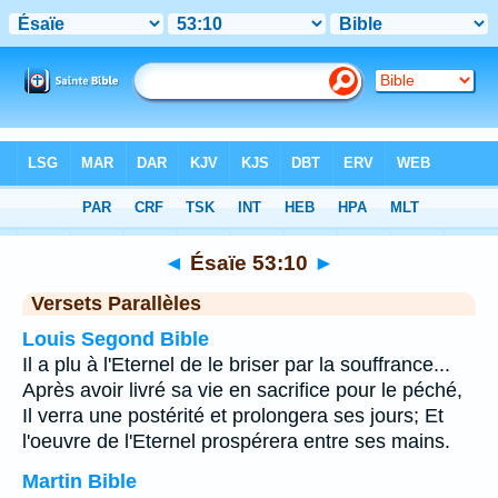
Bible
>
Ésaïe
>
Chapitre 53
> Verset 10
◄
Ésaïe 53:10
►
Versets Parallèles
Louis Segond Bible
Il a plu à l'Eternel de le briser par la souffrance...
Après avoir livré sa vie en sacrifice pour le péché,
Il verra une postérité et prolongera ses jours; Et
l'oeuvre de l'Eternel prospérera entre ses mains.
Martin Bible