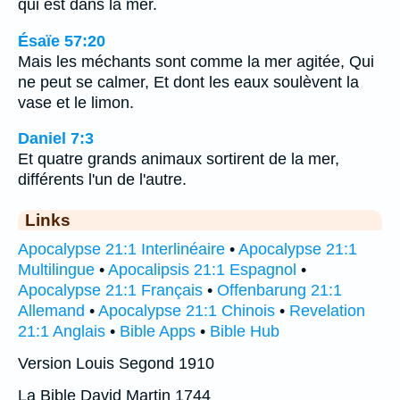
qui est dans la mer.
Ésaïe 57:20
Mais les méchants sont comme la mer agitée, Qui
ne peut se calmer, Et dont les eaux soulèvent la
vase et le limon.
Daniel 7:3
Et quatre grands animaux sortirent de la mer,
différents l'un de l'autre.
Links
Apocalypse 21:1 Interlinéaire
•
Apocalypse 21:1
Multilingue
•
Apocalipsis 21:1 Espagnol
•
Apocalypse 21:1 Français
•
Offenbarung 21:1
Allemand
•
Apocalypse 21:1 Chinois
•
Revelation
21:1 Anglais
•
Bible Apps
•
Bible Hub
Version Louis Segond 1910
La Bible David Martin 1744