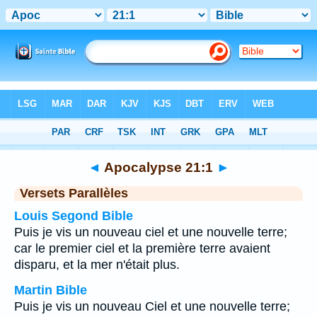
Bible
>
Apocalypse
>
Chapitre 21
> Verset 1
◄
Apocalypse 21:1
►
Versets Parallèles
Louis Segond Bible
Puis je vis un nouveau ciel et une nouvelle terre;
car le premier ciel et la première terre avaient
disparu, et la mer n'était plus.
Martin Bible
Puis je vis un nouveau Ciel et une nouvelle terre;