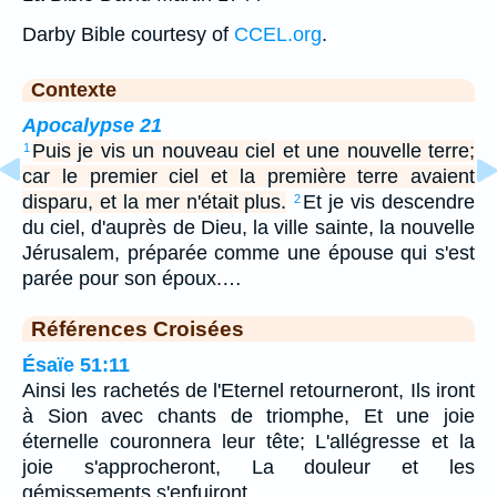
Darby Bible courtesy of
CCEL.org
.
Contexte
Apocalypse 21
Puis je vis un nouveau ciel et une nouvelle terre;
1
car le premier ciel et la première terre avaient
disparu, et la mer n'était plus.
Et je vis descendre
2
du ciel, d'auprès de Dieu, la ville sainte, la nouvelle
Jérusalem, préparée comme une épouse qui s'est
parée pour son époux.…
Références Croisées
Ésaïe 51:11
Ainsi les rachetés de l'Eternel retourneront, Ils iront
à Sion avec chants de triomphe, Et une joie
éternelle couronnera leur tête; L'allégresse et la
joie s'approcheront, La douleur et les
gémissements s'enfuiront.