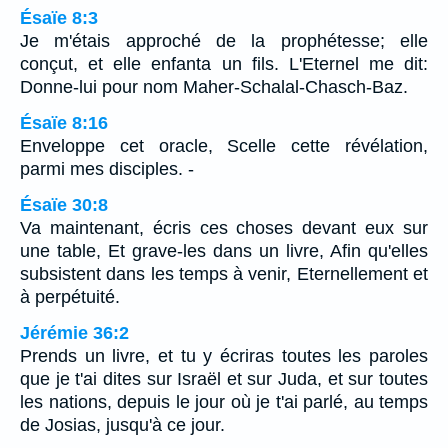
Ésaïe 8:3
Je m'étais approché de la prophétesse; elle
conçut, et elle enfanta un fils. L'Eternel me dit:
Donne-lui pour nom Maher-Schalal-Chasch-Baz.
Ésaïe 8:16
Enveloppe cet oracle, Scelle cette révélation,
parmi mes disciples. -
Ésaïe 30:8
Va maintenant, écris ces choses devant eux sur
une table, Et grave-les dans un livre, Afin qu'elles
subsistent dans les temps à venir, Eternellement et
à perpétuité.
Jérémie 36:2
Prends un livre, et tu y écriras toutes les paroles
que je t'ai dites sur Israël et sur Juda, et sur toutes
les nations, depuis le jour où je t'ai parlé, au temps
de Josias, jusqu'à ce jour.