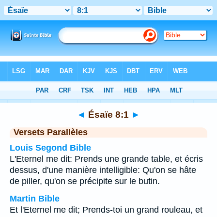
Bible
>
Ésaïe
>
Chapitre 8
> Verset 1
◄
Ésaïe 8:1
►
Versets Parallèles
Louis Segond Bible
L'Eternel me dit: Prends une grande table, et écris
dessus, d'une manière intelligible: Qu'on se hâte
de piller, qu'on se précipite sur le butin.
Martin Bible
Et l'Eternel me dit; Prends-toi un grand rouleau, et