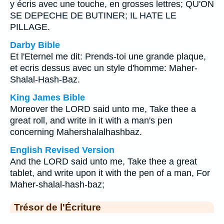
y écris avec une touche, en grosses lettres; QU'ON
SE DEPECHE DE BUTINER; IL HATE LE
PILLAGE.
Darby Bible
Et l'Eternel me dit: Prends-toi une grande plaque,
et ecris dessus avec un style d'homme: Maher-
Shalal-Hash-Baz.
King James Bible
Moreover the LORD said unto me, Take thee a
great roll, and write in it with a man's pen
concerning Mahershalalhashbaz.
English Revised Version
And the LORD said unto me, Take thee a great
tablet, and write upon it with the pen of a man, For
Maher-shalal-hash-baz;
Trésor de l'Écriture