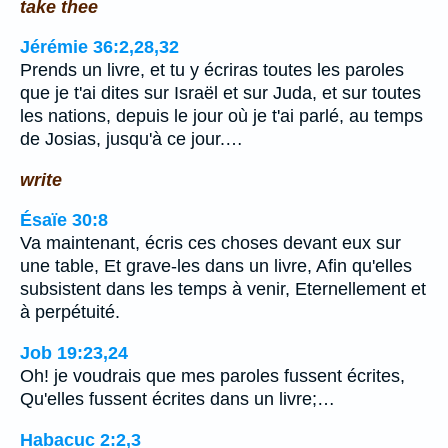
take thee
Jérémie 36:2,28,32
Prends un livre, et tu y écriras toutes les paroles
que je t'ai dites sur Israël et sur Juda, et sur toutes
les nations, depuis le jour où je t'ai parlé, au temps
de Josias, jusqu'à ce jour.…
write
Ésaïe 30:8
Va maintenant, écris ces choses devant eux sur
une table, Et grave-les dans un livre, Afin qu'elles
subsistent dans les temps à venir, Eternellement et
à perpétuité.
Job 19:23,24
Oh! je voudrais que mes paroles fussent écrites,
Qu'elles fussent écrites dans un livre;…
Habacuc 2:2,3