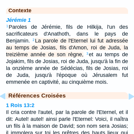
Contexte
Jérémie 1
Paroles de Jérémie, fils de Hilkija, l'un des
1
sacrificateurs d'Anathoth, dans le pays de
Benjamin.
La parole de l'Eternel lui fut adressée
2
au temps de Josias, fils d'Amon, roi de Juda, la
treizième année de son règne,
et au temps de
3
Jojakim, fils de Josias, roi de Juda, jusqu'à la fin de
la onzième année de Sédécias, fils de Josias, roi
de Juda, jusqu'à l'époque où Jérusalem fut
emmenée en captivité, au cinquième mois.
Références Croisées
1 Rois 13:2
Il cria contre l'autel, par la parole de l'Eternel, et il
dit: Autel! autel! ainsi parle l'Eternel: Voici, il naîtra
un fils à la maison de David; son nom sera Josias;
il immolera sur toi les prêtres des hauts lieux qui