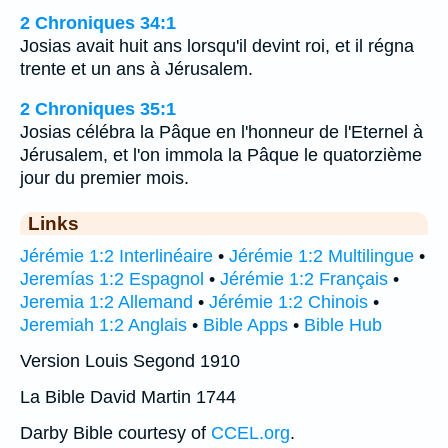
2 Chroniques 34:1
Josias avait huit ans lorsqu'il devint roi, et il régna
trente et un ans à Jérusalem.
2 Chroniques 35:1
Josias célébra la Pâque en l'honneur de l'Eternel à
Jérusalem, et l'on immola la Pâque le quatorzième
jour du premier mois.
Links
Jérémie 1:2 Interlinéaire
•
Jérémie 1:2 Multilingue
•
Jeremías 1:2 Espagnol
•
Jérémie 1:2 Français
•
Jeremia 1:2 Allemand
•
Jérémie 1:2 Chinois
•
Jeremiah 1:2 Anglais
•
Bible Apps
•
Bible Hub
Version Louis Segond 1910
La Bible David Martin 1744
Darby Bible courtesy of
CCEL.org
.