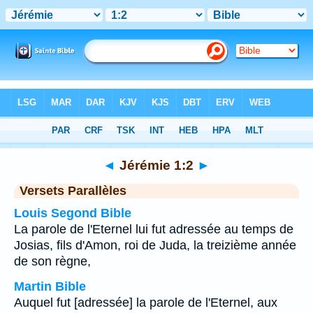
Bible
>
Jérémie
>
Chapitre 1
> Verset 2
◄
Jérémie 1:2
►
Versets Parallèles
Louis Segond Bible
La parole de l'Eternel lui fut adressée au temps de
Josias, fils d'Amon, roi de Juda, la treizième année
de son règne,
Martin Bible
Auquel fut [adressée] la parole de l'Eternel, aux