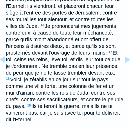
l'Eternel; ils viendront, et placeront chacun leur
siège à l'entrée des portes de Jérusalem, contre
ses murailles tout alentour, et contre toutes les
villes de Juda.
Je prononcerai mes jugements
16
contre eux, à cause de toute leur méchanceté,
parce qu'ils m'ont abandonné et ont offert de
l'encens à d'autres dieux, et parce qu'ils se sont
prosternés devant l'ouvrage de leurs mains.
Et
17
toi, ceins tes reins, lève-toi, et dis-leur tout ce que
je t'ordonnerai. Ne tremble pas en leur présence,
de peur que je ne te fasse trembler devant eux.
Voici, je t'établis en ce jour sur tout le pays
18
comme une ville forte, une colonne de fer et un
mur d'airain, contre les rois de Juda, contre ses
chefs, contre ses sacrificateurs, et contre le peuple
du pays.
Ils te feront la guerre, mais ils ne te
19
vaincront pas; car je suis avec toi pour te délivrer,
dit l'Eternel.