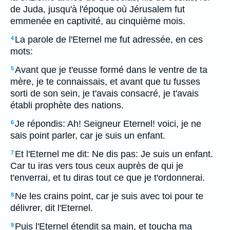
de Juda, jusqu'à l'époque où Jérusalem fut
emmenée en captivité, au cinquième mois.
La parole de l'Eternel me fut adressée, en ces
4
mots:
Avant que je t'eusse formé dans le ventre de ta
5
mère, je te connaissais, et avant que tu fusses
sorti de son sein, je t'avais consacré, je t'avais
établi prophète des nations.
Je répondis: Ah! Seigneur Eternel! voici, je ne
6
sais point parler, car je suis un enfant.
Et l'Eternel me dit: Ne dis pas: Je suis un enfant.
7
Car tu iras vers tous ceux auprès de qui je
t'enverrai, et tu diras tout ce que je t'ordonnerai.
Ne les crains point, car je suis avec toi pour te
8
délivrer, dit l'Eternel.
Puis l'Eternel étendit sa main, et toucha ma
9