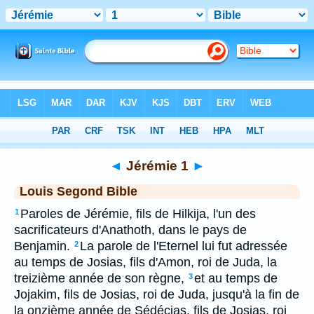
Bible
>
LSG
> Jérémie 1
◄
Jérémie 1
►
Louis Segond Bible
Paroles de Jérémie, fils de Hilkija, l'un des
1
sacrificateurs d'Anathoth, dans le pays de
Benjamin.
La parole de l'Eternel lui fut adressée
2
au temps de Josias, fils d'Amon, roi de Juda, la
treizième année de son règne,
et au temps de
3
Jojakim, fils de Josias, roi de Juda, jusqu'à la fin de
la onzième année de Sédécias, fils de Josias, roi