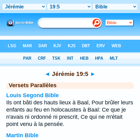
Bible
>
Jérémie
>
Chapitre 19
> Verset 5
◄
Jérémie 19:5
►
Versets Parallèles
Louis Segond Bible
Ils ont bâti des hauts lieux à Baal, Pour brûler leurs
enfants au feu en holocaustes à Baal: Ce que je
n'avais ni ordonné ni prescrit, Ce qui ne m'était
point venu à la pensée.
Martin Bible