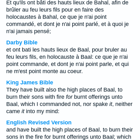
Et qu'ils ont bâti des hauts lieux de Bahal, afin de
brûler au feu leurs fils pour en faire des
holocaustes à Bahal, ce que je n'ai point
commandé, et dont je n'ai point parlé, et à quoi je
n'ai jamais pensé;
Darby Bible
et ont bati les hauts lieux de Baal, pour bruler au
feu leurs fils, en holocauste à Baal: ce que je n'ai
point commande, et dont je n'ai point parle, et qui
ne m'est point monte au coeur.
King James Bible
They have built also the high places of Baal, to
burn their sons with fire
for
burnt offerings unto
Baal, which I commanded not, nor spake
it
, neither
came
it
into my mind:
English Revised Version
and have built the high places of Baal, to burn their
sons in the fire for burnt offerings unto Baal; which