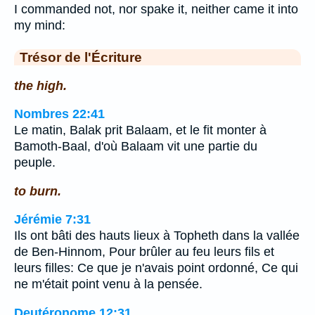
I commanded not, nor spake it, neither came it into
my mind:
Trésor de l'Écriture
the high.
Nombres 22:41
Le matin, Balak prit Balaam, et le fit monter à
Bamoth-Baal, d'où Balaam vit une partie du
peuple.
to burn.
Jérémie 7:31
Ils ont bâti des hauts lieux à Topheth dans la vallée
de Ben-Hinnom, Pour brûler au feu leurs fils et
leurs filles: Ce que je n'avais point ordonné, Ce qui
ne m'était point venu à la pensée.
Deutéronome 12:31