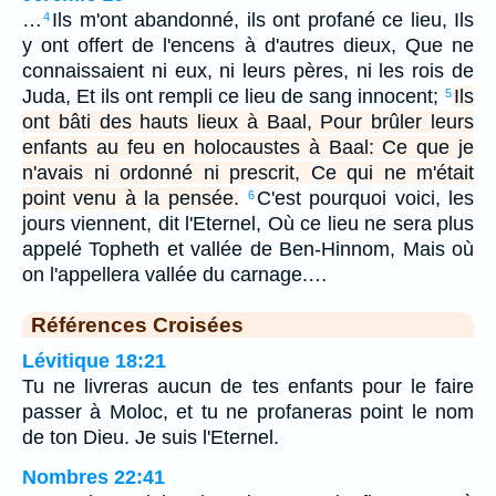
…
Ils m'ont abandonné, ils ont profané ce lieu, Ils
4
y ont offert de l'encens à d'autres dieux, Que ne
connaissaient ni eux, ni leurs pères, ni les rois de
Juda, Et ils ont rempli ce lieu de sang innocent;
Ils
5
ont bâti des hauts lieux à Baal, Pour brûler leurs
enfants au feu en holocaustes à Baal: Ce que je
n'avais ni ordonné ni prescrit, Ce qui ne m'était
point venu à la pensée.
C'est pourquoi voici, les
6
jours viennent, dit l'Eternel, Où ce lieu ne sera plus
appelé Topheth et vallée de Ben-Hinnom, Mais où
on l'appellera vallée du carnage.…
Références Croisées
Lévitique 18:21
Tu ne livreras aucun de tes enfants pour le faire
passer à Moloc, et tu ne profaneras point le nom
de ton Dieu. Je suis l'Eternel.
Nombres 22:41