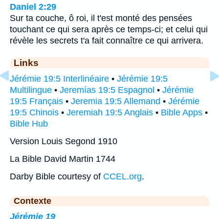
Daniel 2:29
Sur ta couche, ô roi, il t'est monté des pensées
touchant ce qui sera après ce temps-ci; et celui qui
révèle les secrets t'a fait connaître ce qui arrivera.
Links
Jérémie 19:5 Interlinéaire
•
Jérémie 19:5
Multilingue
•
Jeremías 19:5 Espagnol
•
Jérémie
19:5 Français
•
Jeremia 19:5 Allemand
•
Jérémie
19:5 Chinois
•
Jeremiah 19:5 Anglais
•
Bible Apps
•
Bible Hub
Version Louis Segond 1910
La Bible David Martin 1744
Darby Bible courtesy of
CCEL.org
.
Contexte
Jérémie 19