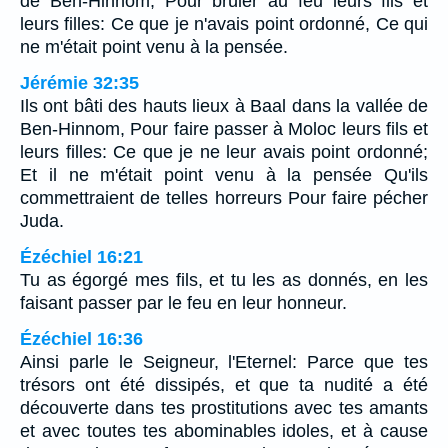
de Ben-Hinnom, Pour brûler au feu leurs fils et
leurs filles: Ce que je n'avais point ordonné, Ce qui
ne m'était point venu à la pensée.
Jérémie 32:35
Ils ont bâti des hauts lieux à Baal dans la vallée de
Ben-Hinnom, Pour faire passer à Moloc leurs fils et
leurs filles: Ce que je ne leur avais point ordonné;
Et il ne m'était point venu à la pensée Qu'ils
commettraient de telles horreurs Pour faire pécher
Juda.
Ézéchiel 16:21
Tu as égorgé mes fils, et tu les as donnés, en les
faisant passer par le feu en leur honneur.
Ézéchiel 16:36
Ainsi parle le Seigneur, l'Eternel: Parce que tes
trésors ont été dissipés, et que ta nudité a été
découverte dans tes prostitutions avec tes amants
et avec toutes tes abominables idoles, et à cause