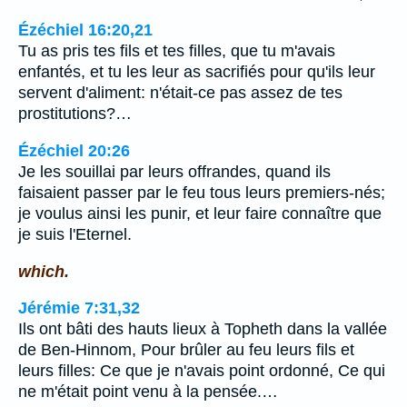
Ézéchiel 16:20,21
Tu as pris tes fils et tes filles, que tu m'avais
enfantés, et tu les leur as sacrifiés pour qu'ils leur
servent d'aliment: n'était-ce pas assez de tes
prostitutions?…
Ézéchiel 20:26
Je les souillai par leurs offrandes, quand ils
faisaient passer par le feu tous leurs premiers-nés;
je voulus ainsi les punir, et leur faire connaître que
je suis l'Eternel.
which.
Jérémie 7:31,32
Ils ont bâti des hauts lieux à Topheth dans la vallée
de Ben-Hinnom, Pour brûler au feu leurs fils et
leurs filles: Ce que je n'avais point ordonné, Ce qui
ne m'était point venu à la pensée.…