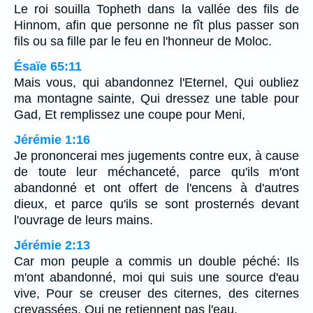
Le roi souilla Topheth dans la vallée des fils de
Hinnom, afin que personne ne fît plus passer son
fils ou sa fille par le feu en l'honneur de Moloc.
Ésaïe 65:11
Mais vous, qui abandonnez l'Eternel, Qui oubliez
ma montagne sainte, Qui dressez une table pour
Gad, Et remplissez une coupe pour Meni,
Jérémie 1:16
Je prononcerai mes jugements contre eux, à cause
de toute leur méchanceté, parce qu'ils m'ont
abandonné et ont offert de l'encens à d'autres
dieux, et parce qu'ils se sont prosternés devant
l'ouvrage de leurs mains.
Jérémie 2:13
Car mon peuple a commis un double péché: Ils
m'ont abandonné, moi qui suis une source d'eau
vive, Pour se creuser des citernes, des citernes
crevassées, Qui ne retiennent pas l'eau.