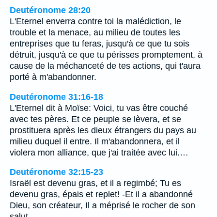
Deutéronome 28:20
L'Eternel enverra contre toi la malédiction, le
trouble et la menace, au milieu de toutes les
entreprises que tu feras, jusqu'à ce que tu sois
détruit, jusqu'à ce que tu périsses promptement, à
cause de la méchanceté de tes actions, qui t'aura
porté à m'abandonner.
Deutéronome 31:16-18
L'Eternel dit à Moïse: Voici, tu vas être couché
avec tes pères. Et ce peuple se lèvera, et se
prostituera après les dieux étrangers du pays au
milieu duquel il entre. Il m'abandonnera, et il
violera mon alliance, que j'ai traitée avec lui.…
Deutéronome 32:15-23
Israël est devenu gras, et il a regimbé; Tu es
devenu gras, épais et replet! -Et il a abandonné
Dieu, son créateur, Il a méprisé le rocher de son
salut,…