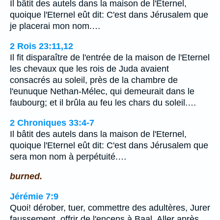
Il bâtit des autels dans la maison de l'Eternel,
quoique l'Eternel eût dit: C'est dans Jérusalem que
je placerai mon nom.…
2 Rois 23:11,12
Il fit disparaître de l'entrée de la maison de l'Eternel
les chevaux que les rois de Juda avaient
consacrés au soleil, près de la chambre de
l'eunuque Nethan-Mélec, qui demeurait dans le
faubourg; et il brûla au feu les chars du soleil.…
2 Chroniques 33:4-7
Il bâtit des autels dans la maison de l'Eternel,
quoique l'Eternel eût dit: C'est dans Jérusalem que
sera mon nom à perpétuité.…
burned.
Jérémie 7:9
Quoi! dérober, tuer, commettre des adultères, Jurer
faussement, offrir de l'encens à Baal, Aller après