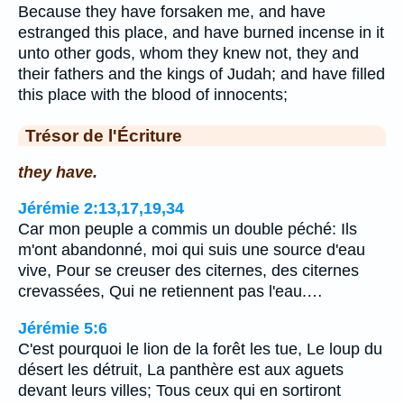
Because they have forsaken me, and have
estranged this place, and have burned incense in it
unto other gods, whom they knew not, they and
their fathers and the kings of Judah; and have filled
this place with the blood of innocents;
Trésor de l'Écriture
they have.
Jérémie 2:13,17,19,34
Car mon peuple a commis un double péché: Ils
m'ont abandonné, moi qui suis une source d'eau
vive, Pour se creuser des citernes, des citernes
crevassées, Qui ne retiennent pas l'eau.…
Jérémie 5:6
C'est pourquoi le lion de la forêt les tue, Le loup du
désert les détruit, La panthère est aux aguets
devant leurs villes; Tous ceux qui en sortiront