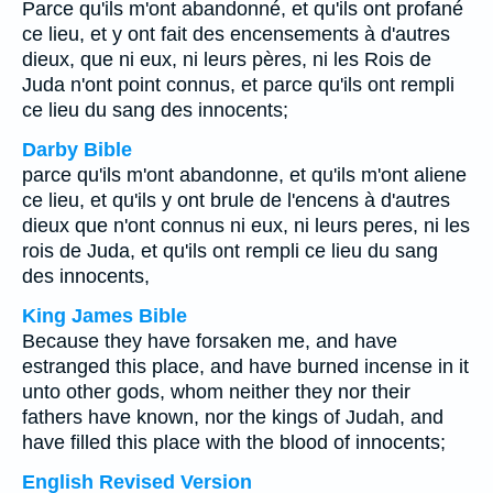
Parce qu'ils m'ont abandonné, et qu'ils ont profané
ce lieu, et y ont fait des encensements à d'autres
dieux, que ni eux, ni leurs pères, ni les Rois de
Juda n'ont point connus, et parce qu'ils ont rempli
ce lieu du sang des innocents;
Darby Bible
parce qu'ils m'ont abandonne, et qu'ils m'ont aliene
ce lieu, et qu'ils y ont brule de l'encens à d'autres
dieux que n'ont connus ni eux, ni leurs peres, ni les
rois de Juda, et qu'ils ont rempli ce lieu du sang
des innocents,
King James Bible
Because they have forsaken me, and have
estranged this place, and have burned incense in it
unto other gods, whom neither they nor their
fathers have known, nor the kings of Judah, and
have filled this place with the blood of innocents;
English Revised Version