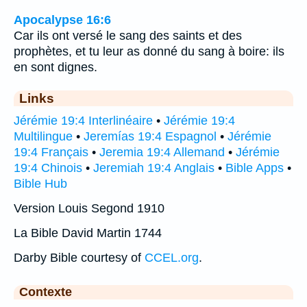
Apocalypse 16:6
Car ils ont versé le sang des saints et des
prophètes, et tu leur as donné du sang à boire: ils
en sont dignes.
Links
Jérémie 19:4 Interlinéaire
•
Jérémie 19:4
Multilingue
•
Jeremías 19:4 Espagnol
•
Jérémie
19:4 Français
•
Jeremia 19:4 Allemand
•
Jérémie
19:4 Chinois
•
Jeremiah 19:4 Anglais
•
Bible Apps
•
Bible Hub
Version Louis Segond 1910
La Bible David Martin 1744
Darby Bible courtesy of
CCEL.org
.
Contexte