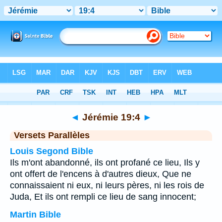
Bible
>
Jérémie
>
Chapitre 19
> Verset 4
◄
Jérémie 19:4
►
Versets Parallèles
Louis Segond Bible
Ils m'ont abandonné, ils ont profané ce lieu, Ils y
ont offert de l'encens à d'autres dieux, Que ne
connaissaient ni eux, ni leurs pères, ni les rois de
Juda, Et ils ont rempli ce lieu de sang innocent;
Martin Bible