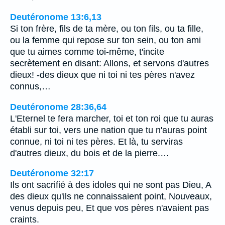
Deutéronome 13:6,13
Si ton frère, fils de ta mère, ou ton fils, ou ta fille,
ou la femme qui repose sur ton sein, ou ton ami
que tu aimes comme toi-même, t'incite
secrètement en disant: Allons, et servons d'autres
dieux! -des dieux que ni toi ni tes pères n'avez
connus,…
Deutéronome 28:36,64
L'Eternel te fera marcher, toi et ton roi que tu auras
établi sur toi, vers une nation que tu n'auras point
connue, ni toi ni tes pères. Et là, tu serviras
d'autres dieux, du bois et de la pierre.…
Deutéronome 32:17
Ils ont sacrifié à des idoles qui ne sont pas Dieu, A
des dieux qu'ils ne connaissaient point, Nouveaux,
venus depuis peu, Et que vos pères n'avaient pas
craints.