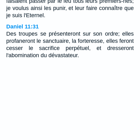
faisaient passer par le feu tous leurs premiers-nés;
je voulus ainsi les punir, et leur faire connaître que
je suis l'Eternel.
Daniel 11:31
Des troupes se présenteront sur son ordre; elles
profaneront le sanctuaire, la forteresse, elles feront
cesser le sacrifice perpétuel, et dresseront
l'abomination du dévastateur.