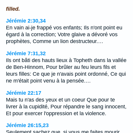
filled.
Jérémie 2:30,34
En vain ai-je frappé vos enfants; Ils n'ont point eu
égard à la correction; Votre glaive a dévoré vos
prophètes, Comme un lion destructeur.…
Jérémie 7:31,32
Ils ont bâti des hauts lieux à Topheth dans la vallée
de Ben-Hinnom, Pour brûler au feu leurs fils et
leurs filles: Ce que je n'avais point ordonné, Ce qui
ne m'était point venu à la pensée.…
Jérémie 22:17
Mais tu n'as des yeux et un coeur Que pour te
livrer à la cupidité, Pour répandre le sang innocent,
Et pour exercer l'oppression et la violence.
Jérémie 26:15,23
Seulement sachez que, si vous me faites mourir,