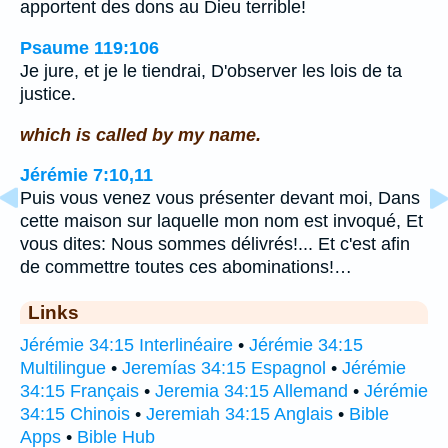
apportent des dons au Dieu terrible!
Psaume 119:106
Je jure, et je le tiendrai, D'observer les lois de ta
justice.
which is called by my name.
Jérémie 7:10,11
Puis vous venez vous présenter devant moi, Dans
cette maison sur laquelle mon nom est invoqué, Et
vous dites: Nous sommes délivrés!... Et c'est afin
de commettre toutes ces abominations!…
Links
Jérémie 34:15 Interlinéaire
•
Jérémie 34:15
Multilingue
•
Jeremías 34:15 Espagnol
•
Jérémie
34:15 Français
•
Jeremia 34:15 Allemand
•
Jérémie
34:15 Chinois
•
Jeremiah 34:15 Anglais
•
Bible
Apps
•
Bible Hub