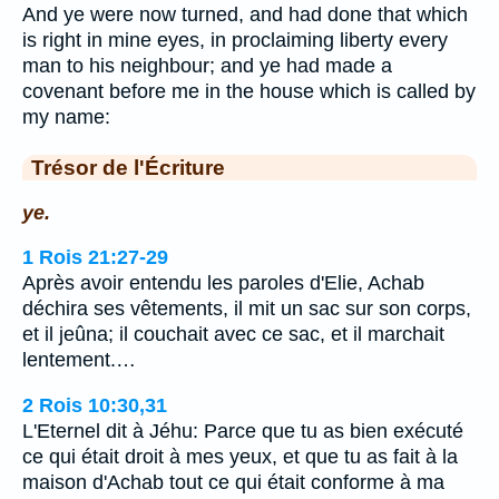
And ye were now turned, and had done that which
is right in mine eyes, in proclaiming liberty every
man to his neighbour; and ye had made a
covenant before me in the house which is called by
my name:
Trésor de l'Écriture
ye.
1 Rois 21:27-29
Après avoir entendu les paroles d'Elie, Achab
déchira ses vêtements, il mit un sac sur son corps,
et il jeûna; il couchait avec ce sac, et il marchait
lentement.…
2 Rois 10:30,31
L'Eternel dit à Jéhu: Parce que tu as bien exécuté
ce qui était droit à mes yeux, et que tu as fait à la
maison d'Achab tout ce qui était conforme à ma