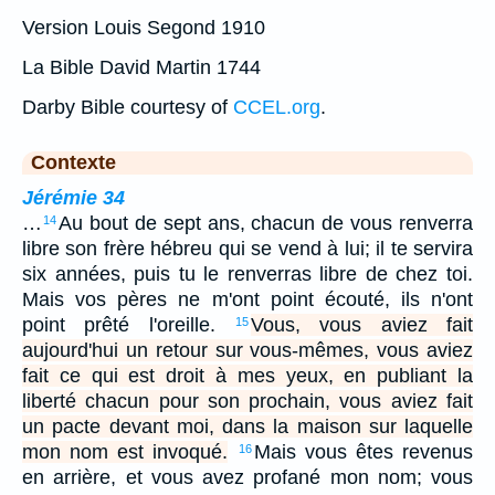
Version Louis Segond 1910
La Bible David Martin 1744
Darby Bible courtesy of
CCEL.org
.
Contexte
Jérémie 34
…
Au bout de sept ans, chacun de vous renverra
14
libre son frère hébreu qui se vend à lui; il te servira
six années, puis tu le renverras libre de chez toi.
Mais vos pères ne m'ont point écouté, ils n'ont
point prêté l'oreille.
Vous, vous aviez fait
15
aujourd'hui un retour sur vous-mêmes, vous aviez
fait ce qui est droit à mes yeux, en publiant la
liberté chacun pour son prochain, vous aviez fait
un pacte devant moi, dans la maison sur laquelle
mon nom est invoqué.
Mais vous êtes revenus
16
en arrière, et vous avez profané mon nom; vous