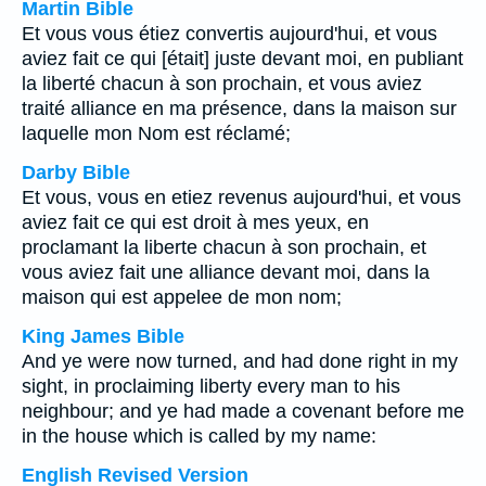
Martin Bible
Et vous vous étiez convertis aujourd'hui, et vous
aviez fait ce qui [était] juste devant moi, en publiant
la liberté chacun à son prochain, et vous aviez
traité alliance en ma présence, dans la maison sur
laquelle mon Nom est réclamé;
Darby Bible
Et vous, vous en etiez revenus aujourd'hui, et vous
aviez fait ce qui est droit à mes yeux, en
proclamant la liberte chacun à son prochain, et
vous aviez fait une alliance devant moi, dans la
maison qui est appelee de mon nom;
King James Bible
And ye were now turned, and had done right in my
sight, in proclaiming liberty every man to his
neighbour; and ye had made a covenant before me
in the house which is called by my name:
English Revised Version