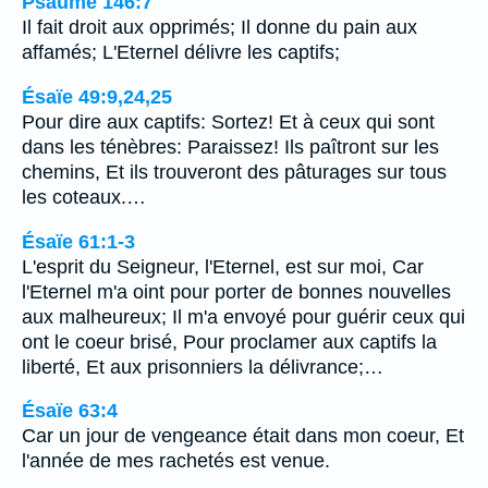
Psaume 146:7
Il fait droit aux opprimés; Il donne du pain aux
affamés; L'Eternel délivre les captifs;
Ésaïe 49:9,24,25
Pour dire aux captifs: Sortez! Et à ceux qui sont
dans les ténèbres: Paraissez! Ils paîtront sur les
chemins, Et ils trouveront des pâturages sur tous
les coteaux.…
Ésaïe 61:1-3
L'esprit du Seigneur, l'Eternel, est sur moi, Car
l'Eternel m'a oint pour porter de bonnes nouvelles
aux malheureux; Il m'a envoyé pour guérir ceux qui
ont le coeur brisé, Pour proclamer aux captifs la
liberté, Et aux prisonniers la délivrance;…
Ésaïe 63:4
Car un jour de vengeance était dans mon coeur, Et
l'année de mes rachetés est venue.