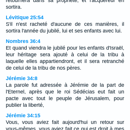
retournera dans sa propriété, et l'acquéreur en
sortira.
Lévitique 25:54
S'il n'est racheté d'aucune de ces manières, il
sortira l'année du jubilé, lui et ses enfants avec lui.
Nombres 36:4
Et quand viendra le jubilé pour les enfants d'Israël,
leur héritage sera ajouté à celui de la tribu à
laquelle elles appartiendront, et il sera retranché
de celui de la tribu de nos pères.
Jérémie 34:8
La parole fut adressée à Jérémie de la part de
l'Eternel, après que le roi Sédécias eut fait un
pacte avec tout le peuple de Jérusalem, pour
publier la liberté,
Jérémie 34:15
Vous, vous aviez fait aujourd'hui un retour sur
vous-mêmes, vous aviez fait ce qui est droit à mes