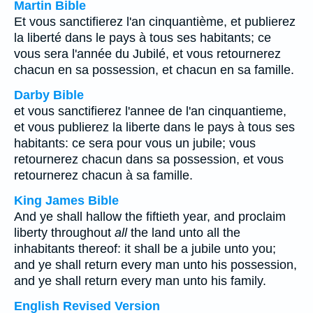
Martin Bible
Et vous sanctifierez l'an cinquantième, et publierez
la liberté dans le pays à tous ses habitants; ce
vous sera l'année du Jubilé, et vous retournerez
chacun en sa possession, et chacun en sa famille.
Darby Bible
et vous sanctifierez l'annee de l'an cinquantieme,
et vous publierez la liberte dans le pays à tous ses
habitants: ce sera pour vous un jubile; vous
retournerez chacun dans sa possession, et vous
retournerez chacun à sa famille.
King James Bible
And ye shall hallow the fiftieth year, and proclaim
liberty throughout
all
the land unto all the
inhabitants thereof: it shall be a jubile unto you;
and ye shall return every man unto his possession,
and ye shall return every man unto his family.
English Revised Version