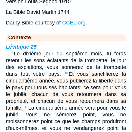
Version Louis Segond 1910
La Bible David Martin 1744
Darby Bible courtesy of
CCEL.org
.
Contexte
Lévitique 25
…
Le dixième jour du septième mois, tu feras
9
retentir les sons éclatants de la trompette; le jour
des expiations, vous sonnerez de la trompette
dans tout votre pays.
Et vous sanctifierez la
10
cinquantième année, vous publierez la liberté dans
le pays pour tous ses habitants: ce sera pour vous
le jubilé; chacun de vous retournera dans sa
propriété, et chacun de vous retournera dans sa
famille.
La cinquantième année sera pour vous le
11
jubilé: vous ne sèmerez point, vous ne
moissonnerez point ce que les champs produiront
d'eux-mêmes, et vous ne vendangerez point la