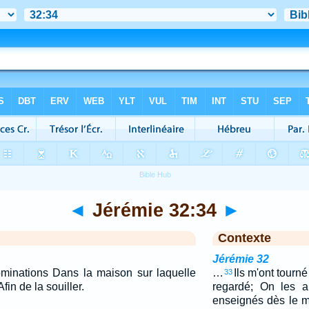
◄
Jérémie 32:34
►
Contexte
Jérémie 32
bominations Dans la maison sur laquelle
…
Ils m'ont tourné
33
in de la souiller.
regardé; On les a
enseignés dès le ma