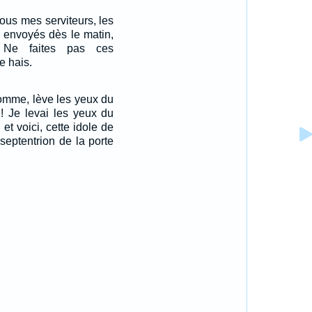
ous mes serviteurs, les
i envoyés dès le matin,
 Ne faites pas ces
e hais.
'homme, lève les yeux du
n! Je levai les yeux du
 et voici, cette idole de
 septentrion de la porte
.