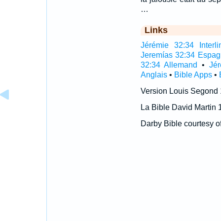
…
Links
Jérémie 32:34 Interli
Jeremías 32:34 Espag
32:34 Allemand
•
Jé
Anglais
•
Bible Apps
•
Version Louis Segond
La Bible David Martin 
Darby Bible courtesy o