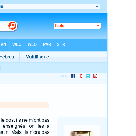
 le dos, ils ne m'ont pas
 enseignés, on les a
tin; Mais ils n'ont pas