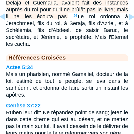
Delaja et Guemaria, avaient fait des instances
auprès du roi pour qu'il ne brûlât pas le livre; mais
il ne les écouta pas.
Le roi ordonna à
26
Jerachmeel, fils du roi, à Seraja, fils d'Azriel, et à
Schélémia, fils d'Abdeel, de saisir Baruc, le
secrétaire, et Jérémie, le prophète. Mais l'Eternel
les cacha.
Références Croisées
Actes 5:34
Mais un pharisien, nommé Gamaliel, docteur de la
loi, estimé de tout le peuple, se leva dans le
sanhédrin, et ordonna de faire sortir un instant les
apôtres.
Genèse 37:22
Ruben leur dit: Ne répandez point de sang; jetez-le
dans cette citerne qui est au désert, et ne mettez
pas la main sur lui. Il avait dessein de le délivrer de
leurs mains pour le faire retourner vers son père.