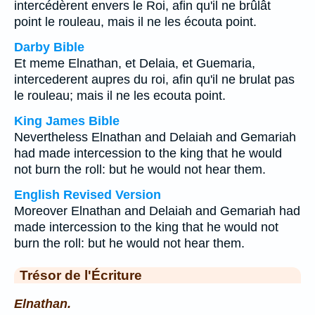
intercédèrent envers le Roi, afin qu'il ne brûlât
point le rouleau, mais il ne les écouta point.
Darby Bible
Et meme Elnathan, et Delaia, et Guemaria,
intercederent aupres du roi, afin qu'il ne brulat pas
le rouleau; mais il ne les ecouta point.
King James Bible
Nevertheless Elnathan and Delaiah and Gemariah
had made intercession to the king that he would
not burn the roll: but he would not hear them.
English Revised Version
Moreover Elnathan and Delaiah and Gemariah had
made intercession to the king that he would not
burn the roll: but he would not hear them.
Trésor de l'Écriture
Elnathan.