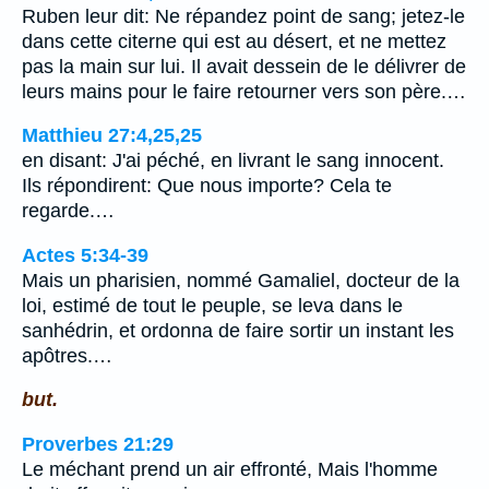
Ruben leur dit: Ne répandez point de sang; jetez-le
dans cette citerne qui est au désert, et ne mettez
pas la main sur lui. Il avait dessein de le délivrer de
leurs mains pour le faire retourner vers son père.…
Matthieu 27:4,25,25
en disant: J'ai péché, en livrant le sang innocent.
Ils répondirent: Que nous importe? Cela te
regarde.…
Actes 5:34-39
Mais un pharisien, nommé Gamaliel, docteur de la
loi, estimé de tout le peuple, se leva dans le
sanhédrin, et ordonna de faire sortir un instant les
apôtres.…
but.
Proverbes 21:29
Le méchant prend un air effronté, Mais l'homme