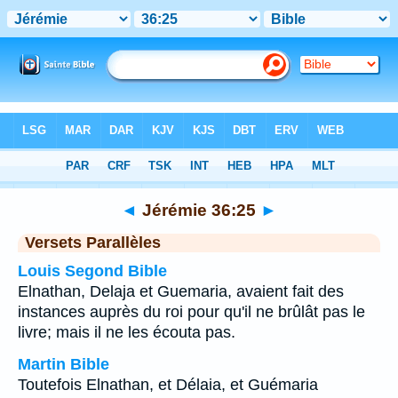
Bible
>
Jérémie
>
Chapitre 36
> Verset 25
◄
Jérémie 36:25
►
Versets Parallèles
Louis Segond Bible
Elnathan, Delaja et Guemaria, avaient fait des
instances auprès du roi pour qu'il ne brûlât pas le
livre; mais il ne les écouta pas.
Martin Bible
Toutefois Elnathan, et Délaia, et Guémaria