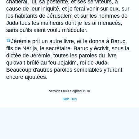
châtierai, lui, sa postérité, et ses serviteurs, à
cause de leur iniquité, et je ferai venir sur eux, sur
les habitants de Jérusalem et sur les hommes de
Juda tous les malheurs dont je les ai menacés,
sans qu'ils aient voulu m'écouter.
Jérémie prit un autre livre, et le donna à Baruc,
32
fils de Nérija, le secrétaire. Baruc y écrivit, sous la
dictée de Jérémie, toutes les paroles du livre
qu'avait brûlé au feu Jojakim, roi de Juda.
Beaucoup d'autres paroles semblables y furent
encore ajoutées.
Version Louis Segond 1910
Bible Hub