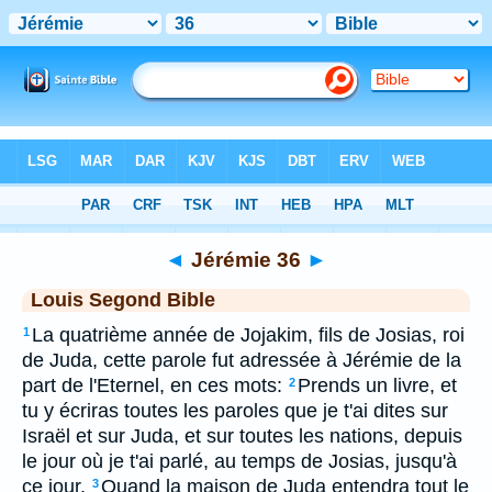
Bible
>
LSG
> Jérémie 36
◄
Jérémie 36
►
Louis Segond Bible
La quatrième année de Jojakim, fils de Josias, roi
1
de Juda, cette parole fut adressée à Jérémie de la
part de l'Eternel, en ces mots:
Prends un livre, et
2
tu y écriras toutes les paroles que je t'ai dites sur
Israël et sur Juda, et sur toutes les nations, depuis
le jour où je t'ai parlé, au temps de Josias, jusqu'à
ce jour.
Quand la maison de Juda entendra tout le
3