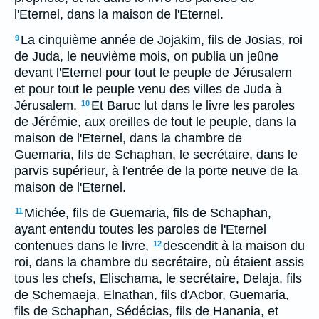
l'Eternel, dans la maison de l'Eternel.
La cinquième année de Jojakim, fils de Josias, roi
9
de Juda, le neuvième mois, on publia un jeûne
devant l'Eternel pour tout le peuple de Jérusalem
et pour tout le peuple venu des villes de Juda à
Jérusalem.
Et Baruc lut dans le livre les paroles
10
de Jérémie, aux oreilles de tout le peuple, dans la
maison de l'Eternel, dans la chambre de
Guemaria, fils de Schaphan, le secrétaire, dans le
parvis supérieur, à l'entrée de la porte neuve de la
maison de l'Eternel.
Michée, fils de Guemaria, fils de Schaphan,
11
ayant entendu toutes les paroles de l'Eternel
contenues dans le livre,
descendit à la maison du
12
roi, dans la chambre du secrétaire, où étaient assis
tous les chefs, Elischama, le secrétaire, Delaja, fils
de Schemaeja, Elnathan, fils d'Acbor, Guemaria,
fils de Schaphan, Sédécias, fils de Hanania, et